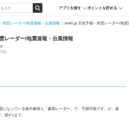
アプリを探す
ポイントを貯める
天気予報・雨雲レーダー/地震速報・台風情報
tenki.jp 天気予報・雨雲レーダー
報・雨雲レーダー/地震速報・台風情報
協会
27日
話題になっている集中豪雨も「豪雨レーダー」で、予測可能です。が、最
、星4つまで。