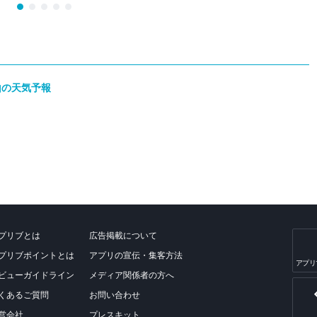
 山の天気予報
プリブとは
広告掲載について
プリブポイントとは
アプリの宣伝・集客方法
アプリ
ビューガイドライン
メディア関係者の方へ
くあるご質問
お問い合わせ
営会社
プレスキット