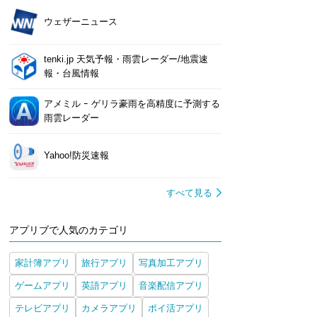
ウェザーニュース
tenki.jp 天気予報・雨雲レーダー/地震速
報・台風情報
アメミル ｰ ゲリラ豪雨を高精度に予測する
雨雲レーダー
Yahoo!防災速報
すべて見る
アプリブで人気のカテゴリ
家計簿アプリ
旅行アプリ
写真加工アプリ
ゲームアプリ
英語アプリ
音楽配信アプリ
テレビアプリ
カメラアプリ
ポイ活アプリ