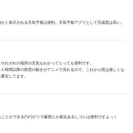
細かく表示される天気予報は便利。天気予報アプリとして完成度は高い。
にそれぞれの場所の天気もわかってとっても便利です。
ら１時間以降の雨雲の動きがアニメで見れるので、これから雨は激しくな
も重宝してます。
ことができる(^o^)ゲリラ豪雨とか最近あるしコレは便利ですよっ！