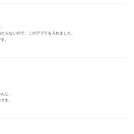
す。
然当たらないので、このアプリを入れました。
です。
かんじ…
いです。