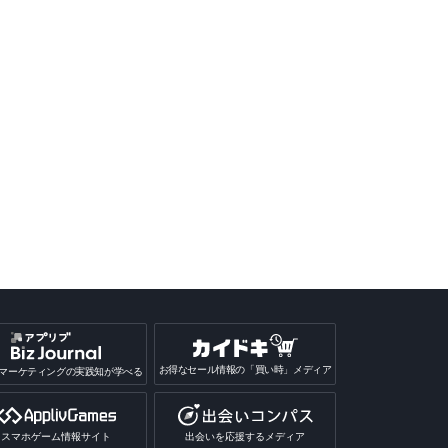
お得なセール情報の「買い時」メディア
マーケティングの実践知が学べる
スマホゲーム情報サイト
出会いを応援するメディア