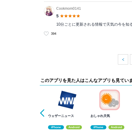
Cookmom0141
5
10分ごとに更新される情報で天気の今を知る
394
このアプリを見た人はこんなアプリも見てい
ウェザーニュース
おしゃれ天気
iPhone
Android
iPhone
Android