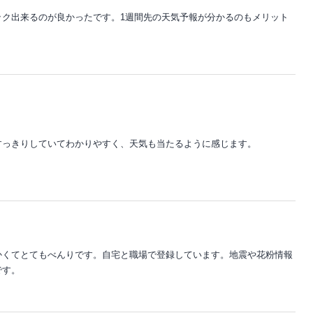
ック出来るのが良かったです。1週間先の天気予報が分かるのもメリット
。
すっきりしていてわかりやすく、天気も当たるように感じます。
かくてとてもべんりです。自宅と職場で登録しています。地震や花粉情報
です。