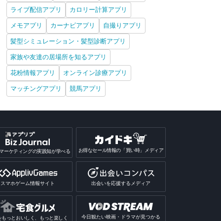
ライブ配信アプリ
カロリー計算アプリ
メモアプリ
カーナビアプリ
自撮りアプリ
髪型シミュレーション・髪型診断アプリ
家族や友達の居場所を知るアプリ
花粉情報アプリ
オンライン診療アプリ
マッチングアプリ
競馬アプリ
お得なセール情報の「買い時」メディア
マーケティングの実践知が学べる
スマホゲーム情報サイト
出会いを応援するメディア
今日観たい映画・ドラマが見つかる
をもっとおいしく、もっと楽しく