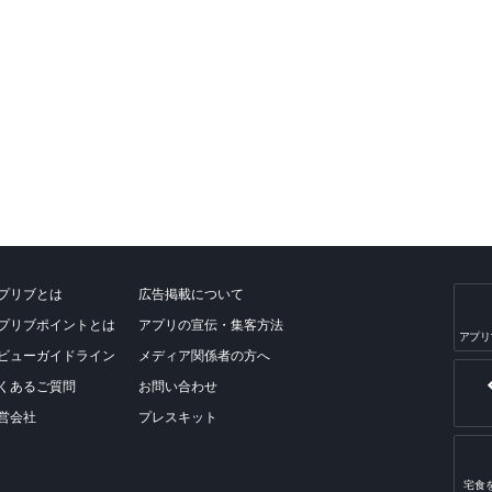
プリブとは
広告掲載について
プリブポイントとは
アプリの宣伝・集客方法
アプリ
ビューガイドライン
メディア関係者の方へ
くあるご質問
お問い合わせ
営会社
プレスキット
宅食