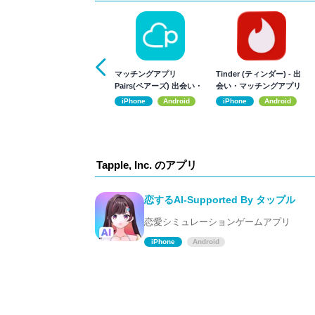
マッチングアプリ
Tinder (ティンダー) - 出
Pairs(ペアーズ) 出会い・
会い・マッチングアプリ
恋活・婚活
iPhone
Android
iPhone
Android
Tapple, Inc. のアプリ
恋するAI-Supported By タップル
恋愛シミュレーションゲームアプリ
iPhone
Android