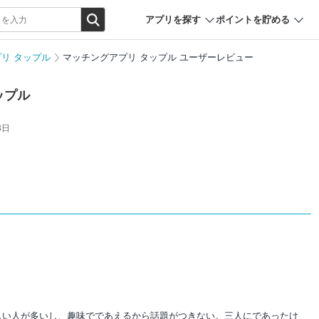
アプリを探す
ポイントを貯める
リ タップル
マッチングアプリ タップル ユーザーレビュー
ップル
3日
しい人が多いし、趣味でであえるから話題がつきない。三人にであったけ