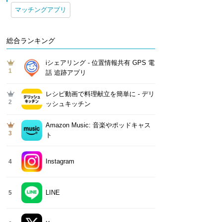
マッチングアプリ
総合ランキング
iシェアリング - 位置情報共有 GPS 電
1
話 追跡アプリ
レシピ動画で料理献立を簡単‪に - デリ
2
ッシュキッチン
Amazon Music: 音楽やポッドキャス
3
ト
Instagram
4
LINE
5