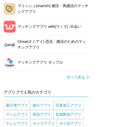
マリッシュ(marrish) 婚活・再婚活のマッチ
ングアプリ
マッチングアプリ with(ウィズ) -出会い
Omiai(オミアイ) 恋活・婚活のためのマッ
チングアプリ
マッチングアプリ タップル
すべて見る
アプリブで人気のカテゴリ
家計簿アプリ
旅行アプリ
写真加工アプリ
ゲームアプリ
英語アプリ
音楽配信アプリ
テレビアプリ
カメラアプリ
ポイ活アプリ