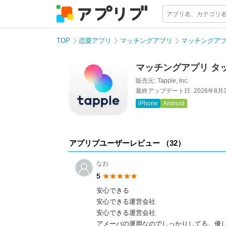
TOP
恋愛アプリ
マッチングアプリ
マッチングアプ
マッチングアプリ タ
販売元:
Tapple, Inc.
最終アップデート日:
2026年8月
iPhone
Android
アプリブユーザーレビュー （
32
）
なお
5
安心できる
安心できる運営会社
安心できる運営会社
アメーバの運用なのでしっかりしてる。優