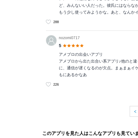
ど、みんないい人だった。彼氏にはならな
もう少し使ってみようかな。あと、なんか
288
nozomi0717
5
アメブロの出会いアプリ
アメブロから出た出合い系アプリ♪他のと
に、通信が遅くなるのが欠点。まぁまぁイ
もにあるかなあ
226
このアプリを見た人はこんなアプリも見てい