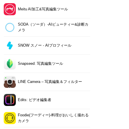
Meitu AI加工&写真編集ツール
SODA（ソーダ）-AIビューティー&診断カ
メラ
SNOW スノー - AIプロフィール
Snapseed: 写真編集ツール
LINE Camera – 写真編集＆フィルター
Edits: ビデオ編集者
Foodie(フーディー)-料理がおいしく撮れる
カメラ