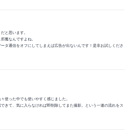
リだと思います。
し邪魔なんですよね。
データ通信をオフにしてしまえば広告が出ないんです！是非お試しくださ
色々使った中でも使いやすく感じました。
認できて、気に入らなければ即削除してまた撮影。という一連の流れをス