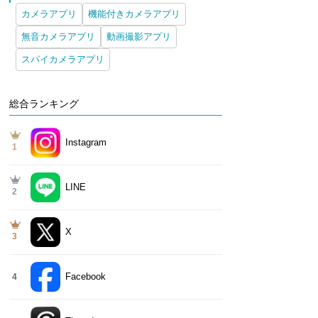
カメラアプリ
機能付きカメラアプリ
無音カメラアプリ
動画撮影アプリ
スパイカメラアプリ
総合ランキング
Instagram
1
LINE
2
X
3
Facebook
4