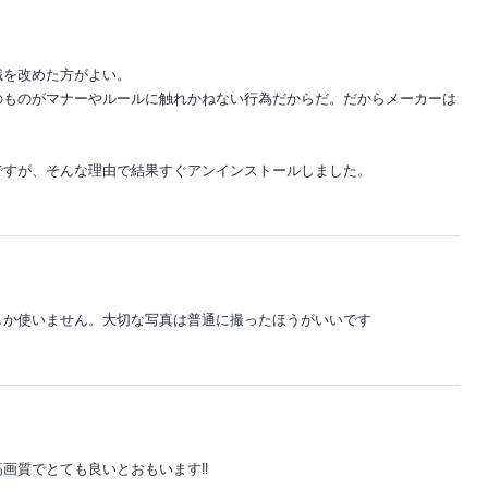
識を改めた方がよい。
のものがマナーやルールに触れかねない行為だからだ。だからメーカーは
ですが、そんな理由で結果すぐアンインストールしました。
しか使いません。大切な写真は普通に撮ったほうがいいです
画質でとても良いとおもいます‼︎