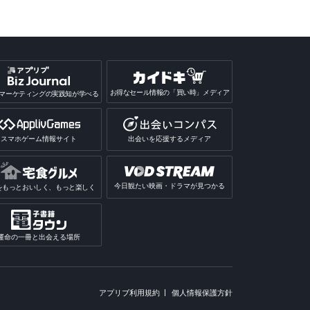
お得なセール情報の「買い時」メディア
マーケティングの実践知が学べる
スマホゲーム情報サイト
出会いを応援するメディア
今日観たい映画・ドラマが見つかる
をもっとおいしく、もっと楽しく
運命の一冊と出会える場所
アプリブ利用規約
個人情報保護方針