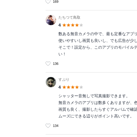
169
たちつて鳥取
4
数ある無音カメラの中で、最も定番なアプ
使いやすいし画質も良いし、でも広告が少
そこで！設定から、このアプリのモバイル
い！
136
すぷり
4
シャッター音無しで写真撮影できます。
無音カメラのアプリは数多くありますが、
画質も良く、撮影したらすぐアルバムで確
ムーズにできる辺りがポイント高いです。
134