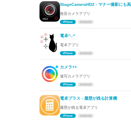
StageCameraHD2 - マナー撮影に
無音カメラアプリ
iPhone
Android
電卓^..^
電卓アプリ
iPhone
Android
カメラ++
連写カメラアプリ
iPhone
Android
電卓プラス - 履歴が残る計算機
履歴が残る電卓アプリ
iPhone
Android