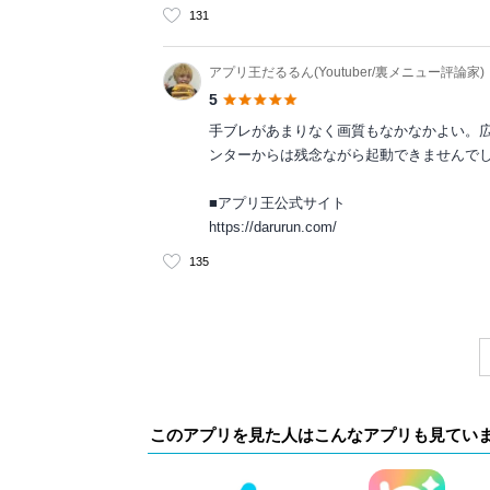
131
アプリ王だるるん(Youtuber/裏メニュー評論家)
5
手ブレがあまりなく画質もなかなかよい。
ンターからは残念ながら起動できませんで
■アプリ王公式サイト
https://darurun.com/
135
このアプリを見た人はこんなアプリも見てい