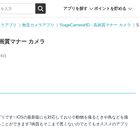
アプリを探す
ポイントを貯める
メラアプリ
無音カメラアプリ
StageCameraHD - 高画質マナー カメラ
- 高画質マナー カメラ
16日
リです✨iOSの最新版にも対応しており小動物を撮るときや鳥などを撮
ることができます?画質もそこまで悪くないのでとてもオススメのアプリ