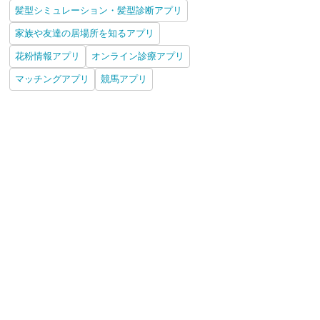
髪型シミュレーション・髪型診断アプリ
家族や友達の居場所を知るアプリ
花粉情報アプリ
オンライン診療アプリ
マッチングアプリ
競馬アプリ