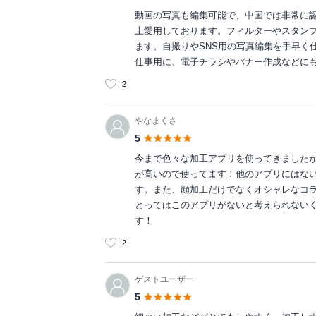
動画の写真も編集可能で、中国では非常に
上愛用しております。フィルターやスタン
ます。自撮りやSNS用の写真編集を手早く
仕事用に、電子チラシやバナー作成などにも
2
やなまくさ
5
今まで色々な加工アプリを使ってきました
が高いので使ってます！他のアプリにはな
す。また、顔加工だけでなくオシャレなコ
とってはこのアプリがないと考えられないく
す！
2
ゲストユーザー
5