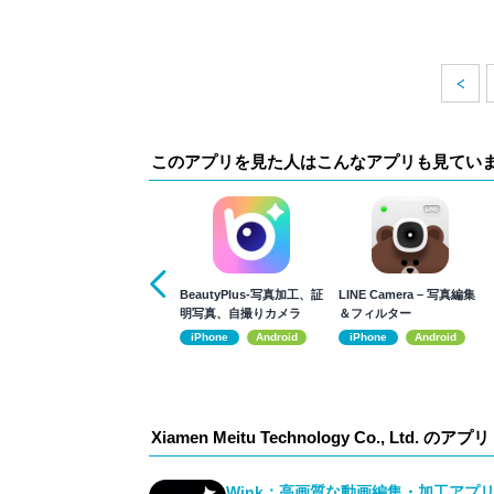
このアプリを見た人はこんなアプリも見てい
BeautyPlus-写真加工、証
LINE Camera – 写真編集
明写真、自撮りカメラ
＆フィルター
iPhone
Android
iPhone
Android
Xiamen Meitu Technology Co., Ltd. のアプリ
Wink：高画質な動画編集・加工アプ