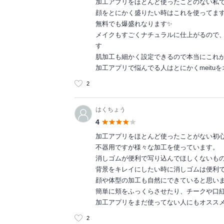
加工アプリをほとんど使ったことのない私
顔をとにかく盛りたい時はこれを使ってま
無料でも爆盛れなります✨
メイクもすごくナチュラルに仕上がるので
す
肌加工も細かく設定できるので本当にこれ
加工アプリで悩んでる人はとにかくmeitu
2
はくちょう
4
加工アプリをほとんど使ったことがない初
不器用ですが様々な加工を使っています。
消しゴムが便利で写り込んでほしくないも
背景をキレイにしたい時に消しゴムは便利
顔や体型の加工も自然にできていると思い
簡単に頬をふっくらさせたり、チークや口
加工アプリをまだ使ってない人にもオスス
2