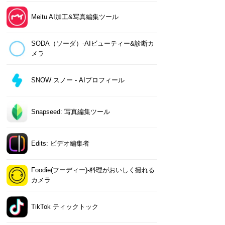
Meitu AI加工&写真編集ツール
SODA（ソーダ）-AIビューティー&診断カ
メラ
SNOW スノー - AIプロフィール
Snapseed: 写真編集ツール
Edits: ビデオ編集者
Foodie(フーディー)-料理がおいしく撮れる
カメラ
TikTok ティックトック