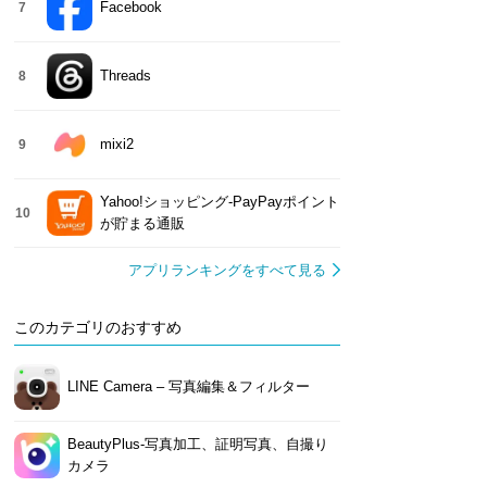
Facebook
7
Threads
8
mixi2
9
Yahoo!ショッピング-PayPayポイント
10
が貯まる通販
アプリランキングをすべて見る
このカテゴリのおすすめ
LINE Camera – 写真編集＆フィルター
BeautyPlus-写真加工、証明写真、自撮り
カメラ