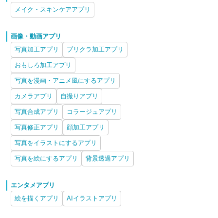
メイク・スキンケアアプリ
画像・動画アプリ
写真加工アプリ
プリクラ加工アプリ
おもしろ加工アプリ
写真を漫画・アニメ風にするアプリ
カメラアプリ
自撮りアプリ
写真合成アプリ
コラージュアプリ
写真修正アプリ
顔加工アプリ
写真をイラストにするアプリ
写真を絵にするアプリ
背景透過アプリ
エンタメアプリ
絵を描くアプリ
AIイラストアプリ