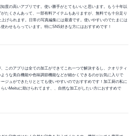
認知度の高いアプリです。使い勝手がとてもいいと思います。もう十年以
プがたくさんあって、一部有料アイテムもありますが、無料でも十分足り
仕上げられます。日常の写真編集には最適です。使いやすいのでたまには
使わせもらっています。特にSNS好きな方にはおすすめです！
が、このアプリは全ての加工ができてこれ一つで解決するし、クオリティ
いような美白機能や色味調節機能などが細かくできるのがお気に入りで
ラージュができたりととても使いやすいのでおすすめです！加工厨の私に
らいMeituに助けられてます、、自然な加工がしたい方におすすめで