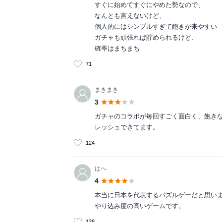
すぐに始めてすぐにやめた勢なので、
なんとも言えないけど、
個人的にはシンプルすぎて飽きが来やすい
ガチャも頑張れば貯められるけど、
確率はまちまち
71
まきまき
3
ガチャのコラボが毎回すごく面白く、飽き
レッシュできてます。
124
はへ
4
本当に日本を代表するパズルゲーだと思いま
やり込み度の高いゲームです。
128