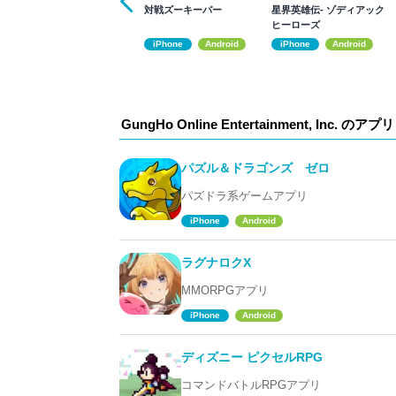
対戦ズーキーパー
星界英雄伝- ゾディアック
ヒーローズ
iPhone
Android
iPhone
Android
GungHo Online Entertainment, Inc. のアプリ
パズル＆ドラゴンズ ゼロ
パズドラ系ゲームアプリ
iPhone
Android
ラグナロクX
MMORPGアプリ
iPhone
Android
ディズニー ピクセルRPG
コマンドバトルRPGアプリ