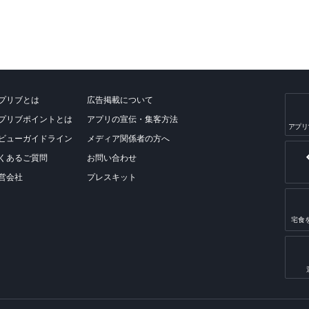
プリブとは
広告掲載について
プリブポイントとは
アプリの宣伝・集客方法
アプリ
ビューガイドライン
メディア関係者の方へ
くあるご質問
お問い合わせ
営会社
プレスキット
宅食