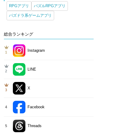
RPGアプリ
パズルRPGアプリ
パズドラ系ゲームアプリ
総合ランキング
Instagram
1
LINE
2
X
3
Facebook
4
Threads
5