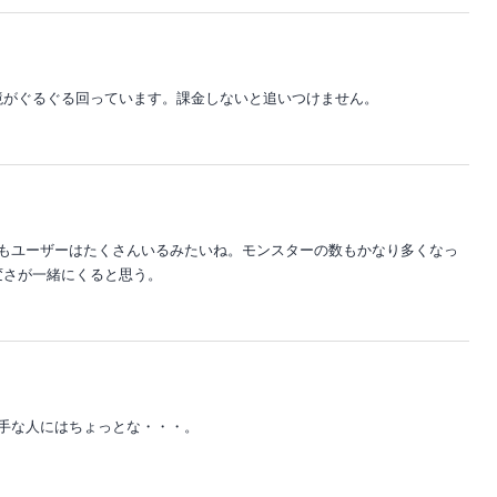
境がぐるぐる回っています。課金しないと追いつけません。
でもユーザーはたくさんいるみたいね。モンスターの数もかなり多くなっ
変さが一緒にくると思う。
手な人にはちょっとな・・・。