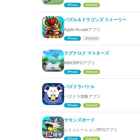
iPhone
Android
パズル＆ドラゴンズ ストーリー
Apple Arcadeアプリ
iPhone
Android
ラグナロク マスターズ
MMORPGアプリ
iPhone
Android
パズドラバトル
パズドラ攻略アプリ
iPhone
Android
サモンズボード
シミュレーションRPGアプリ
iPhone
Android