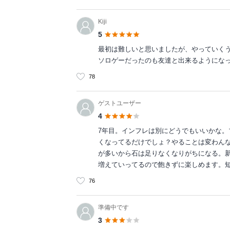
Kiji
5
最初は難しいと思いましたが、やっていく
ソロゲーだったのも友達と出来るようにな
78
ゲストユーザー
4
7年目。インフレは別にどうでもいいかな
くなってるだけでしょ？やることは変わん
が多いから石は足りなくなりがちになる。
増えていってるので飽きずに楽しめます。
76
準備中です
3