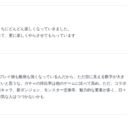
うちにどんどん楽しくなっていきました。
って、更に楽しくやらさせてもらっています
。プレイ側も敵側も強くなっているんだから、ただ目に見える数字が大き
ないと思うな。ガチャの排出率は他のゲームに比べて高め。ただ、コラボ
新キャラ、新ダンジョン、モンスター交換等、魅力的な要素が多く、日々
短気な人はつづかないかも