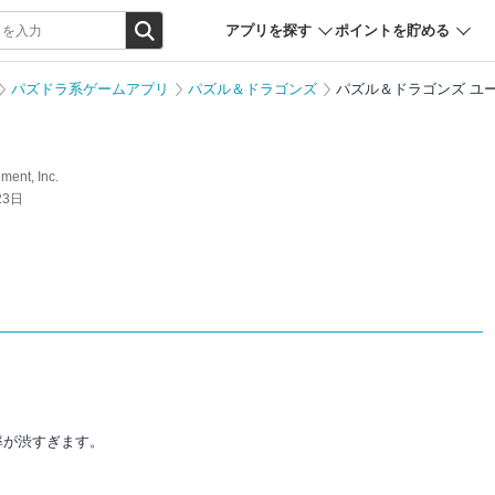
アプリを探す
ポイントを貯める
パズドラ系ゲームアプリ
パズル＆ドラゴンズ
パズル＆ドラゴンズ ユ
ment, Inc.
23日
率が渋すぎます。