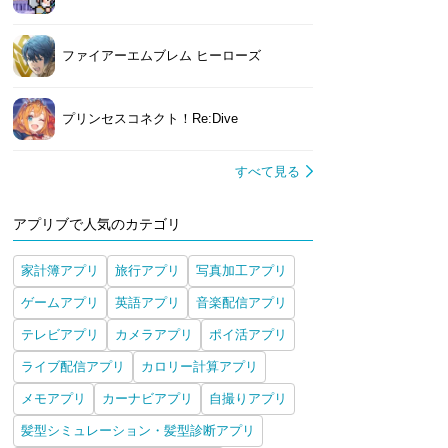
ファイアーエムブレム ヒーローズ
プリンセスコネクト！Re:Dive
すべて見る
アプリブで人気のカテゴリ
家計簿アプリ
旅行アプリ
写真加工アプリ
ゲームアプリ
英語アプリ
音楽配信アプリ
テレビアプリ
カメラアプリ
ポイ活アプリ
ライブ配信アプリ
カロリー計算アプリ
メモアプリ
カーナビアプリ
自撮りアプリ
髪型シミュレーション・髪型診断アプリ