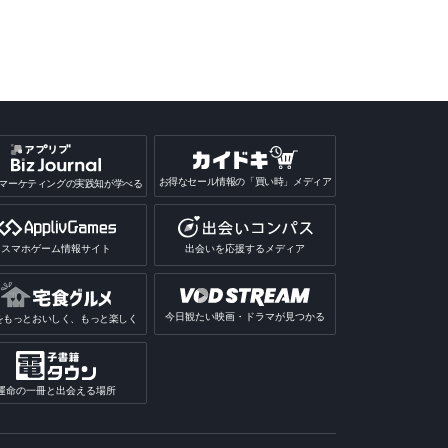
お得なセール情報の「買い時」メディア
マーケティングの実践知が学べる
スマホゲーム情報サイト
出会いを応援するメディア
今日観たい映画・ドラマが見つかる
をもっとおいしく、もっと楽しく
運命の一冊と出会える場所