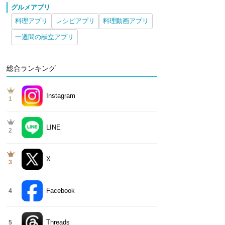
グルメアプリ
料理アプリ
レシピアプリ
料理動画アプリ
一週間の献立アプリ
総合ランキング
Instagram
1
LINE
2
X
3
Facebook
4
Threads
5