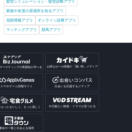
髪型シミュレーション・髪型診断アプリ
家族や友達の居場所を知るアプリ
花粉情報アプリ
オンライン診療アプリ
マッチングアプリ
競馬アプリ
お得なセール情報の「買い時」メディア
マーケティングの実践知が学べる
スマホゲーム情報サイト
出会いを応援するメディア
今日観たい映画・ドラマが見つかる
をもっとおいしく、もっと楽しく
運命の一冊と出会える場所