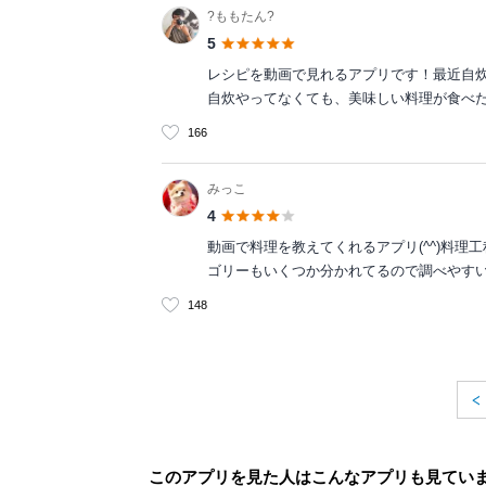
?ももたん?
5
レシピを動画で見れるアプリです！最近自炊
自炊やってなくても、美味しい料理が食べ
166
みっこ
4
動画で料理を教えてくれるアプリ(^^)料
ゴリーもいくつか分かれてるので調べやす
148
このアプリを見た人はこんなアプリも見てい