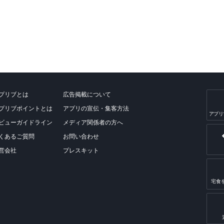
プリブとは
広告掲載について
プリブポイントとは
アプリの宣伝・集客方法
アプリ
ビューガイドライン
メディア関係者の方へ
くあるご質問
お問い合わせ
営会社
プレスキット
宅食