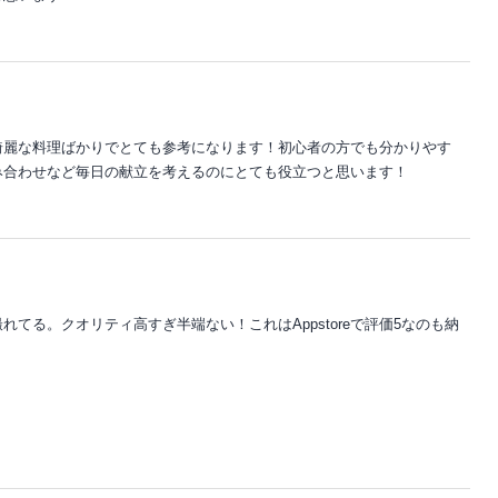
綺麗な料理ばかりでとても参考になります！初心者の方でも分かりやす
み合わせなど毎日の献立を考えるのにとても役立つと思います！
てる。クオリティ高すぎ半端ない！これはAppstoreで評価5なのも納