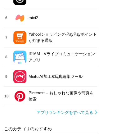
mixi2
6
Yahoo!ショッピング-PayPayポイント
7
が貯まる通販
IRIAM - Vライブコミュニケーション
8
アプリ
Meitu AI加工&写真編集ツール
9
Pinterest – おしゃれな画像や写真を
10
検索
アプリランキングをすべて見る
このカテゴリのおすすめ