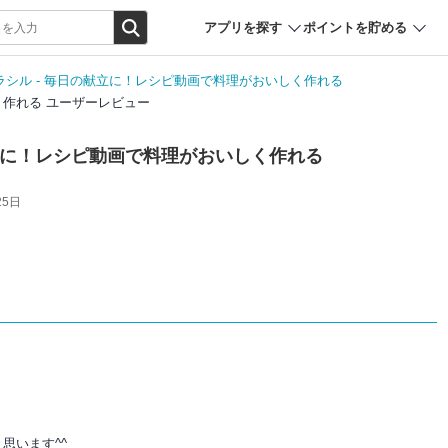
アプリを探す
ポイントを貯める
ラシル - 毎日の献立に！レシピ動画で料理がおいしく作れる
く作れる ユーザーレビュー
献立に！レシピ動画で料理がおいしく作れる
25日
思います^^