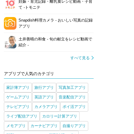
妊娠・育児記録・離乳食レシピ動画・子育
て -トモニテ
Snapdish料理カメラ - おいしい写真の記録
アプリ
土井善晴の和食 - 旬の献立をレシピ動画で
紹介 -
すべて見る
アプリブで人気のカテゴリ
家計簿アプリ
旅行アプリ
写真加工アプリ
ゲームアプリ
英語アプリ
音楽配信アプリ
テレビアプリ
カメラアプリ
ポイ活アプリ
ライブ配信アプリ
カロリー計算アプリ
メモアプリ
カーナビアプリ
自撮りアプリ