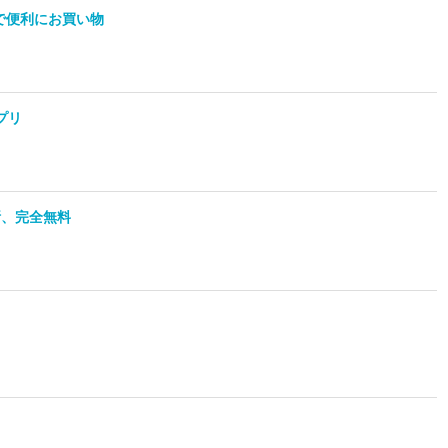
クで便利にお買い物
プリ
断、完全無料