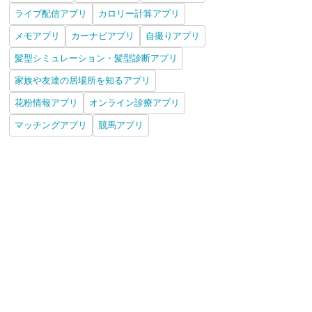
ライブ配信アプリ
カロリー計算アプリ
メモアプリ
カーナビアプリ
自撮りアプリ
髪型シミュレーション・髪型診断アプリ
家族や友達の居場所を知るアプリ
花粉情報アプリ
オンライン診療アプリ
マッチングアプリ
競馬アプリ