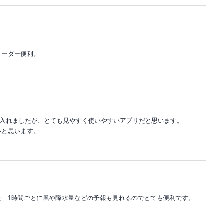
。
レーダー便利。
緒に入れましたが、とても見やすく使いやすいアプリだと思います。
いと思います。
た、1時間ごとに風や降水量などの予報も見れるのでとても便利です。