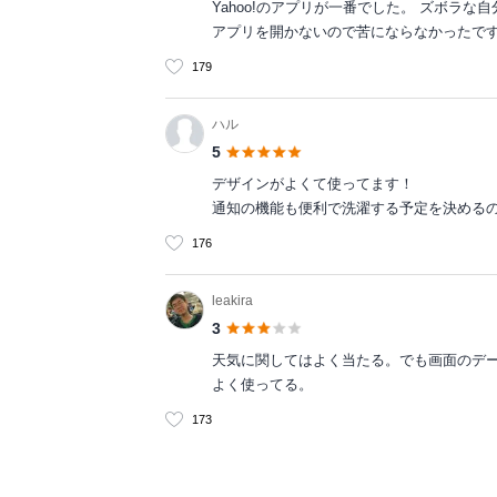
Yahoo!のアプリが一番でした。 ズボラな
アプリを開かないので苦にならなかったで
179
ハル
5
デザインがよくて使ってます！
通知の機能も便利で洗濯する予定を決める
176
leakira
3
天気に関してはよく当たる。でも画面のデ
よく使ってる。
173