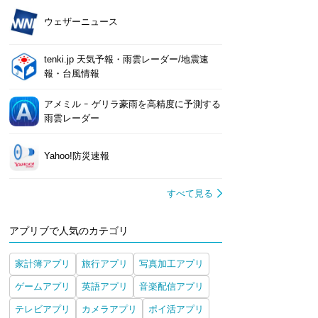
ウェザーニュース
tenki.jp 天気予報・雨雲レーダー/地震速
報・台風情報
アメミル ｰ ゲリラ豪雨を高精度に予測する
雨雲レーダー
Yahoo!防災速報
すべて見る
アプリブで人気のカテゴリ
家計簿アプリ
旅行アプリ
写真加工アプリ
ゲームアプリ
英語アプリ
音楽配信アプリ
テレビアプリ
カメラアプリ
ポイ活アプリ