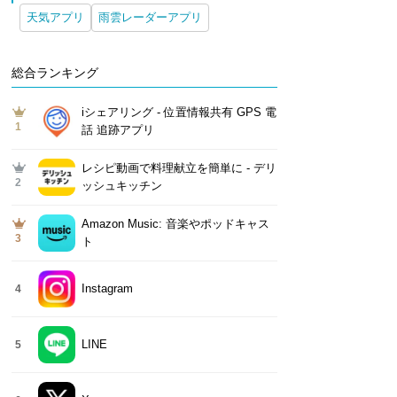
天気アプリ
雨雲レーダーアプリ
総合ランキング
iシェアリング - 位置情報共有 GPS 電
1
話 追跡アプリ
レシピ動画で料理献立を簡単‪に - デリ
2
ッシュキッチン
Amazon Music: 音楽やポッドキャス
3
ト
Instagram
4
LINE
5