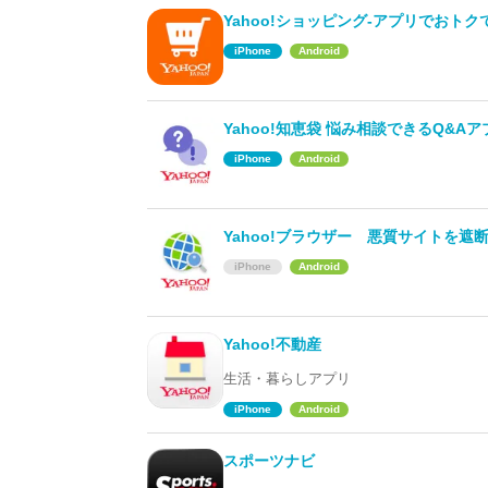
Yahoo!ショッピング-アプリでおト
iPhone
Android
Yahoo!知恵袋 悩み相談できるQ&Aア
iPhone
Android
Yahoo!ブラウザー 悪質サイトを遮
iPhone
Android
Yahoo!不動産
生活・暮らしアプリ
iPhone
Android
スポーツナビ