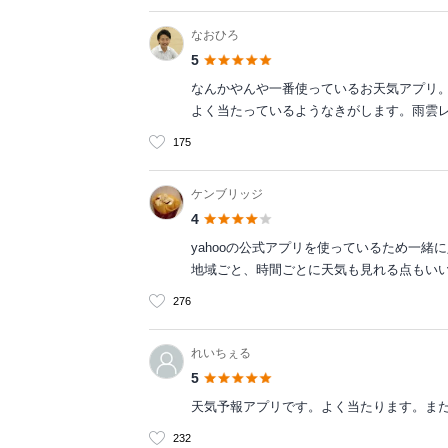
なおひろ
5
なんかやんや一番使っているお天気アプリ
よく当たっているようなきがします。雨雲
175
ケンブリッジ
4
yahooの公式アプリを使っているため一
地域ごと、時間ごとに天気も見れる点もい
276
れいちぇる
5
天気予報アプリです。よく当たります。ま
232