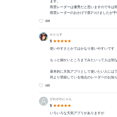
ます。
雨雲レーダーは優秀だと思いますので今は
雨雲レーダーのおかげで星2つけましたが予
209
かとらす
5
使いやすさとかではかなり使いやすいです
もっと細かいところまでみたいって人は別
基本的に天気アプリとして使いたい人には
何より登録している地点のレーダーのお知
165
がわがわにゃん
5
いろいろな天気アプリがありますが