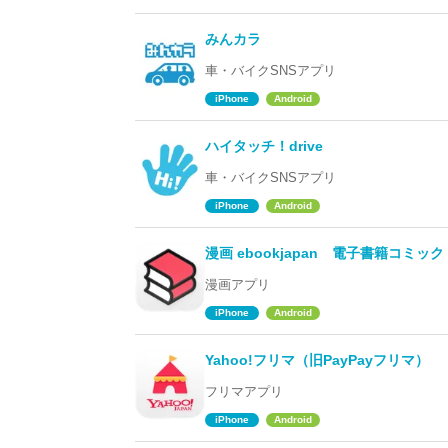
みんカラ
車・バイクSNSアプリ
iPhone
Android
ハイタッチ！drive
車・バイクSNSアプリ
iPhone
Android
漫画 ebookjapan 電子書籍コミッ
漫画アプリ
iPhone
Android
Yahoo!フリマ（旧PayPayフリマ）
フリマアプリ
iPhone
Android