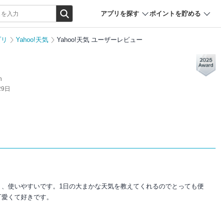
アプリを探す
ポイントを貯める
プリ
Yahoo!天気
Yahoo!天気 ユーザーレビュー
n
29日
く、使いやすいです。1日の大まかな天気を教えてくれるのでとっても便
可愛くて好きです。