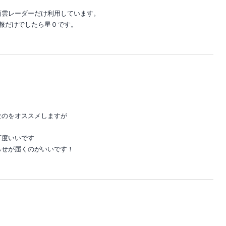
雨雲レーダーだけ利用しています。
報だけでしたら星０です。
なのをオススメしますが
丁度いいです
らせが届くのがいいです！