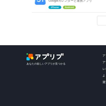
Googleカレンダーと連携アプリ
iPhone
Android
ア
ア
あなたの欲しいアプリが見つかる
レ
よ
運