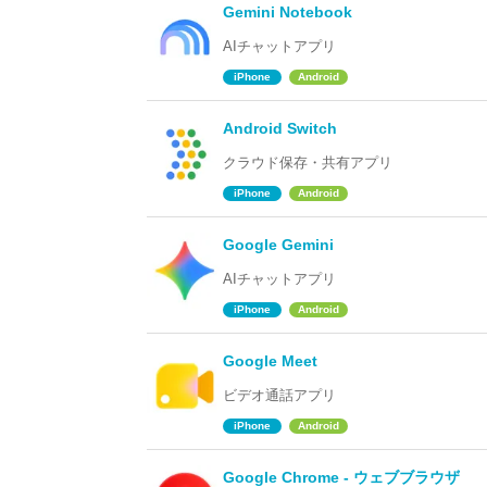
Gemini Notebook
AIチャットアプリ
iPhone
Android
Android Switch
クラウド保存・共有アプリ
iPhone
Android
Google Gemini
AIチャットアプリ
iPhone
Android
Google Meet
ビデオ通話アプリ
iPhone
Android
Google Chrome - ウェブブラウザ