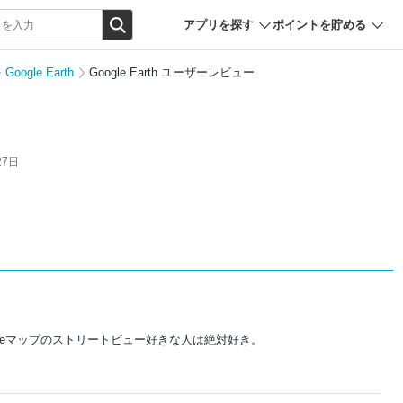
アプリを探す
ポイントを貯める
Google Earth
Google Earth ユーザーレビュー
27日
ogleマップのストリートビュー好きな人は絶対好き。