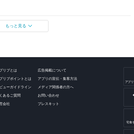
もっと見る
プリブとは
広告掲載について
プリブポイントとは
アプリの宣伝・集客方法
アプリ
ビューガイドライン
メディア関係者の方へ
くあるご質問
お問い合わせ
営会社
プレスキット
宅食