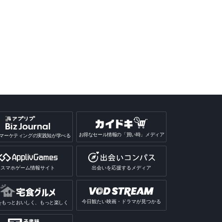
お得なセール情報の「買い時」メディア
マーケティングの実践知が学べる
スマホゲーム情報サイト
出会いを応援するメディア
今日観たい映画・ドラマが見つかる
をもっとおいしく、もっと楽しく