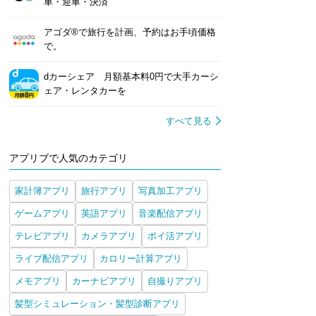
車・迎車・決済
アゴダ®で旅行を計画、予約はお手頃価格
で。
dカーシェア 月額基本料0円で大手カーシ
ェア・レンタカーを
すべて見る
アプリブで人気のカテゴリ
家計簿アプリ
旅行アプリ
写真加工アプリ
ゲームアプリ
英語アプリ
音楽配信アプリ
テレビアプリ
カメラアプリ
ポイ活アプリ
ライブ配信アプリ
カロリー計算アプリ
メモアプリ
カーナビアプリ
自撮りアプリ
髪型シミュレーション・髪型診断アプリ