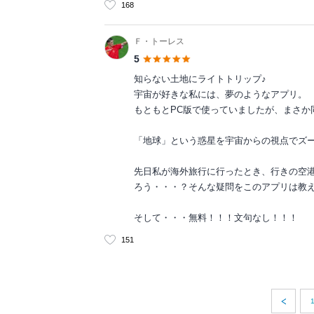
168
Ｆ・トーレス
5
知らない土地にライトトリップ♪
宇宙が好きな私には、夢のようなアプリ。
もともとPC版で使っていましたが、まさか
「地球」という惑星を宇宙からの視点でズ
先日私が海外旅行に行ったとき、行きの空
ろう・・・？そんな疑問をこのアプリは教
そして・・・無料！！！文句なし！！！
151