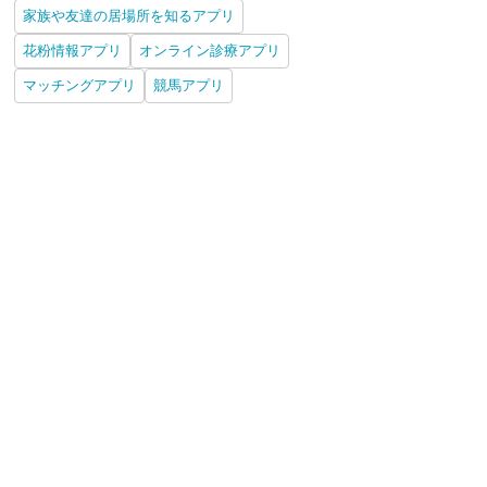
家族や友達の居場所を知るアプリ
花粉情報アプリ
オンライン診療アプリ
マッチングアプリ
競馬アプリ