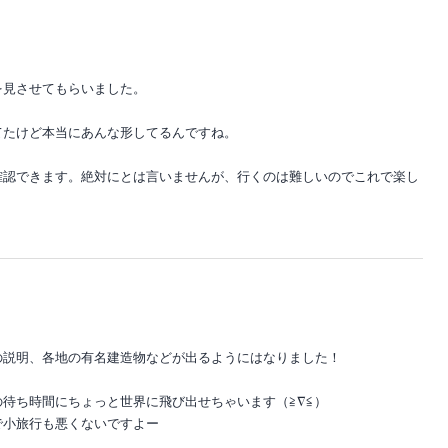
を見させてもらいました。
てたけど本当にあんな形してるんですね。
確認できます。絶対にとは言いませんが、行くのは難しいのでこれで楽し
の説明、各地の有名建造物などが出るようにはなりました！
待ち時間にちょっと世界に飛び出せちゃいます（≧∇≦）
で小旅行も悪くないですよー