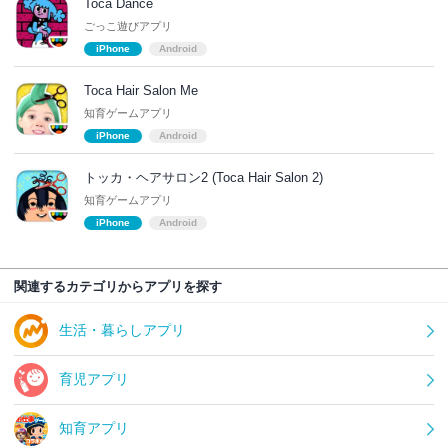
Toca Dance
ごっこ遊びアプリ
iPhone
Android
Toca Hair Salon Me
知育ゲームアプリ
iPhone
Android
トッカ・ヘアサロン2 (Toca Hair Salon 2)
知育ゲームアプリ
iPhone
Android
関連するカテゴリからアプリを探す
生活・暮らしアプリ
育児アプリ
知育アプリ