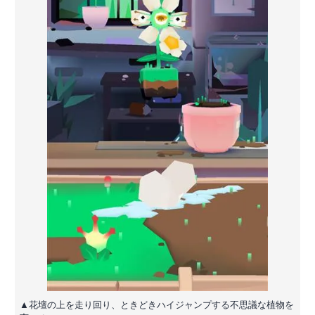
▲花壇の上を走り回り、ときどきハイジャンプする不思議な植物を