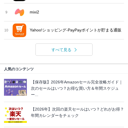
mixi2
9
Yahoo!ショッピング-PayPayポイントが貯まる通販
10
すべて見る
人気のコンテンツ
【保存版】2026年Amazonセール完全攻略ガイド｜
次のセールはいつ？お得な買い方＆年間スケジュ
ー...
【2026年】次回の楽天セールはいつ？どれがお得？
年間カレンダーをチェック