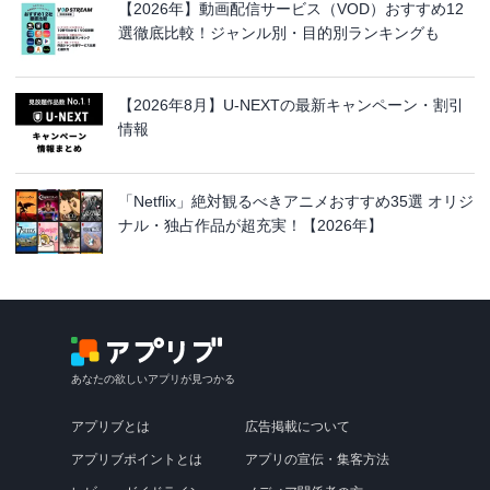
【2026年】動画配信サービス（VOD）おすすめ12
選徹底比較！ジャンル別・目的別ランキングも
【2026年8月】U-NEXTの最新キャンペーン・割引
情報
「Netflix」絶対観るべきアニメおすすめ35選 オリジ
ナル・独占作品が超充実！【2026年】
あなたの欲しいアプリが見つかる
アプリブとは
広告掲載について
アプリブポイントとは
アプリの宣伝・集客方法