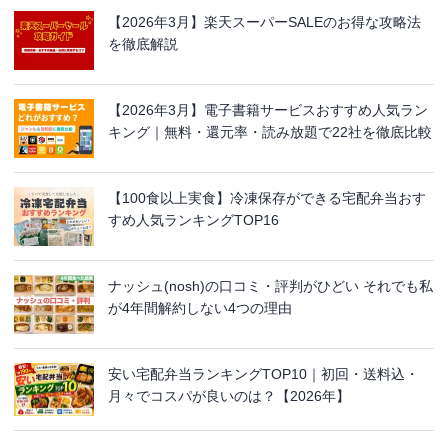
【2026年3月】楽天スーパーSALEのお得な攻略法
を徹底解説
【2026年3月】電子書籍サービスおすすめ人気ラン
キング｜無料・還元率・読み放題で22社を徹底比較
【100食以上実食】冷凍保存ができる宅配弁当おす
すめ人気ランキングTOP16
ナッシュ(nosh)の口コミ・評判がひどい それでも私
が4年間解約しない4つの理由
安い宅配弁当ランキングTOP10｜初回・送料込・
月々でコスパが良いのは？【2026年】