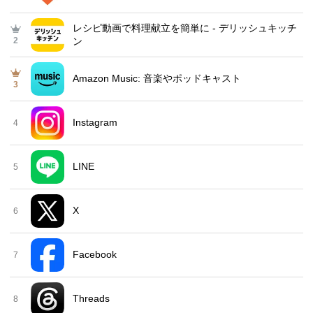
レシピ動画で料理献立を簡単‪に - デリッシュキッチ
2
ン
Amazon Music: 音楽やポッドキャスト
3
Instagram
4
LINE
5
X
6
Facebook
7
Threads
8