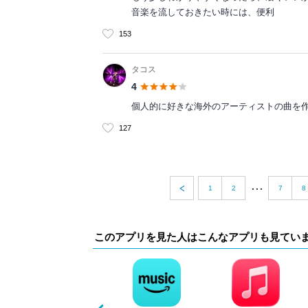
音楽を流しておきたい時には、便利
153
タコス
4
個人的に好きな海外のアーティストの曲を
127
...
1
2
7
8
このアプリを見た人はこんなアプリも見てい