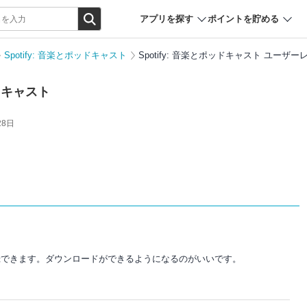
アプリを探す
ポイントを貯める
Spotify: 音楽とポッドキャスト
Spotify: 音楽とポッドキャスト ユーザー
ッドキャスト
28日
録できます。ダウンロードができるようになるのがいいです。