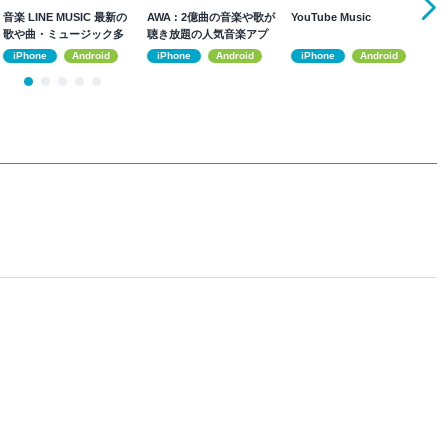
音楽 LINE MUSIC 最新の
AWA : 2億曲の音楽や歌が
YouTube Music
楽
歌や曲・ミュージック多
聴き放題の人気音楽アプ
パ
数！
リ
ス
iPhone
Android
iPhone
Android
iPhone
Android