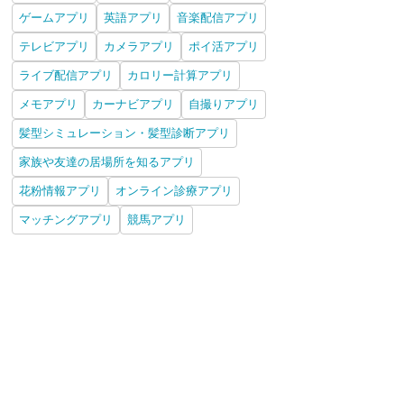
ゲームアプリ
英語アプリ
音楽配信アプリ
テレビアプリ
カメラアプリ
ポイ活アプリ
ライブ配信アプリ
カロリー計算アプリ
メモアプリ
カーナビアプリ
自撮りアプリ
髪型シミュレーション・髪型診断アプリ
家族や友達の居場所を知るアプリ
花粉情報アプリ
オンライン診療アプリ
マッチングアプリ
競馬アプリ