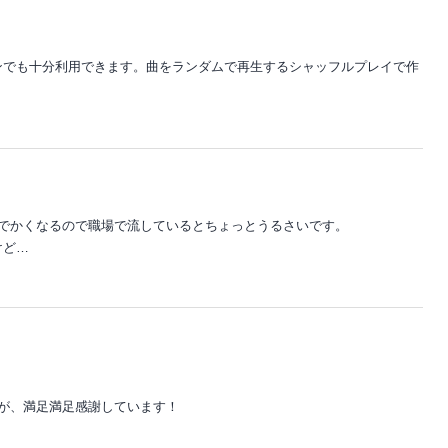
ンでも十分利用できます。曲をランダムで再生するシャッフルプレイで作
けでかくなるので職場で流しているとちょっとうるさいです。
けど…
が、満足満足感謝しています！