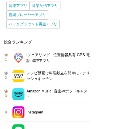
音楽アプリ
音楽配信アプリ
音楽プレーヤーアプリ
バックグラウンド再生アプリ
総合ランキング
iシェアリング - 位置情報共有 GPS 電
1
話 追跡アプリ
レシピ動画で料理献立を簡単‪に - デリ
2
ッシュキッチン
Amazon Music: 音楽やポッドキャス
3
ト
Instagram
4