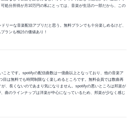
可処分所得が月10万円の私にとっては、音楽が生活の一部だから、この
フレンドリーな音楽配信アプリだと思う。無料プランでも十分楽しめるけど、
ムプランも検討の価値あり！
が多いことです。spotifyの配信曲数は一億曲以上となっており、他の音楽ア
2つ目は無料でも時間制限なく楽しめるところです。無料会員では数曲再
すが、長くないのであまり気になりません。spotifyの悪いところは邦楽が
が、曲のラインナップは洋楽が中心になっているため、邦楽が少なく感じ