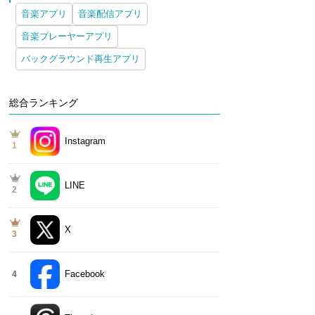
音楽アプリ
音楽配信アプリ
音楽プレーヤーアプリ
バックグラウンド再生アプリ
総合ランキング
Instagram
1
LINE
2
X
3
Facebook
4