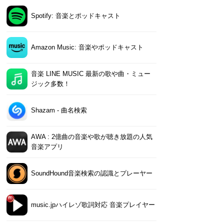
Spotify: 音楽とポッドキャスト
Amazon Music: 音楽やポッドキャスト
音楽 LINE MUSIC 最新の歌や曲・ミュー
ジック多数！
Shazam - 曲名検索
AWA : 2億曲の音楽や歌が聴き放題の人気
音楽アプリ
SoundHound音楽検索の認識とプレーヤー
music.jpハイレゾ歌詞対応 音楽プレイヤー