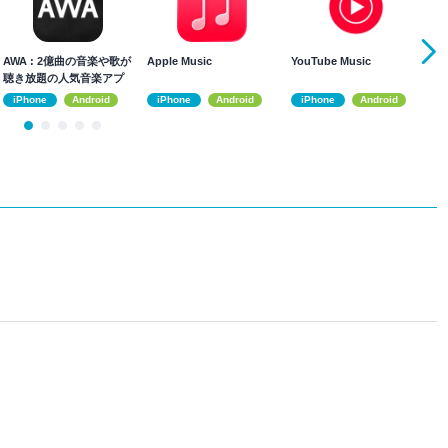
AWA : 2億曲の音楽や歌が
Apple Music
YouTube Music
楽
聴き放題の人気音楽アプ
パ
リ
ス
iPhone
Android
iPhone
Android
iPhone
Android