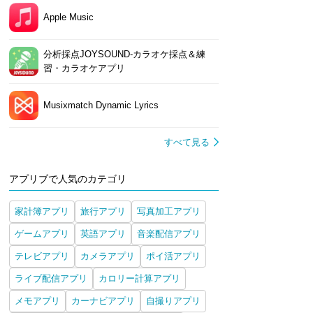
Apple Music
分析採点JOYSOUND-カラオケ採点＆練
習・カラオケアプリ
Musixmatch Dynamic Lyrics
すべて見る
アプリブで人気のカテゴリ
家計簿アプリ
旅行アプリ
写真加工アプリ
ゲームアプリ
英語アプリ
音楽配信アプリ
テレビアプリ
カメラアプリ
ポイ活アプリ
ライブ配信アプリ
カロリー計算アプリ
メモアプリ
カーナビアプリ
自撮りアプリ