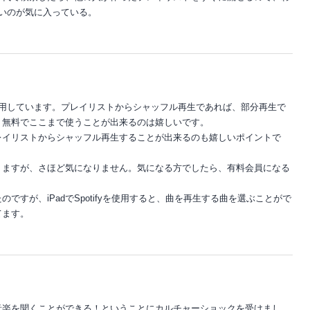
いのが気に入っている。
使用しています。プレイリストからシャッフル再生であれば、部分再生で
。無料でここまで使うことが出来るのは嬉しいです。
レイリストからシャッフル再生することが出来るのも嬉しいポイントで
りますが、さほど気になりません。気になる方でしたら、有料会員になる
ですが、iPadでSpotifyを使用すると、曲を再生する曲を選ぶことがで
てます。
音楽を聞くことができる！ということにカルチャーショックを受けまし