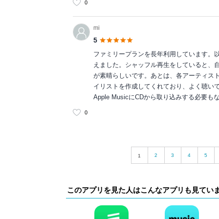
0
mi
5
ファミリープランを長年利用しています。以前Ap
えました。シャッフル再生をしていると、
が素晴らしいです。あとは、各アーティス
イリストを作成してくれており、よく聴い
Apple MusicにCDから取り込みする
0
2
3
4
5
1
このアプリを見た人はこんなアプリも見てい