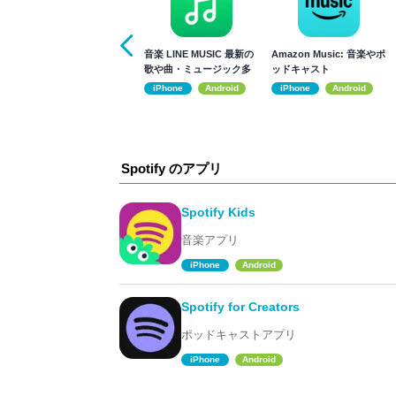
音楽 LINE MUSIC 最新の
Amazon Music: 音楽やポ
歌や曲・ミュージック多
ッドキャスト
数！
iPhone
Android
iPhone
Android
Spotify のアプリ
Spotify Kids
音楽アプリ
iPhone
Android
Spotify for Creators
ポッドキャストアプリ
iPhone
Android