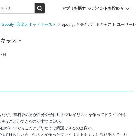
アプリを探す
ポイントを貯める
Spotify: 音楽とポッドキャスト
Spotify: 音楽とポッドキャスト ユーザー
ッドキャスト
28日
ifyだが、有料版の方が自分や子供用のプレイリストを作ってドライブ中に
に使うことができるのが非常に良い。
い曲がいつでもこのアプリだけで簡潔できるのは良い。
年代で検索したら、他の人が作ったプレイリストをすぐに流せるので、わ