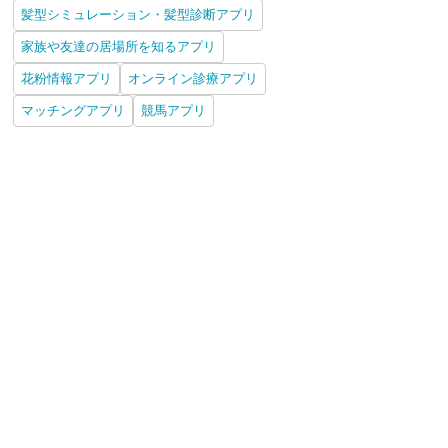
髪型シミュレーション・髪型診断アプリ
家族や友達の居場所を知るアプリ
花粉情報アプリ
オンライン診療アプリ
マッチングアプリ
競馬アプリ