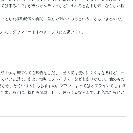
れては来るのですがラジオやテレビなどに比べるとあまり気にならない程
ょっとした移動時間の合間に選んで聞いてみるということもできるので、
違いなくダウンロードすべきアプリだと思います。
最初の頃は無課金でも広告なしだし、その後は使いにくくはなるけど、曲
くていいと思う。あと、地味にプレイリストなどもありがたい。他のもの
んあるから、そういう人にもおすすめ。プランによってはオフラインでもギガ
すすめ。あとは、操作も簡単。もし、迷ってるならまずこれ入れたらいい