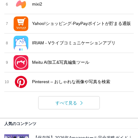
mixi2
6
Yahoo!ショッピング-PayPayポイントが貯まる通販
7
IRIAM - Vライブコミュニケーションアプリ
8
Meitu AI加工&写真編集ツール
9
Pinterest – おしゃれな画像や写真を検索
10
すべて見る
人気のコンテンツ
【保存版】2026年Amazonセール完全攻略ガイド｜