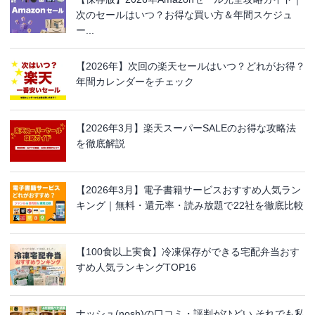
次のセールはいつ？お得な買い方＆年間スケジュ
ー...
【2026年】次回の楽天セールはいつ？どれがお得？
年間カレンダーをチェック
【2026年3月】楽天スーパーSALEのお得な攻略法
を徹底解説
【2026年3月】電子書籍サービスおすすめ人気ラン
キング｜無料・還元率・読み放題で22社を徹底比較
【100食以上実食】冷凍保存ができる宅配弁当おす
すめ人気ランキングTOP16
ナッシュ(nosh)の口コミ・評判がひどい それでも私