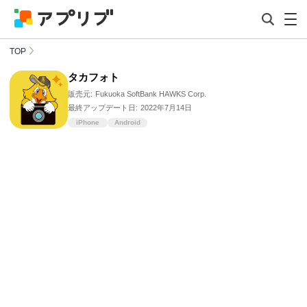
TOP
タカフォト
販売元:
Fukuoka SoftBank HAWKS Corp.
最終アップデート日:
2022年7月14日
iPhone
Android