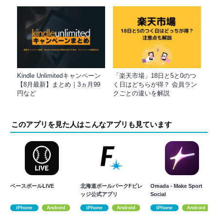
Kindle Unlimitedキャンペーン
「楽天市場」18日と5と0のつ
【8月最新】まとめ｜3ヵ月99
く日はどちらが得？ 会員ラン
円など
クごとの違いを解説
このアプリを見た人はこんなアプリも見ています
ベースボールLIVE
北海道ボールパークFビレ
Omada - Make Sport
ッジ公式アプリ
Social
iPhone
Android
iPhone
Android
iPhone
Android