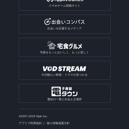
スマホゲーム情報サイト
出会いを応援するメディア
宅食をもっとおいしく、もっと楽しく
今日観たい映画・ドラマが見つかる
運命の一冊と出会える場所
©2007-2026 Nyle Inc.
アプリブ利用規約
個人情報保護方針