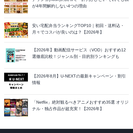
が4年間解約しない4つの理由
安い宅配弁当ランキングTOP10｜初回・送料込・
月々でコスパが良いのは？【2026年】
【2026年】動画配信サービス（VOD）おすすめ12
選徹底比較！ジャンル別・目的別ランキングも
【2026年8月】U-NEXTの最新キャンペーン・割引
情報
「Netflix」絶対観るべきアニメおすすめ35選 オリジ
ナル・独占作品が超充実！【2026年】