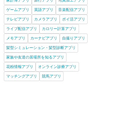
家計簿アプリ
旅行アプリ
写真加工アプリ
ゲームアプリ
英語アプリ
音楽配信アプリ
テレビアプリ
カメラアプリ
ポイ活アプリ
ライブ配信アプリ
カロリー計算アプリ
メモアプリ
カーナビアプリ
自撮りアプリ
髪型シミュレーション・髪型診断アプリ
家族や友達の居場所を知るアプリ
花粉情報アプリ
オンライン診療アプリ
マッチングアプリ
競馬アプリ