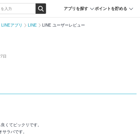
アプリを探す
ポイントを貯める
LINEアプリ
LINE
LINE ユーザーレビュー
27日
も良くてビックリです。
オサラバです。