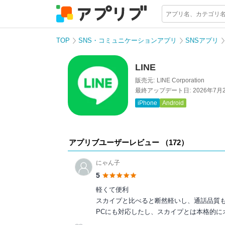
TOP
SNS・コミュニケーションアプリ
SNSアプリ
LINE
販売元:
LINE Corporation
最終アップデート日:
2026年7月
iPhone
Android
アプリブユーザーレビュー （
172
）
にゃん子
5
軽くて便利
スカイプと比べると断然軽いし、通話品質
PCにも対応したし、スカイプとは本格的に