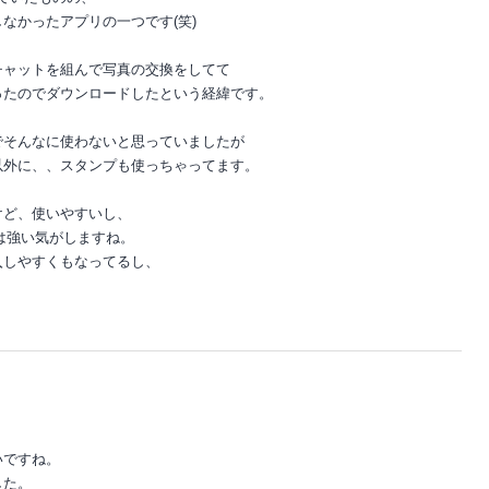
なかったアプリの一つです(笑)
チャットを組んで写真の交換をしてて
ったのでダウンロードしたという経緯です。
でそんなに使わないと思っていましたが
以外に、、スタンプも使っちゃってます。
けど、使いやすいし、
Eは強い気がしますね。
入しやすくもなってるし、
いですね。
した。