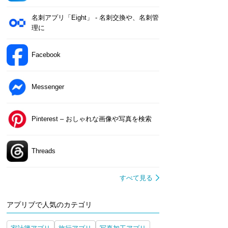
名刺アプリ「Eight」 - 名刺交換や、名刺管
理に
Facebook
Messenger
Pinterest – おしゃれな画像や写真を検索
Threads
すべて見る
アプリブで人気のカテゴリ