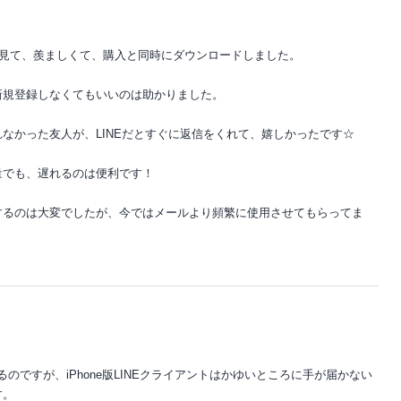
を見て、羨ましくて、購入と同時にダウンロードしました。
新規登録しなくてもいいのは助かりました。
なかった友人が、LINEだとすぐに返信をくれて、嬉しかったです☆
量でも、遅れるのは便利です！
するのは大変でしたが、今ではメールより頻繁に使用させてもらってま
分かるのですが、iPhone版LINEクライアントはかゆいところに手が届かない
す。