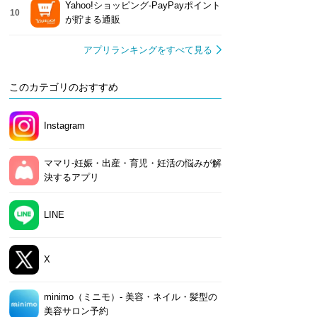
Yahoo!ショッピング-PayPayポイント
10
が貯まる通販
アプリランキングをすべて見る
このカテゴリのおすすめ
Instagram
ママリ-妊娠・出産・育児・妊活の悩みが解
決するアプリ
LINE
X
minimo（ミニモ）- 美容・ネイル・髪型の
美容サロン予約