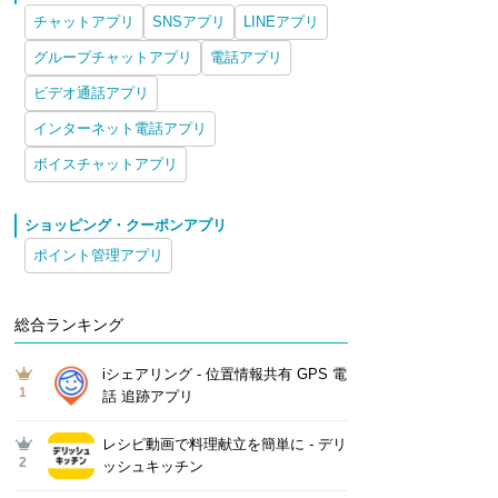
チャットアプリ
SNSアプリ
LINEアプリ
グループチャットアプリ
電話アプリ
ビデオ通話アプリ
インターネット電話アプリ
ボイスチャットアプリ
ショッピング・クーポンアプリ
ポイント管理アプリ
総合ランキング
iシェアリング - 位置情報共有 GPS 電
1
話 追跡アプリ
レシピ動画で料理献立を簡単‪に - デリ
2
ッシュキッチン