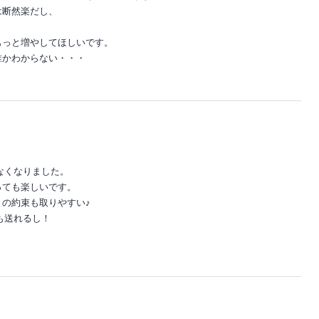
は断然楽だし、
もっと増やしてほしいです。
誰かわからない・・・
なくなりました。
っても楽しいです。
の約束も取りやすい♪
も送れるし！
。