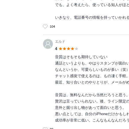
でも、よく考えたら、使っている知人がほ
いきなり、電話番号の情報を持っていかれ
104
エルド
4
音質はそもそも期待していない
通話というよりも、やはりスタンプが面白
なんというか、可愛らしいものが多い（笑
チャット感覚で使えるのは、もの凄く手軽
最近、知り合いとのやりとりが、メールが
音質は、無料なんだから当然だろうと思う
贅沢は言っていられない。後、ライン限定
意外と掘り出し物があって面白いと思う。
悪い点としては、自分のiPhoneだけかも
成功率が非常に低い。こんなもんなんだろ