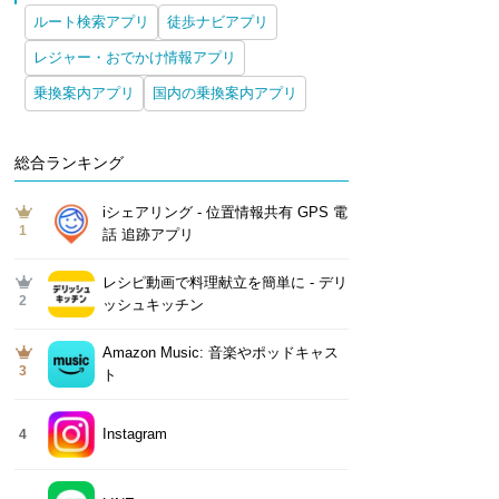
ルート検索アプリ
徒歩ナビアプリ
レジャー・おでかけ情報アプリ
乗換案内アプリ
国内の乗換案内アプリ
総合ランキング
iシェアリング - 位置情報共有 GPS 電
1
話 追跡アプリ
レシピ動画で料理献立を簡単‪に - デリ
2
ッシュキッチン
Amazon Music: 音楽やポッドキャス
3
ト
Instagram
4