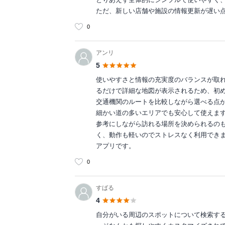
ただ、新しい店舗や施設の情報更新が遅い
0
アンリ
5
使いやすさと情報の充実度のバランスが取
るだけで詳細な地図が表示されるため、初
交通機関のルートを比較しながら選べる点
細かい道の多いエリアでも安心して使えま
参考にしながら訪れる場所を決められるのも
く、動作も軽いのでストレスなく利用でき
アプリです。
0
すばる
4
自分がいる周辺のスポットについて検索す