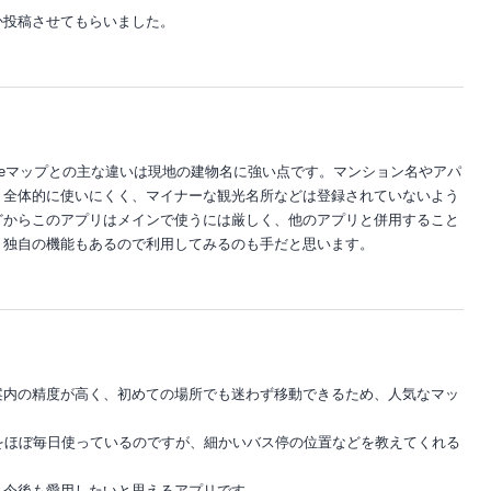
か投稿させてもらいました。
gleマップとの主な違いは現地の建物名に強い点です。マンション名やアパ
、全体的に使いにくく、マイナーな観光名所などは登録されていないよう
どからこのアプリはメインで使うには厳しく、他のアプリと併用すること
。独自の機能もあるので利用してみるのも手だと思います。
案内の精度が高く、初めての場所でも迷わず移動できるため、人気なマッ
プリをほぼ毎日使っているのですが、細かいバス停の位置などを教えてくれる
、今後も愛用したいと思えるアプリです。