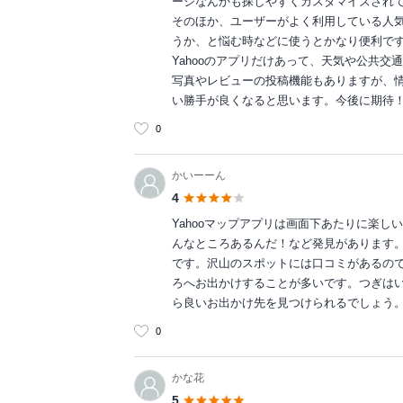
ージなんかも探しやすくカスタマイズされ
そのほか、ユーザーがよく利用している人
うか、と悩む時などに使うとかなり便利で
Yahooのアプリだけあって、天気や公共
写真やレビューの投稿機能もありますが、
い勝手が良くなると思います。今後に期待
0
かいーーん
4
Yahooマップアプリは画面下あたりに楽
んなところあるんだ！など発見があります
です。沢山のスポットには口コミがあるの
ろへお出かけすることが多いです。つぎは
ら良いお出かけ先を見つけられるでしょう
0
かな花
5