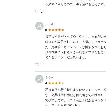
ら頻繁に当たるので、ポイ活にも使えます
0
ミノル
5
音声ガイドがあってやりやすく、画面が大
口コミが表示されていて、人気なレビュー
た。定期的にキャンペーンが開催されており
り基本的に入れるべき有能なアプリだと思
できるポイントだと思います。
0
まろん
4
私は旅行へ行く時によく使います。ルート
す。公共機関利用だと目的地までの移動ル
てやすいです。口コミもたまにあるキャン
す。口コミ投稿でPayPay