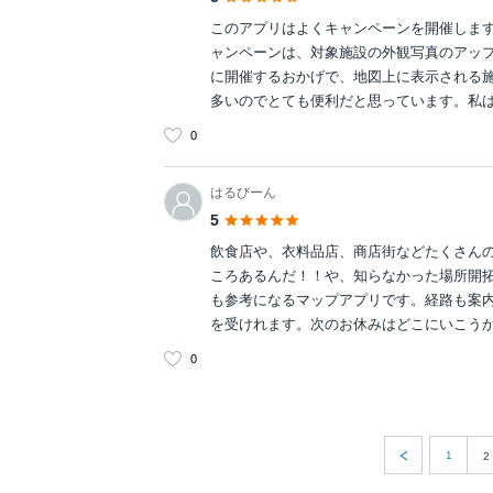
このアプリはよくキャンペーンを開催しま
ャンペーンは、対象施設の外観写真のアッ
に開催するおかげで、地図上に表示される施
多いのでとても便利だと思っています。私
0
はるびーん
5
飲食店や、衣料品店、商店街などたくさん
ころあるんだ！！や、知らなかった場所開
も参考になるマップアプリです。経路も案
を受けれます。次のお休みはどこにいこうかな
0
1
2