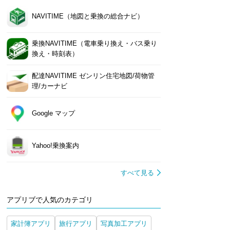
NAVITIME（地図と乗換の総合ナビ）
乗換NAVITIME（電車乗り換え・バス乗り
換え・時刻表）
配達NAVITIME ゼンリン住宅地図/荷物管
理/カーナビ
Google マップ
Yahoo!乗換案内
すべて見る
アプリブで人気のカテゴリ
家計簿アプリ
旅行アプリ
写真加工アプリ