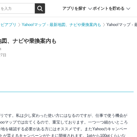
アプリを探す
ポイントを貯める
ナビアプリ
Yahoo!マップ - 最新地図、ナビや乗換案内も
Yahoo!マップ
最新地図、ナビや乗換案内も
n
27日
アプリです。私は少し変わった使い方にはなるのですが、仕事で使う機会が
Yahooマップでは出てくるので、重宝しております。一つ一つ細かいところ
地を確認する必要がある方にはオススメです。またYahooのキャンペー
トが貰えるキャンペーンがたまに開催されます。1ptから100ptくらいな