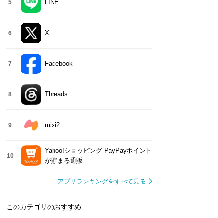
LINE
5
X
6
Facebook
7
Threads
8
mixi2
9
Yahoo!ショッピング-PayPayポイント
10
が貯まる通販
アプリランキングをすべて見る
このカテゴリのおすすめ