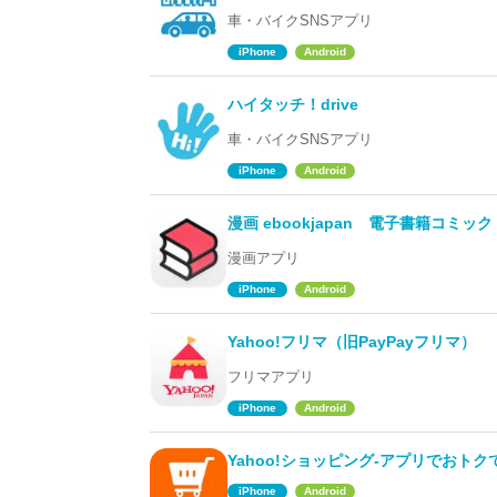
車・バイクSNSアプリ
iPhone
Android
ハイタッチ！drive
車・バイクSNSアプリ
iPhone
Android
漫画 ebookjapan 電子書籍コミッ
漫画アプリ
iPhone
Android
Yahoo!フリマ（旧PayPayフリマ）
フリマアプリ
iPhone
Android
Yahoo!ショッピング-アプリでおト
iPhone
Android