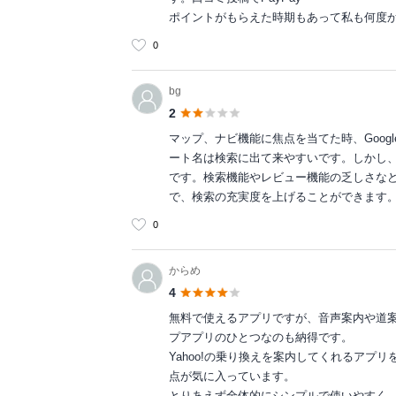
ポイントがもらえた時期もあって私も何度
0
bg
2
マップ、ナビ機能に焦点を当てた時、Goo
ート名は検索に出て来やすいです。しかし
です。検索機能やレビュー機能の乏しさな
で、検索の充実度を上げることができます
0
からめ
4
無料で使えるアプリですが、音声案内や道
プアプリのひとつなのも納得です。
Yahoo!の乗り換えを案内してくれるア
点が気に入っています。
とりあえず全体的にシンプルで使いやすく