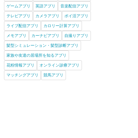
ゲームアプリ
英語アプリ
音楽配信アプリ
テレビアプリ
カメラアプリ
ポイ活アプリ
ライブ配信アプリ
カロリー計算アプリ
メモアプリ
カーナビアプリ
自撮りアプリ
髪型シミュレーション・髪型診断アプリ
家族や友達の居場所を知るアプリ
花粉情報アプリ
オンライン診療アプリ
マッチングアプリ
競馬アプリ