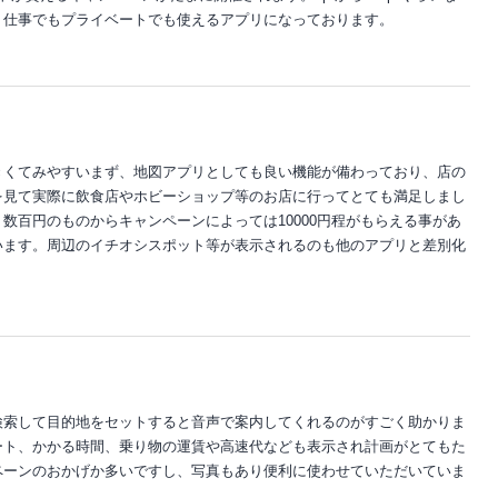
。仕事でもプライベートでも使えるアプリになっております。
きくてみやすいまず、地図アプリとしても良い機能が備わっており、店の
を見て実際に飲食店やホビーショップ等のお店に行ってとても満足しまし
数百円のものからキャンペーンによっては10000円程がもらえる事があ
います。周辺のイチオシスポット等が表示されるのも他のアプリと差別化
検索して目的地をセットすると音声で案内してくれるのがすごく助かりま
ート、かかる時間、乗り物の運賃や高速代なども表示され計画がとてもた
ペーンのおかげか多いですし、写真もあり便利に使わせていただいていま