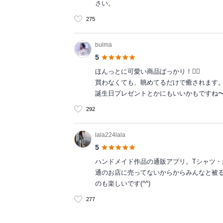
さい。
275
bulma
5
ほんっとに可愛い商品ばっかり！♡⃛
買わなくても、眺めてるだけで癒されます
誕生日プレゼントとかにもいいかもですね
292
lala224lala
5
ハンドメイド作品の通販アプリ。Tシャツ
通のお店に売ってないからからみんなと被
のも楽しいです(^^)
277