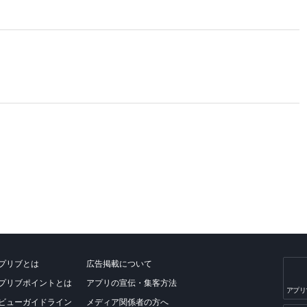
プリブとは
広告掲載について
プリブポイントとは
アプリの宣伝・集客方法
アプリ
ビューガイドライン
メディア関係者の方へ