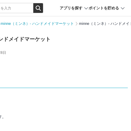
アプリを探す
ポイントを貯める
minne（ミンネ）- ハンドメイドマーケット
minne（ミンネ）- ハンド
 ハンドメイドマーケット
28日
す。