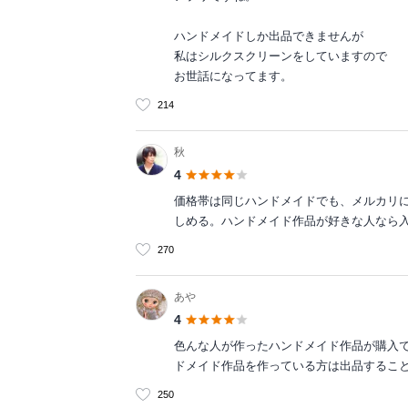
ハンドメイドしか出品できませんが
私はシルクスクリーンをしていますので
お世話になってます。
214
秋
4
価格帯は同じハンドメイドでも、メルカリ
しめる。ハンドメイド作品が好きな人なら
270
あや
4
色んな人が作ったハンドメイド作品が購入
ドメイド作品を作っている方は出品するこ
250