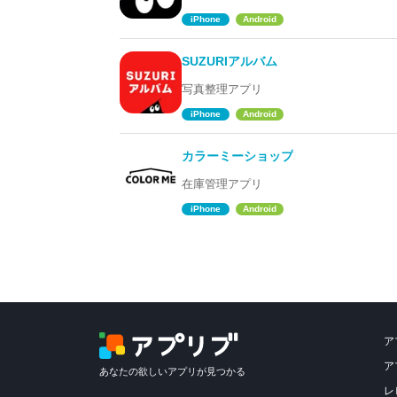
iPhone
Android
SUZURIアルバム
写真整理アプリ
iPhone
Android
カラーミーショップ
在庫管理アプリ
iPhone
Android
ア
ア
あなたの欲しいアプリが見つかる
レ