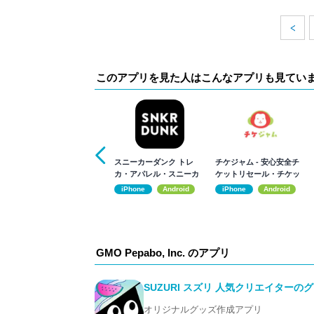
このアプリを見た人はこんなアプリも見てい
スニーカーダンク トレ
チケジャム - 安心安全チ
カ・アパレル・スニーカ
ケットリセール・チケッ
ーのフリマアプリ
トアプリ
iPhone
Android
iPhone
Android
GMO Pepabo, Inc. のアプリ
SUZURI スズリ 人気クリエイター
オリジナルグッズ作成アプリ