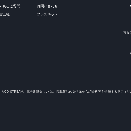
くあるご質問
お問い合わせ
営会社
プレスキット
宅食
メ、VOD STREAM、電子書籍タウン は、掲載商品の提供元から紹介料等を受領するアフィリエイ