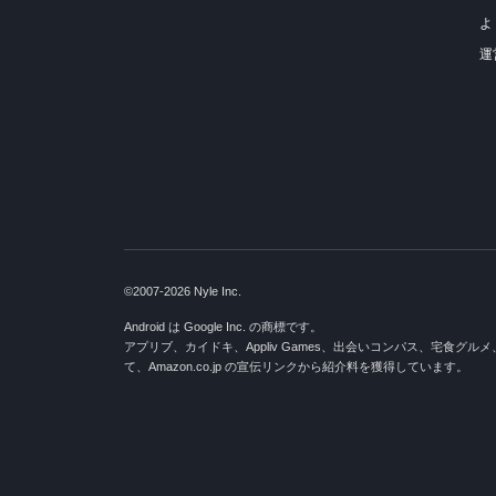
よ
運
©2007-2026 Nyle Inc.
Android は Google Inc. の商標です。
アプリブ、カイドキ、Appliv Games、出会いコンパス、宅食グル
て、Amazon.co.jp の宣伝リンクから紹介料を獲得しています。