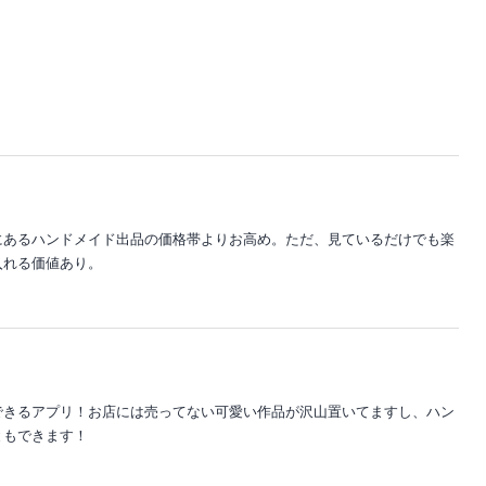
にあるハンドメイド出品の価格帯よりお高め。ただ、見ているだけでも楽
入れる価値あり。
できるアプリ！お店には売ってない可愛い作品が沢山置いてますし、ハン
ともできます！