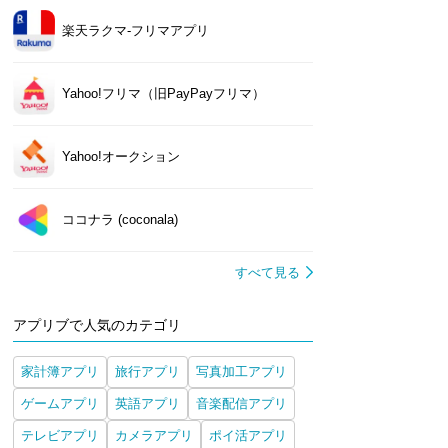
楽天ラクマ-フリマアプリ
Yahoo!フリマ（旧PayPayフリマ）
Yahoo!オークション
ココナラ (coconala)
すべて見る
アプリブで人気のカテゴリ
家計簿アプリ
旅行アプリ
写真加工アプリ
ゲームアプリ
英語アプリ
音楽配信アプリ
テレビアプリ
カメラアプリ
ポイ活アプリ