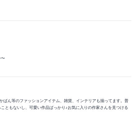
。
〜〜
・かばん等のファッションアイテム、雑貨、インテリアも揃ってます。普
ることもないし、可愛い作品ばっかり♪お気に入りの作家さんを見つける