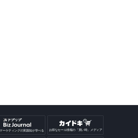
お得なセール情報の「買い時」メディア
マーケティングの実践知が学べる