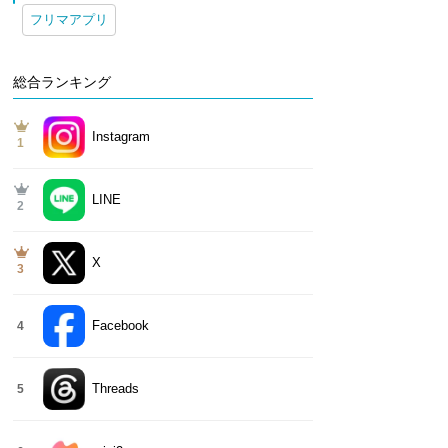
フリマアプリ
総合ランキング
Instagram
1
LINE
2
X
3
Facebook
4
Threads
5