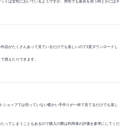
ゲットは女性においているようですが、男性でも家具を買う時とかにはチ
い作品がたくさんあって見ているだけでも楽しいので1度ダウンロードし
まで買えたりできます。
？
ネットショップでは売っていない暖かい手作りが一杯で見てるだけでも楽し
当たってしまうこともあるので購入の際は利用者の評価を参考にしてくだ