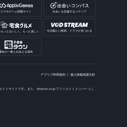
スマホゲーム情報サイト
出会いを応援するメディア
今日観たい映画・ドラマが見つかる
をもっとおいしく、もっと楽しく
運命の一冊と出会える場所
アプリブ利用規約
個人情報保護方針
トサイトです。また、Amazon.co.jp アソシエイトメンバー とし