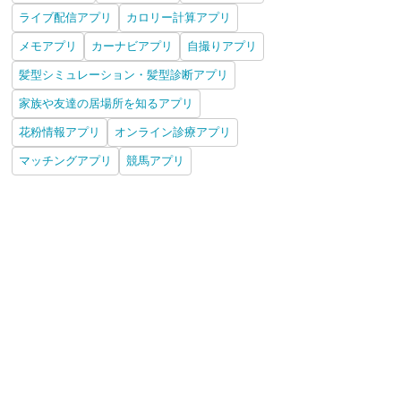
ライブ配信アプリ
カロリー計算アプリ
メモアプリ
カーナビアプリ
自撮りアプリ
髪型シミュレーション・髪型診断アプリ
家族や友達の居場所を知るアプリ
花粉情報アプリ
オンライン診療アプリ
マッチングアプリ
競馬アプリ