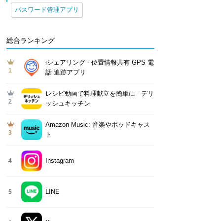
パスワード管理アプリ
総合ランキング
iシェアリング - 位置情報共有 GPS 電
1
話 追跡アプリ
レシピ動画で料理献立を簡単‪に - デリ
2
ッシュキッチン
Amazon Music: 音楽やポッドキャス
3
ト
Instagram
4
LINE
5