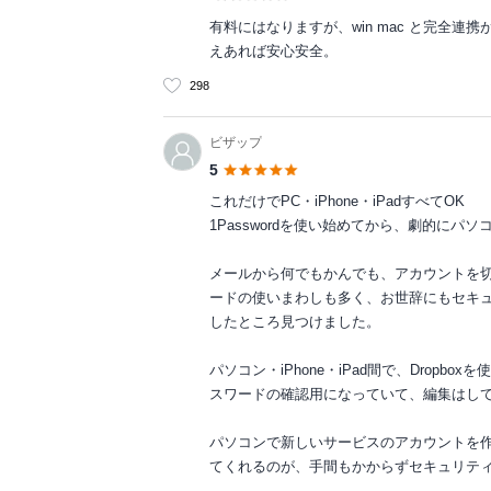
有料にはなりますが、win mac と完全連携
えあれば安心安全。
298
ビザップ
5
これだけでPC・iPhone・iPadすべてOK
1Passwordを使い始めてから、劇的にパ
メールから何でもかんでも、アカウントを
ードの使いまわしも多く、お世辞にもセキ
したところ見つけました。
パソコン・iPhone・iPad間で、Dropb
スワードの確認用になっていて、編集はし
パソコンで新しいサービスのアカウントを
てくれるのが、手間もかからずセキュリテ