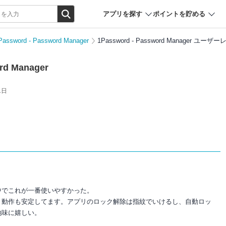
アプリを探す
ポイントを貯める
Password - Password Manager
1Password - Password Manager ユー
rd Manager
1日
中でこれが一番使いやすかった。
、動作も安定してます。アプリのロック解除は指紋でいけるし、自動ロッ
地味に嬉しい。