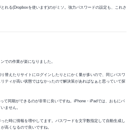
がとれる(Dropboxを使います)のがミソ。強力パスワードの設定も、これさ
ソコンでの作業が楽になりました。
切り替えたりサイトにログインしたりとにかく量が多いので、同じパスワ
ュリティが高い状態ではなかったので解決策があればなぁと思っていて探
oxを使って同期ができるのが非常に良いですね。iPhone・iPadでは、おもにパ
ていません。
作った時に情報を増やしてます。パスワードを文字数指定して自動生成し
ィが高くなるので良いですね。