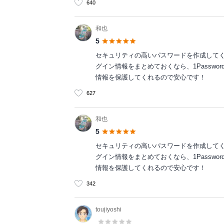
640
和也
5
セキュリティの高いパスワードを作成してく
グイン情報をまとめておくなら、1Passw
情報を保護してくれるので安心です！
627
和也
5
セキュリティの高いパスワードを作成してく
グイン情報をまとめておくなら、1Passw
情報を保護してくれるので安心です！
342
toujiyoshi