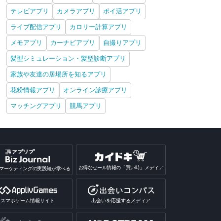
テレビアプリ
カメラアプリ
ポイ活アプリ
ライブ配信アプリ
カロリー計算アプリ
メモアプリ
カーナビアプリ
自撮りアプリ
髪型シミュレーション・髪型診断アプリ
家族や友達の居場所を知るアプリ
花粉情報アプリ
オンライン診療アプリ
マッチングアプリ
競馬アプリ
お得なセール情報の「買い時」メディア
マーケティングの実践知が学べる
スマホゲーム情報サイト
出会いを応援するメディア