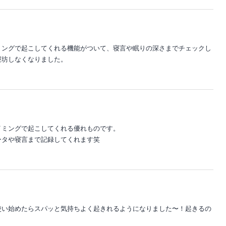
ミングで起こしてくれる機能がついて、寝言や眠りの深さまでチェックし
寝坊しなくなりました。
イミングで起こしてくれる優れものです。
ータや寝言まで記録してくれます笑
使い始めたらスパッと気持ちよく起きれるようになりました〜！起きるの