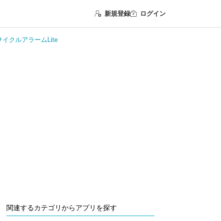
新規登録
ログイン
 睡眠サイクルアラームLite
関連するカテゴリからアプリを探す