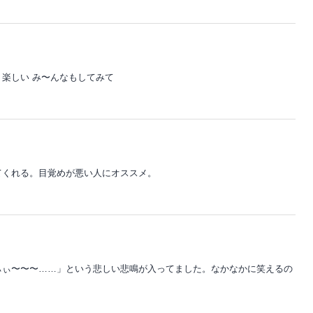
楽しい み〜んなもしてみて
てくれる。目覚めが悪い人にオススメ。
ぃぃ〜〜〜……」という悲しい悲鳴が入ってました。なかなかに笑えるの