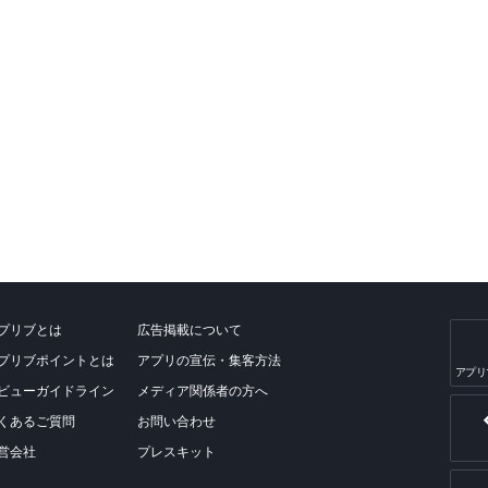
プリブとは
広告掲載について
プリブポイントとは
アプリの宣伝・集客方法
アプリ
ビューガイドライン
メディア関係者の方へ
くあるご質問
お問い合わせ
営会社
プレスキット