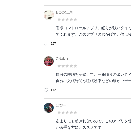
伝説の三郎
睡眠コントロールアプリ。眠りが浅いタイ
てくれます。このアプリのおかげで、僕は
227
ONakin
自分の睡眠を記録して、一番眠りの浅いタ
自分の入眠時間や睡眠効率などの細かいデ
172
ぱぴー
あまりにも起きれないので、このアプリを
が苦手な方にオススメです