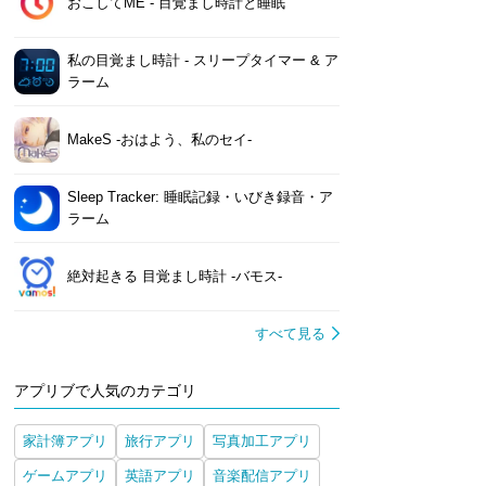
おこしてME - 目覚まし時計と睡眠
私の目覚まし時計 - スリープタイマー & ア
ラーム
MakeS ‐おはよう、私のセイ‐
Sleep Tracker: 睡眠記録・いびき録音・ア
ラーム
絶対起きる 目覚まし時計 -バモス-
すべて見る
アプリブで人気のカテゴリ
家計簿アプリ
旅行アプリ
写真加工アプリ
ゲームアプリ
英語アプリ
音楽配信アプリ