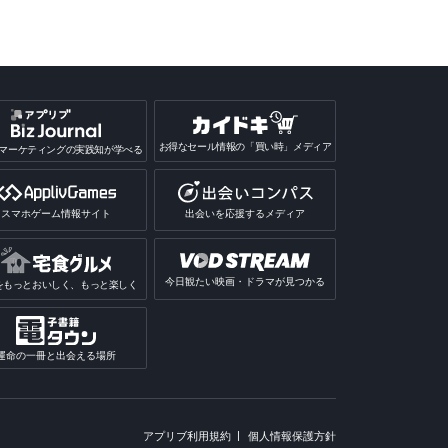
お得なセール情報の「買い時」メディア
マーケティングの実践知が学べる
スマホゲーム情報サイト
出会いを応援するメディア
今日観たい映画・ドラマが見つかる
をもっとおいしく、もっと楽しく
運命の一冊と出会える場所
アプリブ利用規約
個人情報保護方針