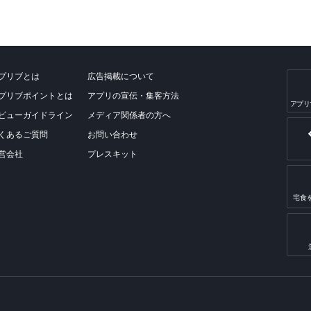
プリブとは
広告掲載について
プリブポイントとは
アプリの宣伝・集客方法
アプリ
ビューガイドライン
メディア関係者の方へ
くあるご質問
お問い合わせ
営会社
プレスキット
宅食