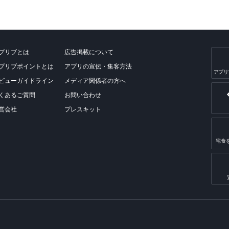
プリブとは
広告掲載について
プリブポイントとは
アプリの宣伝・集客方法
アプリ
ビューガイドライン
メディア関係者の方へ
くあるご質問
お問い合わせ
営会社
プレスキット
宅食