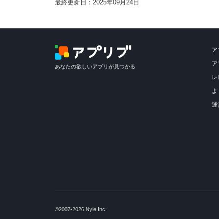
最終更新日：2025年09月24日
ア
ア
あなたの欲しいアプリが見つかる
レ
よ
運
©2007-2026 Nyle Inc.