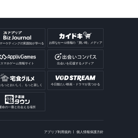
お得なセール情報の「買い時」メディア
マーケティングの実践知が学べる
スマホゲーム情報サイト
出会いを応援するメディア
今日観たい映画・ドラマが見つかる
をもっとおいしく、もっと楽しく
運命の一冊と出会える場所
アプリブ利用規約
個人情報保護方針