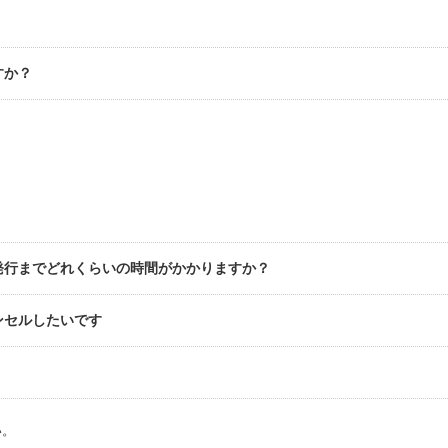
すか？
発行までどれくらいの時間がかかりますか？
ンセルしたいです
い。