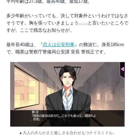
平均年齢は27.3歳。最高40歳、最低17歳。
多少年齢がいっていても、決して対象外というわけではなさ
そうです。胸を張っていきましょう……と言いたいところで
すが、ここで残念なお知らせが。
最年長40歳は、『
恋人は公安刑事
』の難波仁。身長185cm
で、職業は警察庁警備局公安課 室長 警視正です。
▲大人の大らかさと厳しさを合わせもつナイスミドル。