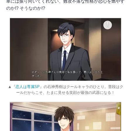
単には振り向いてくれない、難攻不落な性格が恋心を燃やす
のか!? そうなのか!?
▲『
恋人は専属SP
』の石神秀樹はクールキャラのひとり。普段はク
ールだからこそ、たまに見せる笑顔が最強の武器になる！