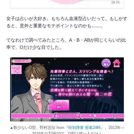
女子は占いが大好き。もちろん血液型占いだって。もしかす
ると、意外と重要なモテポイントなのかも……。
てなわけで調べてみたところ、A・B・ABが同じくらいの比
率で、Oだけ少な目でした。
▲数少ないO型、野村忠信 from『
特別捜査 密着24時
』。2013年～
2016年のTOP10で、O型は彼一人だけ！