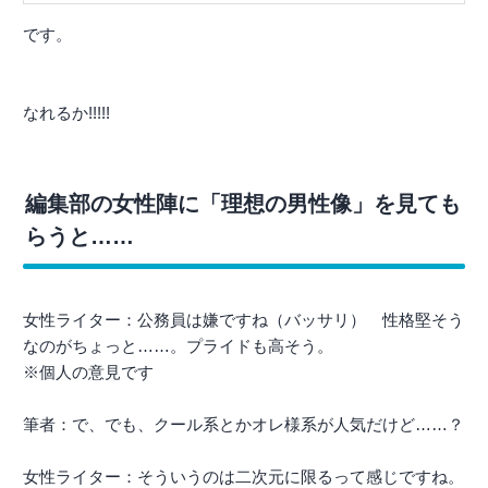
です。
なれるか!!!!!
編集部の女性陣に「理想の男性像」を見ても
らうと……
女性ライター：公務員は嫌ですね（バッサリ） 性格堅そう
なのがちょっと……。プライドも高そう。
※個人の意見です
筆者：で、でも、クール系とかオレ様系が人気だけど……？
女性ライター：そういうのは二次元に限るって感じですね。