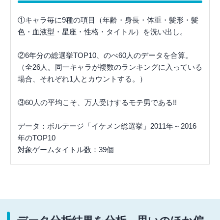
①キャラ毎に9種の項目（年齢・身長・体重・髪形・髪
色・血液型・星座・性格・タイトル）を洗い出し。
②6年分の総選挙TOP10、のべ60人のデータを合算。
（全26人。同一キャラが複数のランキングに入っている
場合、それぞれ1人とカウントする。）
③60人の平均こそ、万人受けするモテ男である!!
データ：ボルテージ「イケメン総選挙」2011年～2016
年のTOP10
対象ゲームタイトル数：39個