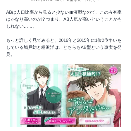
ABは人口比率から見ると少ない血液型なので、この占有率
はかなり高いのか!? つまり、AB人気が高いということかも
しれない……。
もっと詳しく見てみると、2016年と2015年に1位2位争いを
している城戸紡と桐沢洋は、どちらもAB型という事実を発
見。