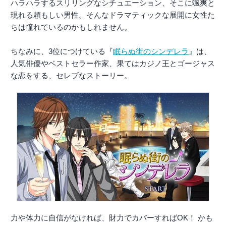
ハラハラするスリリングなシチュエーション、そこに颯爽と
現れる頼もしい男性。そんなドラマティックな展開に女性た
ちは憧れているのかもしれません。
ちなみに、3位につけている『
眠らぬ街のシンデレラ
』は、
人気俳優やベストセラー作家、果てはカジノ王とゴージャス
な恋をする、セレブなストーリー。
力や体力に自信がなければ、財力でカバーすればOK！ かも