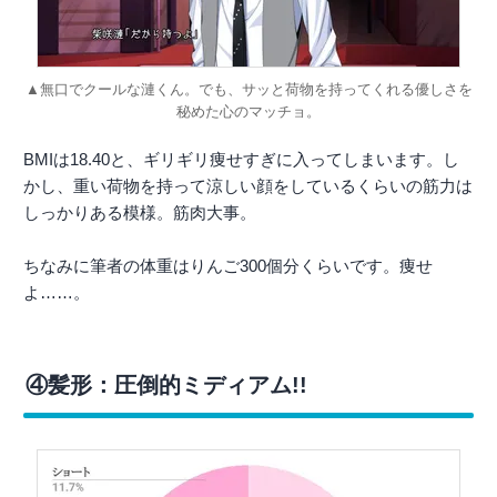
▲無口でクールな漣くん。でも、サッと荷物を持ってくれる優しさを
秘めた心のマッチョ。
BMIは18.40と、ギリギリ痩せすぎに入ってしまいます。し
かし、重い荷物を持って涼しい顔をしているくらいの筋力は
しっかりある模様。筋肉大事。
ちなみに筆者の体重はりんご300個分くらいです。痩せ
よ……。
④髪形：圧倒的ミディアム!!