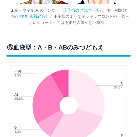
▲左・ウィル.A.スペンサー（
王子様のプロポーズ
）、右・桐沢洋
（
特別捜査 密着24時
）。王子様のようなキラキラブロンドや、男ら
しいショートヘアはあまり人気がない模様。
⑥血液型：A・B・ABのみつどもえ