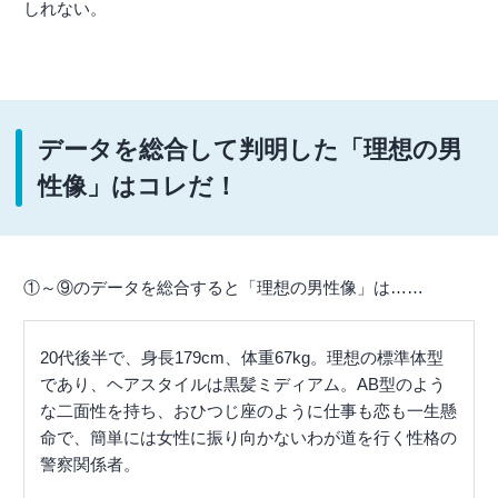
しれない。
データを総合して判明した「理想の男
性像」はコレだ！
①～⑨のデータを総合すると「理想の男性像」は……
20代後半で、身長179cm、体重67kg。理想の標準体型
であり、ヘアスタイルは黒髪ミディアム。AB型のよう
な二面性を持ち、おひつじ座のように仕事も恋も一生懸
命で、簡単には女性に振り向かないわが道を行く性格の
警察関係者。