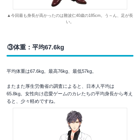
▲今回最も身長が高かったのは難波仁40歳の185cm。う～ん、足が長
い。
③体重：平均67.6kg
平均体重は67.6kg。最高76kg、最低57kg。
またまた厚生労働省の調査によると、日本人平均は
65.8kg。女性向け恋愛ゲームのカレたちの平均身長から考え
ると、少々軽めですね。