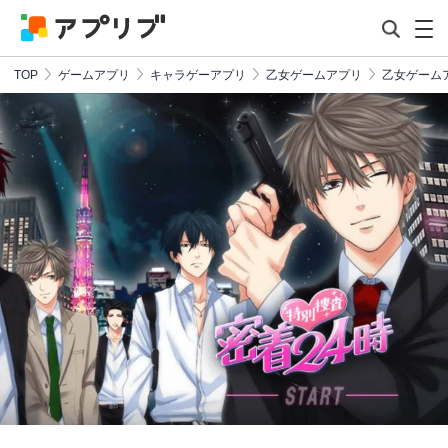
TOP
ゲームアプリ
キャラゲーアプリ
乙女ゲームアプリ
乙女ゲーム