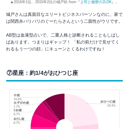
▲2016年1位、2015年2位の城戸紡 from『
上司と秘密の2LDK
』。
城戸さんは真面目なエリートビジネスパーソンなのに、家で
は関西弁バリバリのぐーたらさんという二面性がウリです。
AB型は血液型占いで、二重人格と診断されることもしばし
ばあります。つまりはギャップ！ 「私の前だけで見せてく
れるもう一つの顔」にキューンとくるわけですね！
⑦星座：約1/4がおひつじ座