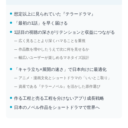
想定以上に見られていた『テラードラマ』
「最初の1話」を早く届ける
1話目の視聴の深さがリテンションと収益につながる
広く見ることより深くハマることを重視
作品数を増やしたうえで次に何を見せるか
幅広いユーザーが楽しめるマネタイズ設計
「キャラ立ち×展開の速さ」で日本向けに最適化
アニメ・漫画文化とショートドラマの「いいとこ取り」
資産である『テラーノベル』を活かした原作選び
作る工程と売る工程を分けないアプリ成長戦略
日本のノベル作品をショートドラマで世界へ