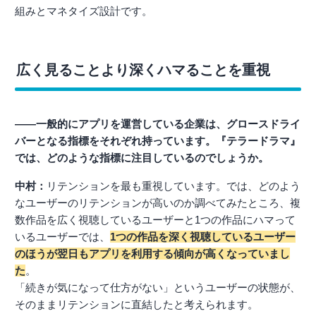
組みとマネタイズ設計です。
広く見ることより深くハマることを重視
――一般的にアプリを運営している企業は、グロースドライ
バーとなる指標をそれぞれ持っています。『テラードラマ』
では、どのような指標に注目しているのでしょうか。
中村：
リテンションを最も重視しています。では、どのよう
なユーザーのリテンションが高いのか調べてみたところ、複
数作品を広く視聴しているユーザーと1つの作品にハマって
いるユーザーでは、
1つの作品を深く視聴しているユーザー
のほうが翌日もアプリを利用する傾向が高くなっていまし
た
。
「続きが気になって仕方がない」というユーザーの状態が、
そのままリテンションに直結したと考えられます。