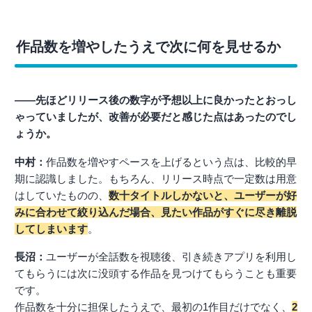
作品数を増やしたうえで次に何を見せるか
――先ほどリリース後の数字が予想以上に良かったとおっし
ゃっていましたが、改善が必要だと感じた点はあったのでし
ょうか。
中村：
作品数を増やすペースを上げるという点は、比較的早
期に認識しました。もちろん、リリース時点で一定数は用意
はしていたものの、
数十タイトルしかないと、ユーザーが好
みに合わせて絞り込んだ場合、見たい作品がすぐに尽き離脱
してしまいます
。
長沼：
ユーザーが全話数を視聴後、引き続きアプリを利用し
てもらうには次に没頭する作品を見つけてもらうことも重要
です。
作品数を十分に担保したうえで、最初の1作目だけでなく、
2