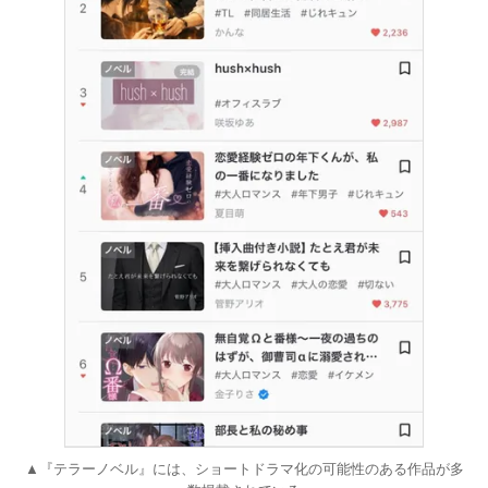
▲『テラーノベル』には、ショートドラマ化の可能性のある作品が多