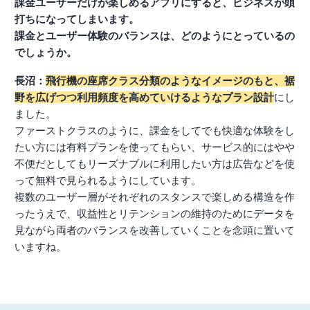
課金ユーザーだけが楽しめるアプリにすると、ビジネスが頭
打ちになってしまいます。
課金とユーザー体験のバランスは、どのようにとっているの
でしょうか。
長沼：
飛行機の座席クラス分類のようなイメージのもと、裾
野を広げつつ利用頻度を高めていけるようなプラン設計
にし
ました。
ファーストクラスのように、課金をしてでも快適な体験をし
たい方には有料プランを使ってもらい、サービス的にはやや
不便だとしてもリーズナブルに利用したい方は広告などを使
って無料で見られるようにしています。
複数のユーザー層がそれぞれのスタンスで楽しめる構造を作
ったうえで、収益性とリテンションの維持のためにデータを
見ながら両者のバランスを改善していくことを念頭に置いて
いますね。