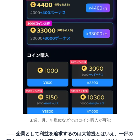
▲週、月、年単位などでのコイン購入が可能
――企業として利益を追求するのは大前提とはいえ、一部の