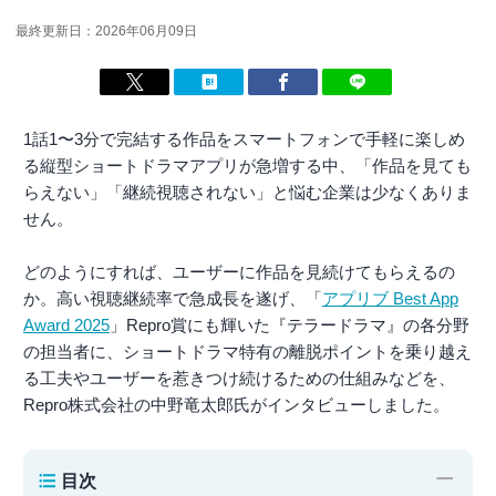
最終更新日：2026年06月09日
1話1〜3分で完結する作品をスマートフォンで手軽に楽しめ
る縦型ショートドラマアプリが急増する中、「作品を見ても
らえない」「継続視聴されない」と悩む企業は少なくありま
せん。
どのようにすれば、ユーザーに作品を見続けてもらえるの
か。高い視聴継続率で急成長を遂げ、「
アプリブ Best App
Award 2025
」Repro賞にも輝いた『テラードラマ』の各分野
の担当者に、ショートドラマ特有の離脱ポイントを乗り越え
る工夫やユーザーを惹きつけ続けるための仕組みなどを、
Repro株式会社の中野竜太郎氏がインタビューしました。
−
目次