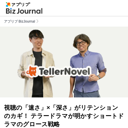
アプリブ BizJournal
視聴の「速さ」×「深さ」がリテンション
のカギ！ テラードラマが明かすショートド
ラマのグロース戦略