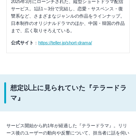
2025年3月にローンチされた、縦型ショートドラマ配信
サービス。1話1～3分で完結し、恋愛・サスペンス・復
讐系など、さまざまなジャンルの作品をラインナップ。
日本制作のオリジナルドラマのほか、中国・韓国の作品
まで、広く取りそろえている。
公式サイト
：
https://teller.jp/short-drama/
想定以上に見られていた『テラードラ
マ』
サービス開始から約1年が経過した『テラードラマ』。リリ
ース後のユーザーの動向や反響について、担当者に話を伺い