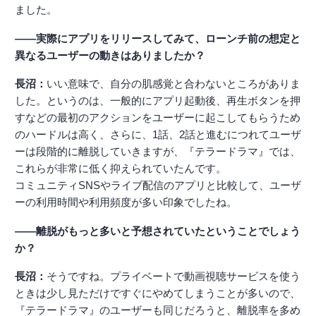
ました。
――実際にアプリをリリースしてみて、ローンチ前の想定と
異なるユーザーの動きはありましたか？
長沼：
いい意味で、自分の肌感覚と合わないところがありま
した。というのは、一般的にアプリ起動後、再生ボタンを押
すなどの最初のアクションをユーザーに起こしてもらうため
のハードルは高く、さらに、1話、2話と進むにつれてユーザ
ーは段階的に離脱していきますが、『テラードラマ』では、
これらが非常に低く抑えられていたんです。
コミュニティSNSやライブ配信のアプリと比較して、ユーザ
ーの利用時間や利用頻度が多い印象でしたね。
――離脱がもっと多いと予想されていたということでしょう
か？
長沼：
そうですね。プライベートで動画視聴サービスを使う
ときは少し見ただけですぐにやめてしまうことが多いので、
『テラードラマ』のユーザーも同じだろうと、離脱率を多め