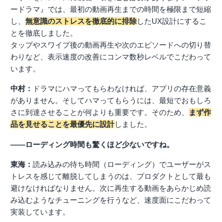
ードラマ』では、最初の動画再生までの時間を極限まで短縮
し、
無意識のストレスを徹底的に排除
したUX設計にするこ
とを徹底しました。
タップやスワイプ後の動画再生や次のエピソードへの切り替
わりなど、表示速度の改善にコンマ数秒レベルでこだわって
います。
中村：
ドラマにハマってもらわなければ、アプリの存在意義
がありません。そしてハマってもらうには、最短でおもしろ
さに到達させることが何よりも重要です。そのため、
まず作
品を見せることを最優先に設計
しました。
――ローディング時間も驚くほど少ないですね。
東海：
読み込みの待ち時間（ローディング）でユーザーがス
トレスを感じて離脱してしまうのは、プロダクトとして最も
避けなければなりません。次に再生する動画をあらかじめ読
み込むようなチューニングを行うなど、速度面にこだわって
実装しています。