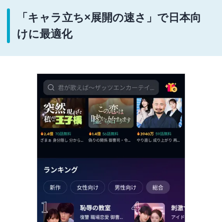
「キャラ立ち×展開の速さ」で日本向
けに最適化