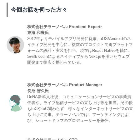
今回お話を伺った方々
株式会社テラーノベル Frontend Expertr
東海 和豊氏
2012年よりモバイルアプリ開発に従事。iOS/Androidのネ
イティブ開発を中心に、複数のプロダクトで両プラットフ
ォームの設計・実装を担当。現在はReact Nativeを軸に、
Swift/KotlinによるネイティブからNext.jsを用いたウェブ
開発まで幅広く携わっている。
株式会社テラーノベル Product Manager
長沼 智久氏
DeNA新卒入社後、コミュニケーションサービスの事業責
任者や、ライブ配信サービスの立ち上げ等を担当。その後
もtoCやtoC関わらず、様々なインターネットサービスの立
ち上げに従事。テラーノベルでは、マーケティングおよ
び、ショートドラマのプロデューサーを兼任。