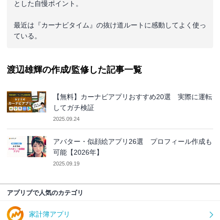
とした自慢ポイント。
最近は『カーナビタイム』の抜け道ルートに感動してよく使っ
ている。
渡辺雄輝の作成/監修した記事一覧
【無料】カーナビアプリおすすめ20選 実際に運転
してガチ検証
2025.09.24
アバター・似顔絵アプリ26選 プロフィール作成も
可能【2026年】
2025.09.19
アプリブで人気のカテゴリ
家計簿アプリ