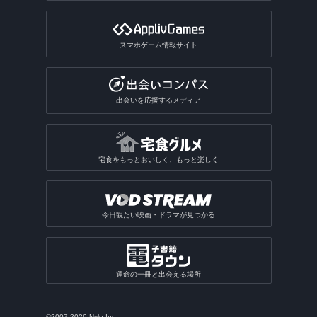
スマホゲーム情報サイト
出会いを応援するメディア
宅食をもっとおいしく、もっと楽しく
今日観たい映画・ドラマが見つかる
運命の一冊と出会える場所
©2007-2026 Nyle Inc.