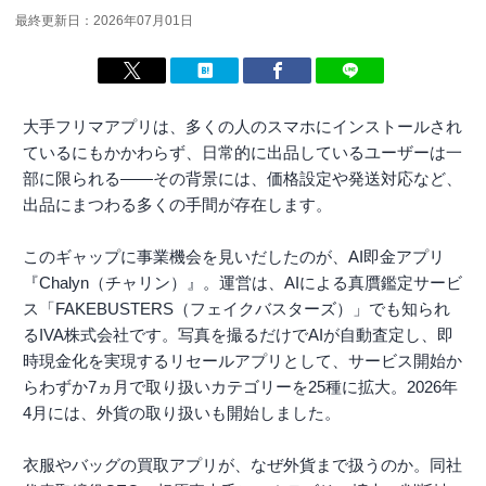
最終更新日：2026年07月01日
大手フリマアプリは、多くの人のスマホにインストールされ
ているにもかかわらず、日常的に出品しているユーザーは一
部に限られる――その背景には、価格設定や発送対応など、
出品にまつわる多くの手間が存在します。
このギャップに事業機会を見いだしたのが、AI即金アプリ
『Chalyn（チャリン）』。運営は、AIによる真贋鑑定サービ
ス「FAKEBUSTERS（フェイクバスターズ）」でも知られ
るIVA株式会社です。写真を撮るだけでAIが自動査定し、即
時現金化を実現するリセールアプリとして、サービス開始か
らわずか7ヵ月で取り扱いカテゴリーを25種に拡大。2026年
4月には、外貨の取り扱いも開始しました。
衣服やバッグの買取アプリが、なぜ外貨まで扱うのか。同社