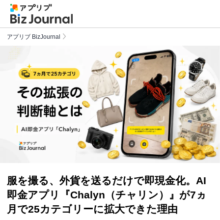
アプリブ BizJournal
服を撮る、外貨を送るだけで即現金化。AI
即金アプリ『Chalyn（チャリン）』が7ヵ
月で25カテゴリーに拡大できた理由