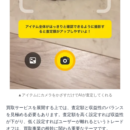
▲アイテムにカメラをかざすだけでAIが査定してくれる
買取サービスを展開する上では、査定額と収益性のバランス
を見極める必要もあります。査定額を高く設定すれば収益性
が下がり、低く設定すればユーザーが離れるというトレード
オフは、買取事業の根幹に関わる重要なテーマです。