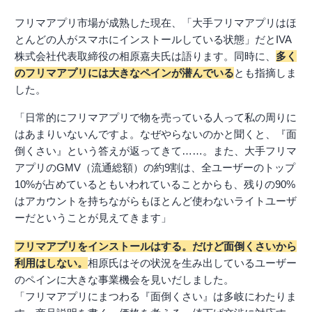
フリマアプリ市場が成熟した現在、「大手フリマアプリはほ
とんどの人がスマホにインストールしている状態」だとIVA
株式会社代表取締役の相原嘉夫氏は語ります。同時に、
多く
のフリマアプリには大きなペインが潜んでいる
とも指摘しま
した。
「日常的にフリマアプリで物を売っている人って私の周りに
はあまりいないんですよ。なぜやらないのかと聞くと、『面
倒くさい』という答えが返ってきて……。また、大手フリマ
アプリのGMV（流通総額）の約9割は、全ユーザーのトップ
10%が占めているともいわれていることからも、残りの90%
はアカウントを持ちながらもほとんど使わないライトユーザ
ーだということが見えてきます」
フリマアプリをインストールはする。だけど面倒くさいから
利用はしない。
相原氏はその状況を生み出しているユーザー
のペインに大きな事業機会を見いだしました。
「フリマアプリにまつわる『面倒くさい』は多岐にわたりま