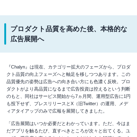
プロダクト品質を高めた後、本格的な
広告展開へ
『Chalyn』は現在、カテゴリー拡大のフェーズから、プロダ
クト品質の向上フェーズへと軸足を移しつつあります。この
品質優先の姿勢は広告への向き合い方にも色濃く反映。プロ
ダクトがより高品質になるまで広告投資は控えるという判断
のもと、同社はサービス開始から7ヵ月間、運用型広告に1円
も投下せず、プレスリリースとX（旧Twitter）の運用、メデ
ィアタイアップのみで広報を展開してきました。
「広告展開はいつか必要だとわかっています。ただ、今はま
だアプリを触るたび、直すべきところが次々と出てくる。ユ