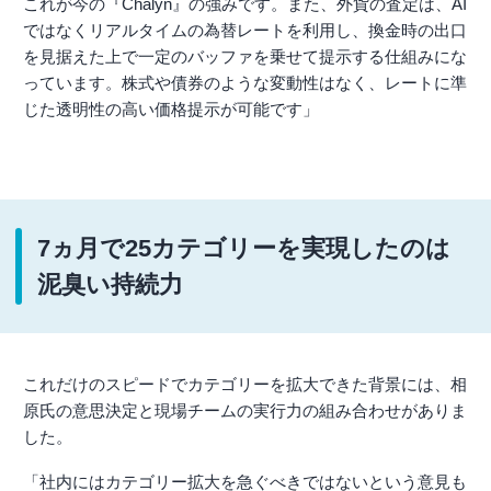
これが今の『Chalyn』の強みです。また、外貨の査定は、AI
ではなくリアルタイムの為替レートを利用し、換金時の出口
を見据えた上で一定のバッファを乗せて提示する仕組みにな
っています。株式や債券のような変動性はなく、レートに準
じた透明性の高い価格提示が可能です」
7ヵ月で25カテゴリーを実現したのは
泥臭い持続力
これだけのスピードでカテゴリーを拡大できた背景には、相
原氏の意思決定と現場チームの実行力の組み合わせがありま
した。
「社内にはカテゴリー拡大を急ぐべきではないという意見も