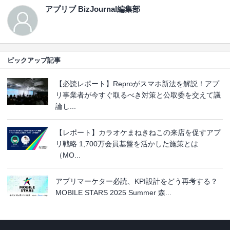
アプリブ BizJournal編集部
ピックアップ記事
【必読レポート】Reproがスマホ新法を解説！アプ
リ事業者が今すぐ取るべき対策と公取委を交えて議
論し...
【レポート】カラオケまねきねこの来店を促すアプ
リ戦略 1,700万会員基盤を活かした施策とは
（MO...
アプリマーケター必読、KPI設計をどう再考する？
MOBILE STARS 2025 Summer 森...