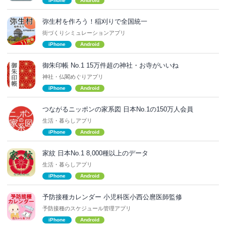
iPhone
Android
弥生村を作ろう！稲刈りで全国統一
街づくりシミュレーションアプリ
iPhone
Android
御朱印帳 No.1 15万件超の神社・お寺がいいね
神社・仏閣めぐりアプリ
iPhone
Android
つながるニッポンの家系図 日本No.1の150万人会員
生活・暮らしアプリ
iPhone
Android
家紋 日本No.1 8,000種以上のデータ
生活・暮らしアプリ
iPhone
Android
予防接種カレンダー 小児科医小西公麿医師監修
予防接種のスケジュール管理アプリ
iPhone
Android