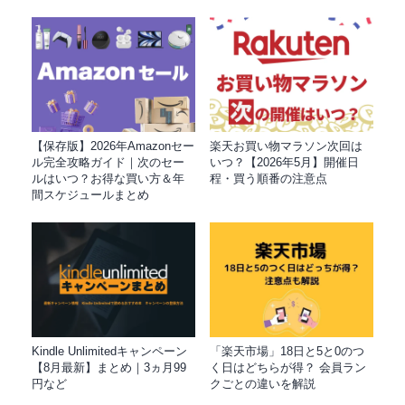
【保存版】2026年Amazonセー
楽天お買い物マラソン次回は
ル完全攻略ガイド｜次のセー
いつ？【2026年5月】開催日
ルはいつ？お得な買い方＆年
程・買う順番の注意点
間スケジュールまとめ
Kindle Unlimitedキャンペーン
「楽天市場」18日と5と0のつ
【8月最新】まとめ｜3ヵ月99
く日はどちらが得？ 会員ラン
円など
クごとの違いを解説