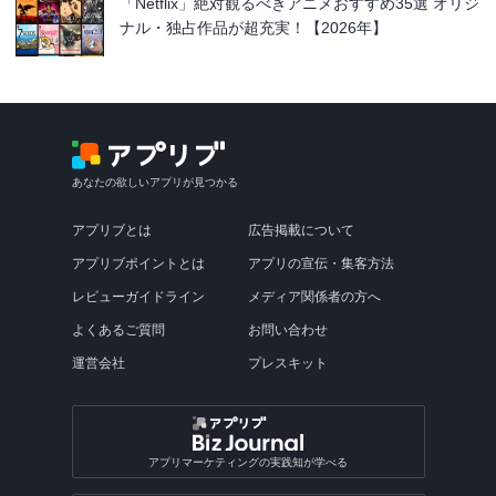
「Netflix」絶対観るべきアニメおすすめ35選 オリジ
ナル・独占作品が超充実！【2026年】
あなたの欲しいアプリが見つかる
アプリブとは
広告掲載について
アプリブポイントとは
アプリの宣伝・集客方法
レビューガイドライン
メディア関係者の方へ
よくあるご質問
お問い合わせ
運営会社
プレスキット
アプリマーケティングの実践知が学べる