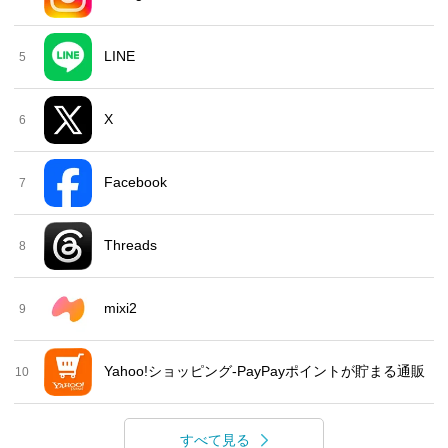
LINE
5
X
6
Facebook
7
Threads
8
mixi2
9
Yahoo!ショッピング-PayPayポイントが貯まる通販
10
すべて見る