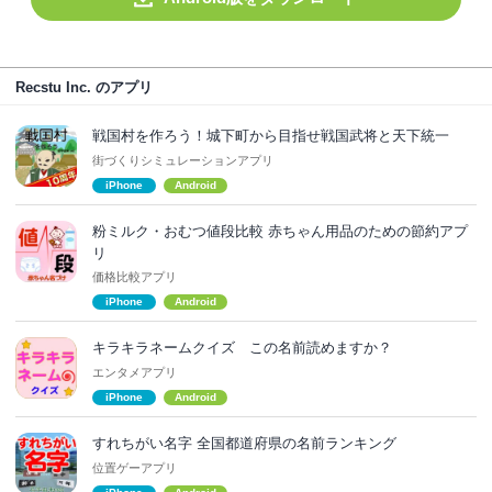
Recstu Inc. のアプリ
戦国村を作ろう！城下町から目指せ戦国武将と天下統一
街づくりシミュレーションアプリ
iPhone
Android
粉ミルク・おむつ値段比較 赤ちゃん用品のための節約アプ
リ
価格比較アプリ
iPhone
Android
キラキラネームクイズ この名前読めますか？
エンタメアプリ
iPhone
Android
すれちがい名字 全国都道府県の名前ランキング
位置ゲーアプリ