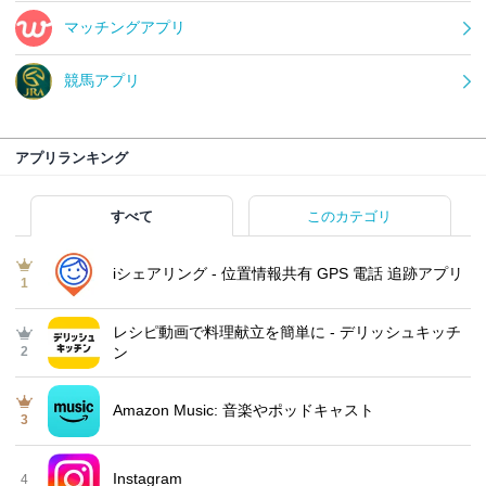
マッチングアプリ
競馬アプリ
アプリランキング
すべて
このカテゴリ
iシェアリング - 位置情報共有 GPS 電話 追跡アプリ
1
レシピ動画で料理献立を簡単‪に - デリッシュキッチ
2
ン
Amazon Music: 音楽やポッドキャスト
3
Instagram
4