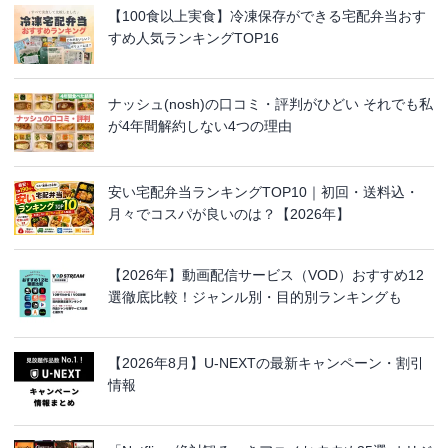
【100食以上実食】冷凍保存ができる宅配弁当おす
すめ人気ランキングTOP16
ナッシュ(nosh)の口コミ・評判がひどい それでも私
が4年間解約しない4つの理由
安い宅配弁当ランキングTOP10｜初回・送料込・
月々でコスパが良いのは？【2026年】
【2026年】動画配信サービス（VOD）おすすめ12
選徹底比較！ジャンル別・目的別ランキングも
【2026年8月】U-NEXTの最新キャンペーン・割引
情報