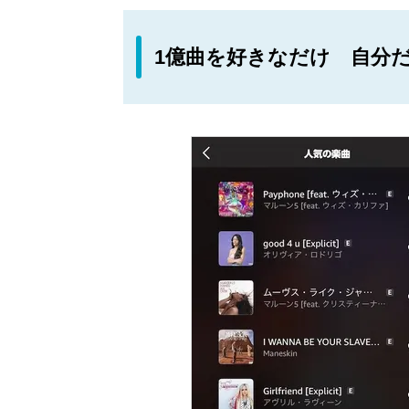
1億曲を好きなだけ 自分