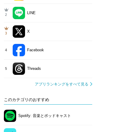
LINE
2
X
3
Facebook
4
Threads
5
アプリランキングをすべて見る
このカテゴリのおすすめ
Spotify: 音楽とポッドキャスト