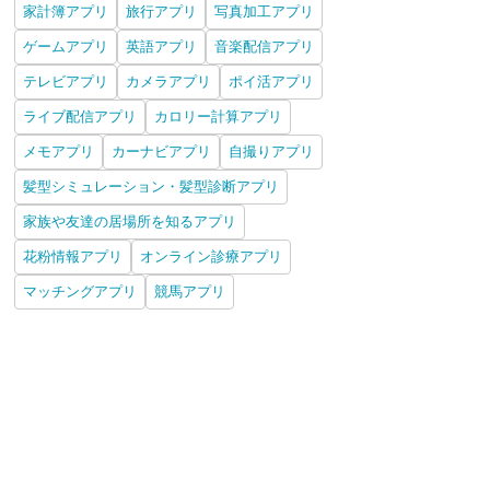
家計簿アプリ
旅行アプリ
写真加工アプリ
ゲームアプリ
英語アプリ
音楽配信アプリ
テレビアプリ
カメラアプリ
ポイ活アプリ
ライブ配信アプリ
カロリー計算アプリ
メモアプリ
カーナビアプリ
自撮りアプリ
髪型シミュレーション・髪型診断アプリ
家族や友達の居場所を知るアプリ
花粉情報アプリ
オンライン診療アプリ
マッチングアプリ
競馬アプリ