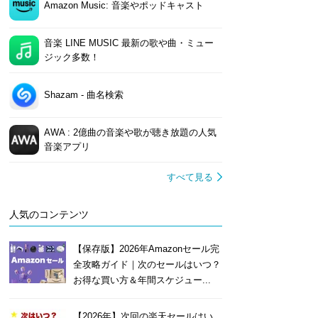
Amazon Music: 音楽やポッドキャスト
音楽 LINE MUSIC 最新の歌や曲・ミュー
ジック多数！
Shazam - 曲名検索
AWA : 2億曲の音楽や歌が聴き放題の人気
音楽アプリ
すべて見る
人気のコンテンツ
【保存版】2026年Amazonセール完
全攻略ガイド｜次のセールはいつ？
お得な買い方＆年間スケジュー...
【2026年】次回の楽天セールはい