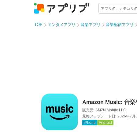
TOP
エンタメアプリ
音楽アプリ
音楽配信アプリ
Amazon Music:
販売元:
AMZN Mobile LLC
最終アップデート日:
2026年7月
iPhone
Android