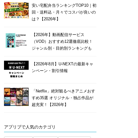
安い宅配弁当ランキングTOP10｜初
回・送料込・月々でコスパが良いの
は？【2026年】
【2026年】動画配信サービス
（VOD）おすすめ12選徹底比較！
ジャンル別・目的別ランキングも
【2026年8月】U-NEXTの最新キャ
ンペーン・割引情報
「Netflix」絶対観るべきアニメおす
すめ35選 オリジナル・独占作品が
超充実！【2026年】
アプリブで人気のカテゴリ