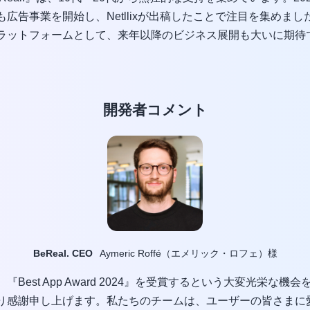
も広告事業を開始し、Netllixが出稿したことで注目を集めまし
ラットフォームとして、来年以降のビジネス展開も大いに期待
開発者コメント
BeReal. CEO
Aymeric Roffé（エメリック・ロフェ）様
『Best App Award 2024』を受賞するという大変光栄な機
り感謝申し上げます。私たちのチームは、ユーザーの皆さまに