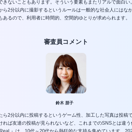
できないこともあります。そういう要素もまたリアルで面白い
から2分以内に撮影するというルールは一般的な社会人にはな
もあるので、利用者に時間的、空間的ゆとりが求められます。
審査員コメント
鈴木 朋子
たら2分以内に投稿するというゲーム性、加工した写真は投稿
ければ友達の投稿が見られないなど、これまでのSNSとは違う
Real.』は、10代～20代から熱狂的な支持を集めています。20