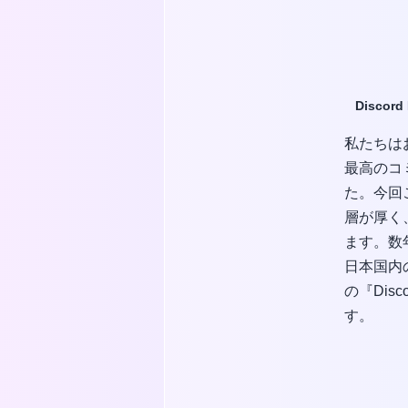
Disco
私たちは
最高のコ
た。今回
層が厚く
ます。数
日本国内
の『Di
す。