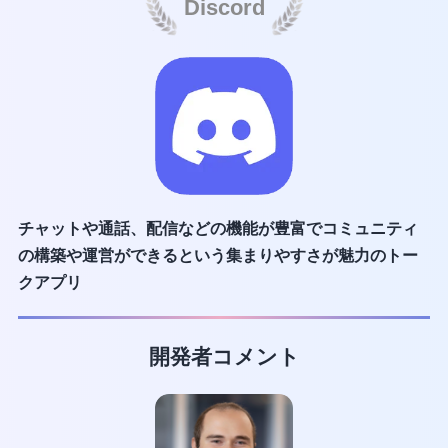
Discord
チャットや通話、配信などの機能が豊富で
コミュニティ
の構築や運営ができるという
集まりやすさが魅力のトー
クアプリ
開発者コメント