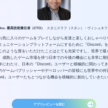
rd Inc. 最高技術責任者（CTO）
スタニスラフ（スタン）・ヴィシュネフ
お気に入りのゲームをプレイしながら友達と楽しくおしゃべり
ミュニケーションプラットフォームにするために『Discord』
このような賞をいただけたことはとても光栄ですし、世界で最
、成熟したゲーム市場を持つ日本での今後の機会にも非常に期
年にわたり、日本の『Discord』ユーザーと積極的に関わって
のゲームパブリッシャーやデベロッパーの皆様にも世界中の何
scord』ユーザーたちとつながる機会を積極的に創出していきた
アプリレビューを読む