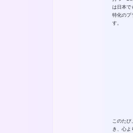
は日本で
特化のプ
す。
このたび、
き、心よ