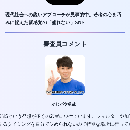
現代社会への鋭いアプローチが
見事的中。若者の心を巧
みに捉
えた新感覚の「盛れない」SNS
審査員コメント
かじがや卓哉
SNSという発想が多くの若者にウケています。フィルターや加
するタイミングを自分で決められないので特別な場所に行って