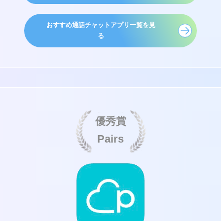
おすすめ通話チャットアプリ一覧を見
る
優秀賞
Pairs