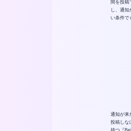
間を投稿
し、通知
い条件で
通知が来
投稿しな
持つ『Be