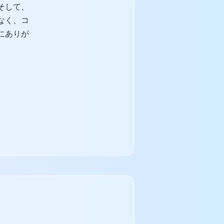
そして、
なく、コ
にありが