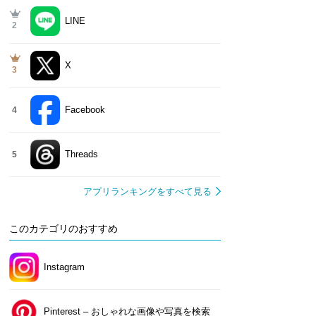
LINE
2
X
3
Facebook
4
Threads
5
アプリランキングをすべて見る
このカテゴリのおすすめ
Instagram
Pinterest – おしゃれな画像や写真を検索