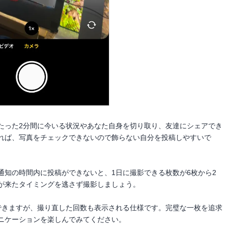
たった2分間に今いる状況やあなた自身を切り取り、友達にシェアでき
れば、写真をチェックできないので飾らない自分を投稿しやすいで
通知の時間内に投稿ができないと、1日に撮影できる枚数が6枚から2
が来たタイミングを逃さず撮影しましょう。
できますが、撮り直した回数も表示される仕様です。完璧な一枚を追求
ニケーションを楽しんでみてください。