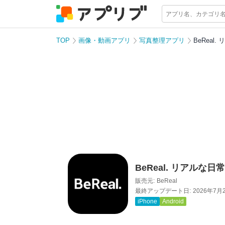
TOP
画像・動画アプリ
写真整理アプリ
BeReal
BeReal. リアルな
販売元:
BeReal
最終アップデート日:
2026年7月
iPhone
Android