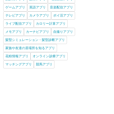
ゲームアプリ
英語アプリ
音楽配信アプリ
テレビアプリ
カメラアプリ
ポイ活アプリ
ライブ配信アプリ
カロリー計算アプリ
メモアプリ
カーナビアプリ
自撮りアプリ
髪型シミュレーション・髪型診断アプリ
家族や友達の居場所を知るアプリ
花粉情報アプリ
オンライン診療アプリ
マッチングアプリ
競馬アプリ