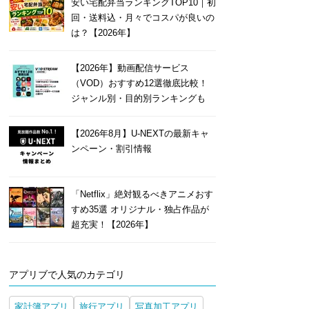
安い宅配弁当ランキングTOP10｜初
回・送料込・月々でコスパが良いの
は？【2026年】
【2026年】動画配信サービス
（VOD）おすすめ12選徹底比較！
ジャンル別・目的別ランキングも
【2026年8月】U-NEXTの最新キャ
ンペーン・割引情報
「Netflix」絶対観るべきアニメおす
すめ35選 オリジナル・独占作品が
超充実！【2026年】
アプリブで人気のカテゴリ
家計簿アプリ
旅行アプリ
写真加工アプリ