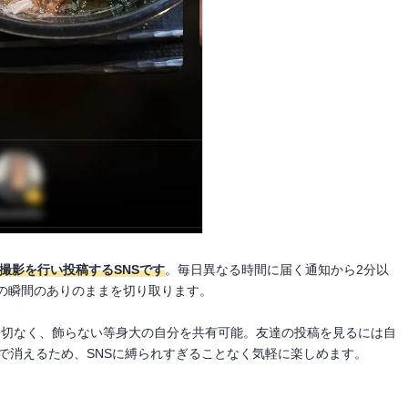
真撮影を行い投稿するSNSです
。毎日異なる時間に届く通知から2分以
の瞬間のありのままを切り取ります。
ルターは一切なく、飾らない等身大の自分を共有可能。友達の投稿を見るには自
で消えるため、SNSに縛られすぎることなく気軽に楽しめます。