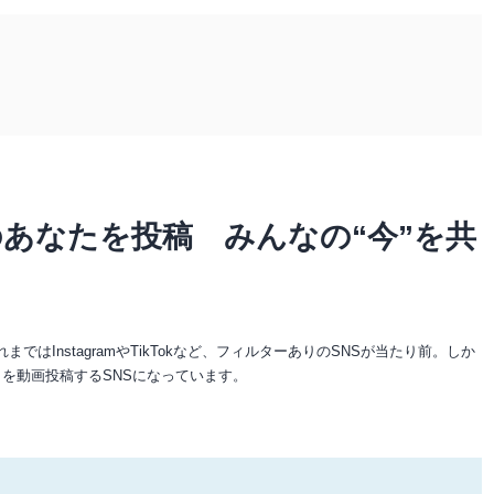
あなたを投稿 みんなの“今”を共
はInstagramやTikTokなど、フィルターありのSNSが当たり前。しか
まを動画投稿するSNSになっています。