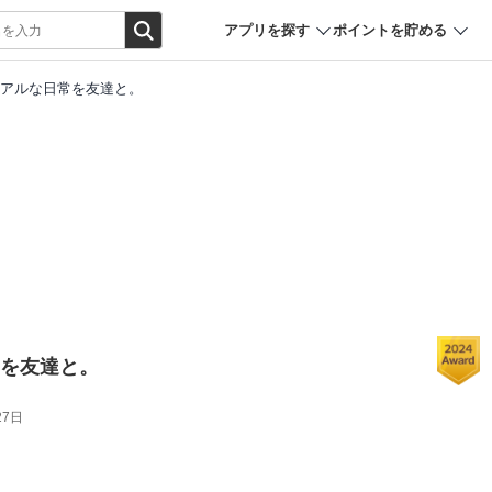
アプリを探す
ポイントを貯める
. リアルな日常を友達と。
日常を友達と。
27日