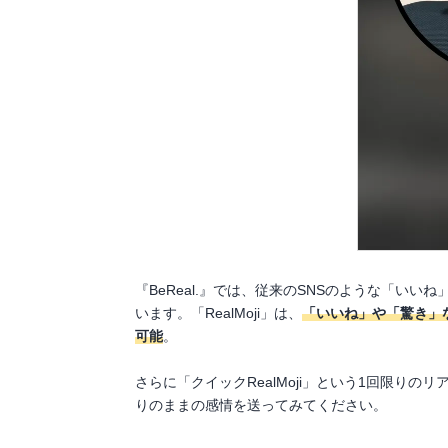
『BeReal.』では、従来のSNSのような「いい
います。「RealMoji」は、
「いいね」や「驚き」
可能
。
さらに「クイックRealMoji」という1回限りの
りのままの感情を送ってみてください。