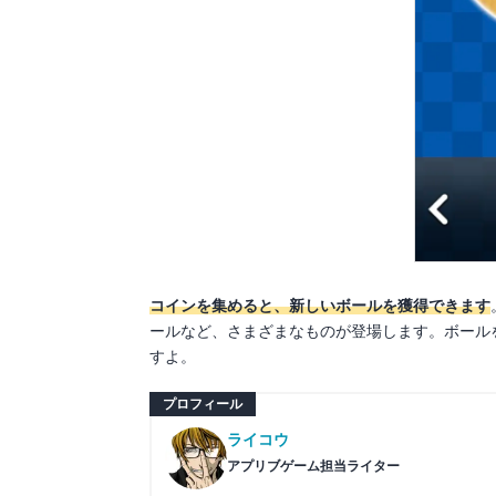
コインを集めると、新しいボールを獲得できます
ールなど、さまざまなものが登場します。ボール
すよ。
プロフィール
ライコウ
アプリブゲーム担当ライター