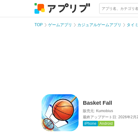
TOP
ゲームアプリ
カジュアルゲームアプリ
タイ
Basket Fall
販売元:
Kumobius
最終アップデート日:
2026年2月
iPhone
Android