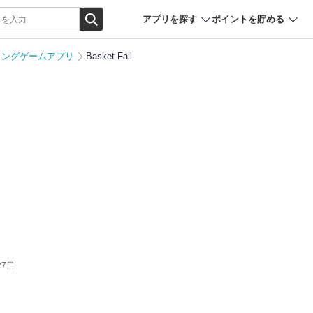
アプリを探す
ポイントを貯める
ミングゲームアプリ
Basket Fall
27日