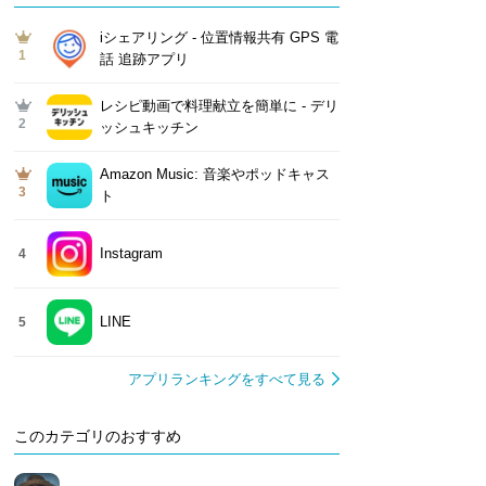
iシェアリング - 位置情報共有 GPS 電
1
話 追跡アプリ
レシピ動画で料理献立を簡単‪に - デリ
2
ッシュキッチン
Amazon Music: 音楽やポッドキャス
3
ト
Instagram
4
LINE
5
アプリランキングをすべて見る
このカテゴリのおすすめ