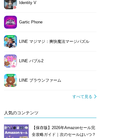
Identity V
Gartic Phone
LINE マジマジ：爽快魔法マージパズル
LINE バブル2
LINE ブラウンファーム
すべて見る
人気のコンテンツ
【保存版】2026年Amazonセール完
全攻略ガイド｜次のセールはいつ？