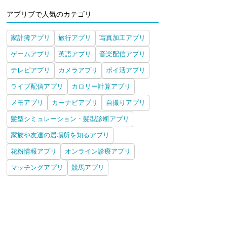
アプリブで人気のカテゴリ
家計簿アプリ
旅行アプリ
写真加工アプリ
ゲームアプリ
英語アプリ
音楽配信アプリ
テレビアプリ
カメラアプリ
ポイ活アプリ
ライブ配信アプリ
カロリー計算アプリ
メモアプリ
カーナビアプリ
自撮りアプリ
髪型シミュレーション・髪型診断アプリ
家族や友達の居場所を知るアプリ
花粉情報アプリ
オンライン診療アプリ
マッチングアプリ
競馬アプリ