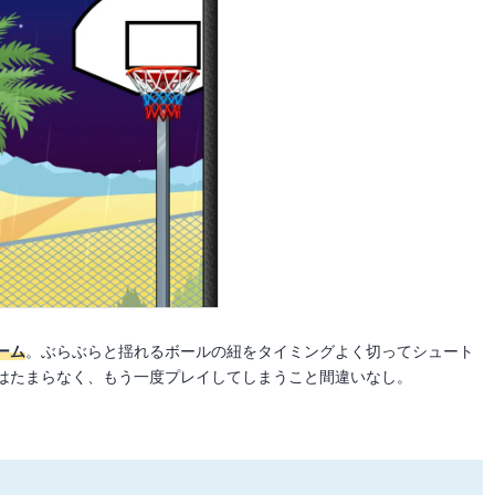
ーム
。ぶらぶらと揺れるボールの紐をタイミングよく切ってシュート
はたまらなく、もう一度プレイしてしまうこと間違いなし。