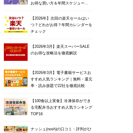
お得な買い方＆年間スケジュー...
【2026年】次回の楽天セールはい
つ？どれがお得？年間カレンダーを
チェック
【2026年3月】楽天スーパーSALE
のお得な攻略法を徹底解説
【2026年3月】電子書籍サービスお
すすめ人気ランキング｜無料・還元
率・読み放題で22社を徹底比較
【100食以上実食】冷凍保存ができ
る宅配弁当おすすめ人気ランキング
TOP16
ナッシュ(nosh)の口コミ・評判がひ