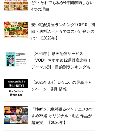
どい それでも私が4年間解約しない
4つの理由
安い宅配弁当ランキングTOP10｜初
回・送料込・月々でコスパが良いの
は？【2026年】
【2026年】動画配信サービス
（VOD）おすすめ12選徹底比較！
ジャンル別・目的別ランキングも
【2026年8月】U-NEXTの最新キャ
ンペーン・割引情報
「Netflix」絶対観るべきアニメおす
すめ35選 オリジナル・独占作品が
超充実！【2026年】