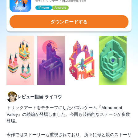
最終アップデート日:2025年9月4日
iPhone
Android
ダウンロードする
レビュー担当:ライコウ
トリックアートをモチーフにしたパズルゲーム『Monument
Valley』の続編が登場しました。今回も芸術的なステージが多数
登場。
今作ではストーリーも重視されており、所々に母と娘のストーリ