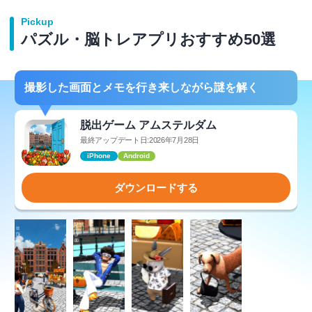
Pickup
パズル・脳トレアプリおすすめ50選
撮影した画面とメモを行き来しながら謎を解く
脱出ゲーム アムステルダム
最終アップデート日:2026年7月28日
iPhone
Android
ダウンロードする