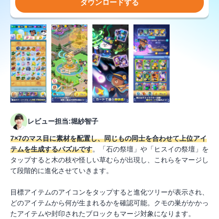
ダウンロードする
レビュー担当:堀紗智子
7×7のマス目に素材を配置し、同じもの同士を合わせて上位アイ
テムを生成するパズルです
。「石の祭壇」や「ヒスイの祭壇」を
タップすると木の枝や怪しい草むらが出現し、これらをマージし
て段階的に進化させていきます。
目標アイテムのアイコンをタップすると進化ツリーが表示され、
どのアイテムから何が生まれるかを確認可能。クモの巣がかかっ
たアイテムや封印されたブロックもマージ対象になります。