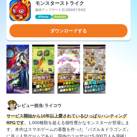
モンスターストライク
最終アップデート日:2026年7月8日
iPhone
Android
ダウンロードする
レビュー担当:ライコウ
サービス開始から10年以上愛されているひっぱりハンティング
RPGです
。1,000種類を超える個性豊かなモンスターが登場しま
す。本作はスマホゲームの基盤を作った『パズル＆ドラゴンズ』
に並ぶ人気ゲームであり、国内のユーザーは5,000万人を突破し