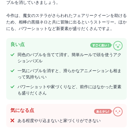
ブルを消していきましょう。
今作は、魔女のステラがさらわれたフェアリークイーンを助ける
ため、相棒の黒猫ネロと共に冒険に出るというストーリー。ほか
にも、パワーショットなど新要素が盛りだくさんですよ。
良い点
同色のバブルを当てて消す。簡単ルールで頭を使うアク
ションパズル
一気にバブルを消すと、滑らかなアニメーションも相ま
って気持ちいい
パワーショットや家づくりなど、前作にはなかった要素
も盛りだくさん
気になる点
ある程度やり込まないと家づくりができない