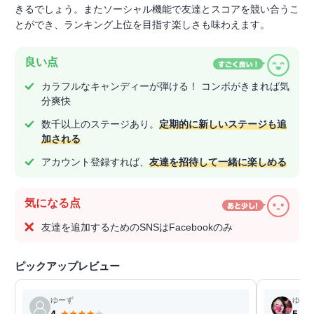
きるでしょう。またソーシャル機能で友達とスコアを競い合うこ
とができ、ランキング上位を目指す楽しさも味わえます。
良い点
カラフルなキャンディーが弾ける！ コンボがきまれば気
分爽快
数千以上のステージあり。
定期的に新しいステージも追
加される
アカウント登録すれば、
友達を招待して一緒に楽しめる
気になる点
友達を追加するためのSNSはFacebookのみ
ピックアップレビュー
ゆーず
ゆう