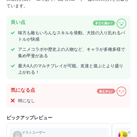
ています。
良い点
味方も敵もいろんなスキルを発動。大技の入り乱れるバ
トルが快感
アニメコラボや歴史上の人物など、キャラが多種多様で
集め甲斐がある
最大4人のマルチプレイが可能。友達と遊ぶとより盛り
上がれる！
気になる点
特になし
ピックアップレビュー
ゲストユーザー
ゲー