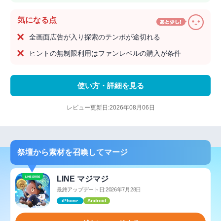
気になる点
全画面広告が入り探索のテンポが途切れる
ヒントの無制限利用はファンレベルの購入が条件
使い方・詳細を見る
レビュー更新日:2026年08月06日
祭壇から素材を召喚してマージ
LINE マジマジ
最終アップデート日:2026年7月28日
iPhone
Android