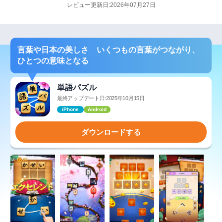
レビュー更新日:2026年07月27日
言葉や日本の美しさ いくつもの言葉がつながり、
ひとつの意味となる
単語パズル
最終アップデート日:2025年10月15日
iPhone
Android
ダウンロードする