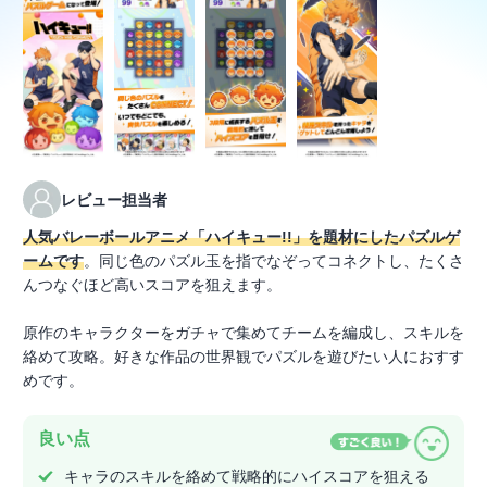
レビュー担当者
人気バレーボールアニメ「ハイキュー!!」を題材にしたパズルゲ
ームです
。同じ色のパズル玉を指でなぞってコネクトし、たくさ
んつなぐほど高いスコアを狙えます。
原作のキャラクターをガチャで集めてチームを編成し、スキルを
絡めて攻略。好きな作品の世界観でパズルを遊びたい人におすす
めです。
良い点
キャラのスキルを絡めて戦略的にハイスコアを狙える