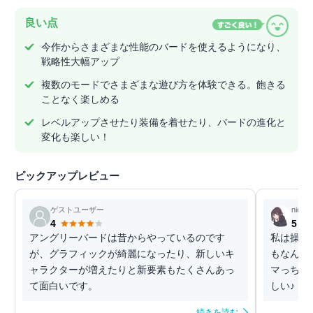
良い点
今作からさまざまな性能のバードを使えるようになり、
戦略性大幅アップ
複数のモードでさまざまな遊び方を体験できる。飽きる
ことなく楽しめる
レベルアップさせたり装備を着せたり、バードの進化と
変化も楽しい！
ピックアップレビュー
ゲストユーザー
nicoro
4
5
アングリーバードは昔からやっているのです
私は操作
が、グラフィックが綺麗になったり、新しいキ
もなんと
ャラクターが増えたりと新要素もたくさんあっ
マっちゃ
て面白いです。
しい♪
続きを読む