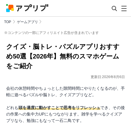
TOP
ゲームアプリ
※コンテンツの一部にアフィリエイト広告が含まれています
クイズ・脳トレ・パズルアプリおすす
め50選【2026年】無料のスマホゲーム
をご紹介
更新日:2026年8月6日
会社の休憩時間やちょっとした隙間時間にやりたくなるのが、手
軽に遊べるパズルや脳トレ、クイズアプリなど。
どれも
頭を適度に動かすことで思考をリフレッシュ
でき、その後
の作業への集中力UPにもつながります。雑学を学べるクイズア
プリなら、勉強にもなって一石二鳥です。