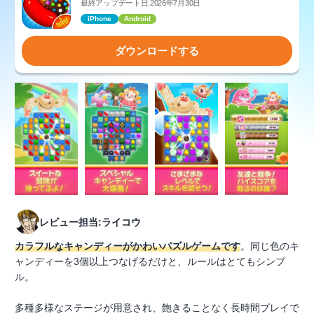
最終アップデート日:2026年7月30日
iPhone
Android
ダウンロードする
レビュー担当:ライコウ
カラフルなキャンディーがかわいパズルゲームです
。同じ色のキ
ャンディーを3個以上つなげるだけと、ルールはとてもシンプ
ル。
多種多様なステージが用意され、飽きることなく長時間プレイで