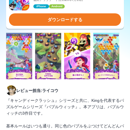
iPhone
Android
ダウンロードする
レビュー担当:ライコウ
『キャンディークラッシュ』シリーズと共に、Kingを代表するパ
ズルゲームシリーズ『バブルウィッチ』。本アプリは、バブルウ
ィッチの3作目です。
基本ルールはいつも通り。同じ色のバブルをぶつけてどんどんバ