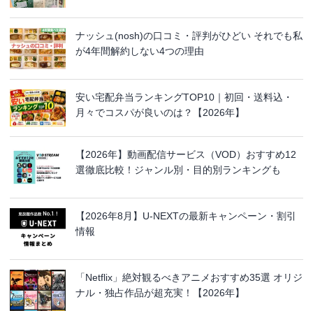
ナッシュ(nosh)の口コミ・評判がひどい それでも私
が4年間解約しない4つの理由
安い宅配弁当ランキングTOP10｜初回・送料込・
月々でコスパが良いのは？【2026年】
【2026年】動画配信サービス（VOD）おすすめ12
選徹底比較！ジャンル別・目的別ランキングも
【2026年8月】U-NEXTの最新キャンペーン・割引
情報
「Netflix」絶対観るべきアニメおすすめ35選 オリジ
ナル・独占作品が超充実！【2026年】