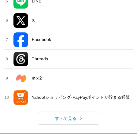
LINE
5
X
6
Facebook
7
Threads
8
mixi2
9
Yahoo!ショッピング-PayPayポイントが貯まる通販
10
すべて見る