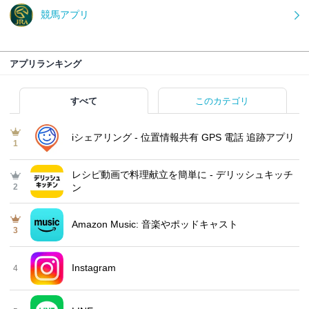
競馬アプリ
アプリランキング
すべて
このカテゴリ
iシェアリング - 位置情報共有 GPS 電話 追跡アプリ
1
レシピ動画で料理献立を簡単‪に - デリッシュキッチ
2
ン
Amazon Music: 音楽やポッドキャスト
3
Instagram
4