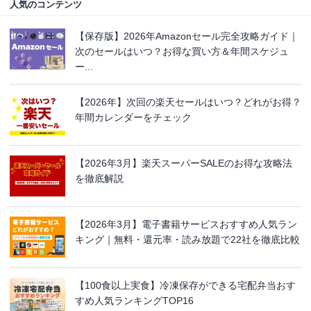
人気のコンテンツ
【保存版】2026年Amazonセール完全攻略ガイド｜
次のセールはいつ？お得な買い方＆年間スケジュ
ー...
【2026年】次回の楽天セールはいつ？どれがお得？
年間カレンダーをチェック
【2026年3月】楽天スーパーSALEのお得な攻略法
を徹底解説
【2026年3月】電子書籍サービスおすすめ人気ラン
キング｜無料・還元率・読み放題で22社を徹底比較
【100食以上実食】冷凍保存ができる宅配弁当おす
すめ人気ランキングTOP16