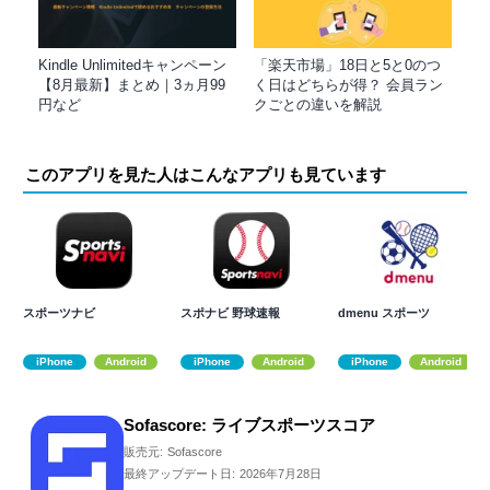
Kindle Unlimitedキャンペーン
「楽天市場」18日と5と0のつ
【8月最新】まとめ｜3ヵ月99
く日はどちらが得？ 会員ラン
円など
クごとの違いを解説
このアプリを見た人はこんなアプリも見ています
スポーツナビ
スポナビ 野球速報
dmenu スポーツ
iPhone
Android
iPhone
Android
iPhone
Android
Sofascore: ライブスポーツスコア
販売元:
Sofascore
最終アップデート日:
2026年7月28日