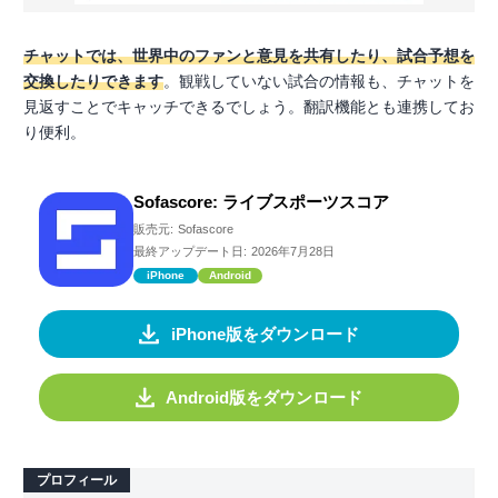
チャットでは、世界中のファンと意見を共有したり、試合予想を
交換したりできます
。観戦していない試合の情報も、チャットを
見返すことでキャッチできるでしょう。翻訳機能とも連携してお
り便利。
Sofascore: ライブスポーツスコア
販売元:
Sofascore
最終アップデート日:
2026年7月28日
iPhone
Android
iPhone版をダウンロード
Android版をダウンロード
プロフィール