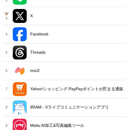
2
X
3
Facebook
4
Threads
5
mixi2
6
Yahoo!ショッピング-PayPayポイントが貯まる通販
7
IRIAM - Vライブコミュニケーションアプリ
8
Meitu AI加工&写真編集ツール
9