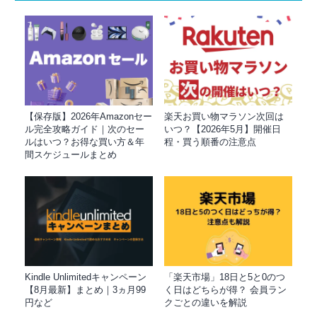
【保存版】2026年Amazonセー
楽天お買い物マラソン次回は
ル完全攻略ガイド｜次のセー
いつ？【2026年5月】開催日
ルはいつ？お得な買い方＆年
程・買う順番の注意点
間スケジュールまとめ
Kindle Unlimitedキャンペーン
「楽天市場」18日と5と0のつ
【8月最新】まとめ｜3ヵ月99
く日はどちらが得？ 会員ラン
円など
クごとの違いを解説