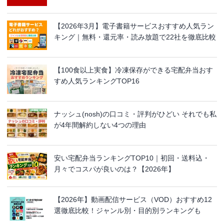
【2026年3月】電子書籍サービスおすすめ人気ラン
キング｜無料・還元率・読み放題で22社を徹底比較
【100食以上実食】冷凍保存ができる宅配弁当おす
すめ人気ランキングTOP16
ナッシュ(nosh)の口コミ・評判がひどい それでも私
が4年間解約しない4つの理由
安い宅配弁当ランキングTOP10｜初回・送料込・
月々でコスパが良いのは？【2026年】
【2026年】動画配信サービス（VOD）おすすめ12
選徹底比較！ジャンル別・目的別ランキングも