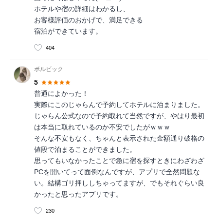
ホテルや宿の詳細はわかるし、
お客様評価のおかげで、満足できる
宿泊ができています。
404
ボルビック
5
普通によかった！
実際にこのじゃらんで予約してホテルに泊まりました。
じゃらん公式なので予約取れて当然ですが、やはり最初
は本当に取れているのか不安でしたがｗｗｗ
そんな不安もなく、ちゃんと表示された金額通り破格の
値段で泊まることができました。
思ってもいなかったことで急に宿を探すときにわざわざ
PCを開いてって面倒なんですが、アプリで全然問題な
い。結構ゴリ押ししちゃってますが、でもそれぐらい良
かったと思ったアプリです。
230