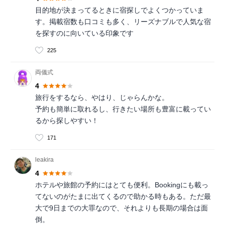
目的地が決まってるときに宿探しでよくつかっていま
す。掲載宿数も口コミも多く、リーズナブルで人気な宿
を探すのに向いている印象です
225
両儀式
4
旅行をするなら、やはり、じゃらんかな。
予約も簡単に取れるし、行きたい場所も豊富に載ってい
るから探しやすい！
171
leakira
4
ホテルや旅館の予約にはとても便利。Bookingにも載っ
てないのがたまに出てくるので助かる時もある。ただ最
大で9日までの大罪なので、それよりも長期の場合は面
倒。