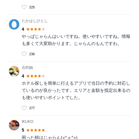
225
たかはしひとし
4
やっぱじゃらんはいいですね。使いやすいですね。情報
も多くて大変助かります。じゃらんのもんですわ。
236
石狩鍋
4
ホテル探しを簡単に行えるアプリで当日の予約に対応し
ているのが良かったです。エリアと金額を指定出来るの
も使いやすいポイントでした。
277
IKUKO
5
困った時はじゃらん(=^ェ^=)