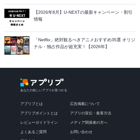
【2026年8月】U-NEXTの最新キャンペーン・割引
情報
「Netflix」絶対観るべきアニメおすすめ35選 オリジ
ナル・独占作品が超充実！【2026年】
あなたの欲しいアプリが見つかる
アプリブとは
広告掲載について
アプリブポイントとは
アプリの宣伝・集客方法
レビューガイドライン
メディア関係者の方へ
よくあるご質問
お問い合わせ