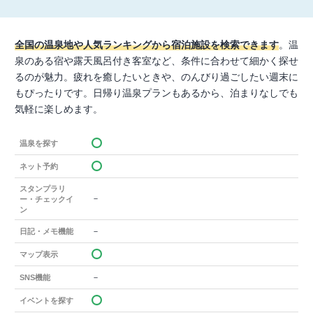
全国の温泉地や人気ランキングから宿泊施設を検索できます
。温
泉のある宿や露天風呂付き客室など、条件に合わせて細かく探せ
るのが魅力。疲れを癒したいときや、のんびり過ごしたい週末に
もぴったりです。日帰り温泉プランもあるから、泊まりなしでも
気軽に楽しめます。
温泉を探す
ネット予約
スタンプラリ
－
ー・チェックイ
ン
－
日記・メモ機能
マップ表示
－
SNS機能
イベントを探す