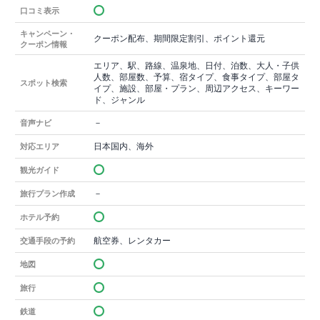
口コミ表示
キャンペーン・
クーポン配布、期間限定割引、ポイント還元
クーポン情報
エリア、駅、路線、温泉地、日付、泊数、大人・子供
人数、部屋数、予算、宿タイプ、食事タイプ、部屋タ
スポット検索
イプ、施設、部屋・プラン、周辺アクセス、キーワー
ド、ジャンル
－
音声ナビ
日本国内、海外
対応エリア
観光ガイド
－
旅行プラン作成
ホテル予約
航空券、レンタカー
交通手段の予約
地図
旅行
鉄道