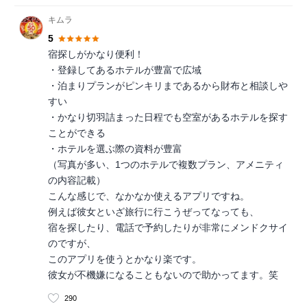
キムラ
5
宿探しがかなり便利！
・登録してあるホテルが豊富で広域
・泊まりプランがピンキリまであるから財布と相談しや
すい
・かなり切羽詰まった日程でも空室があるホテルを探す
ことができる
・ホテルを選ぶ際の資料が豊富
（写真が多い、1つのホテルで複数プラン、アメニティ
の内容記載）
こんな感じで、なかなか使えるアプリですね。
例えば彼女といざ旅行に行こうぜってなっても、
宿を探したり、電話で予約したりが非常にメンドクサイ
のですが、
このアプリを使うとかなり楽です。
彼女が不機嫌になることもないので助かってます。笑
290