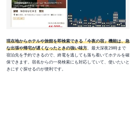
現在地からホテルや旅館を即検索できる「今夜の宿」機能は、急
な出張や帰宅が遅くなったときの強い味方
。最大深夜29時まで
宿泊先を予約できるので、終電を逃しても落ち着いてホテルを確
保できます。宿名からの一発検索にも対応していて、使いたいと
きにすぐ探せるのが便利です。