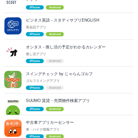
iPhone
Android
ビジネス英語 - スタディサプリENGLISH
英会話アプリ
iPhone
Android
オシタス - 推し活の予定がわかるカレンダー
推し活アプリ
iPhone
Android
スイングチェック by じゃらんゴルフ
ゴルフスイングアプリ
iPhone
Android
SUUMO 賃貸・売買物件検索アプリ
iPhone
Android
中古車アプリカーセンサー
車・バイク情報アプリ
iPhone
Android