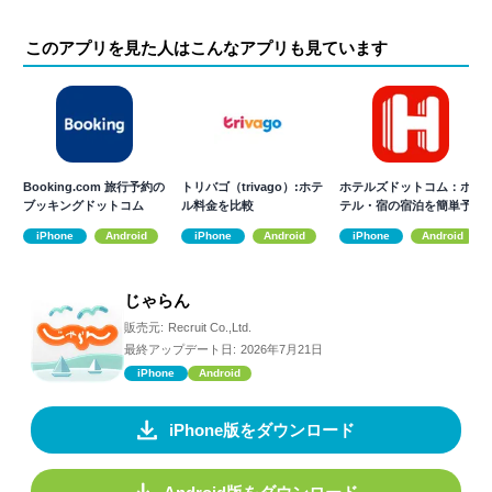
このアプリを見た人はこんなアプリも見ています
Booking.com 旅行予約の
トリバゴ（trivago）:ホテ
ホテルズドットコム：ホ
ブッキングドットコム
ル料金を比較
テル・宿の宿泊を簡単予
約
iPhone
Android
iPhone
Android
iPhone
Android
じゃらん
販売元:
Recruit Co.,Ltd.
最終アップデート日:
2026年7月21日
iPhone
Android
iPhone版をダウンロード