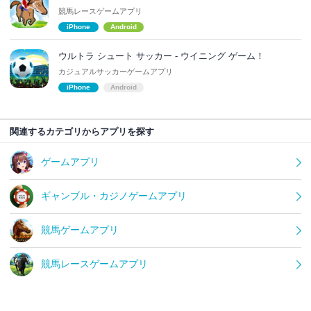
競馬レースゲームアプリ
iPhone
Android
ウルトラ シュート サッカー - ウイニング ゲーム！
カジュアルサッカーゲームアプリ
iPhone
Android
関連するカテゴリからアプリを探す
ゲームアプリ
ギャンブル・カジノゲームアプリ
競馬ゲームアプリ
競馬レースゲームアプリ