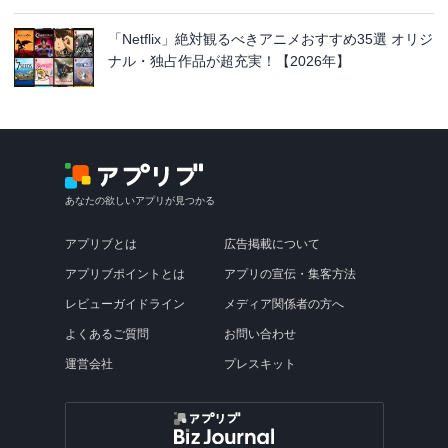
「Netflix」絶対観るべきアニメおすすめ35選 オリジ
ナル・独占作品が超充実！【2026年】
あなたの欲しいアプリが見つかる
アプリブとは
広告掲載について
アプリブポイントとは
アプリの宣伝・集客方法
レビューガイドライン
メディア関係者の方へ
よくあるご質問
お問い合わせ
運営会社
プレスキット