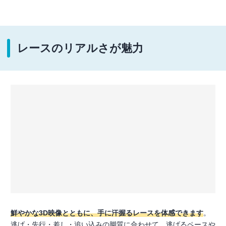
レースのリアルさが魅力
鮮やかな3D映像とともに、手に汗握るレースを体感できます
。
逃げ・先行・差し・追い込みの脚質に合わせて、逃げるペースや