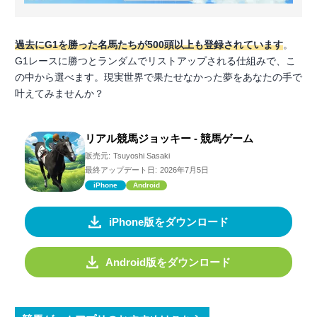
過去にG1を勝った名馬たちが500頭以上も登録されています
。
G1レースに勝つとランダムでリストアップされる仕組みで、こ
の中から選べます。現実世界で果たせなかった夢をあなたの手で
叶えてみませんか？
リアル競馬ジョッキー - 競馬ゲーム
販売元:
Tsuyoshi Sasaki
最終アップデート日:
2026年7月5日
iPhone
Android
iPhone版をダウンロード
Android版をダウンロード