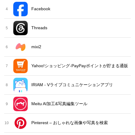
Facebook
4
Threads
5
mixi2
6
Yahoo!ショッピング-PayPayポイントが貯まる通販
7
IRIAM - Vライブコミュニケーションアプリ
8
Meitu AI加工&写真編集ツール
9
Pinterest – おしゃれな画像や写真を検索
10