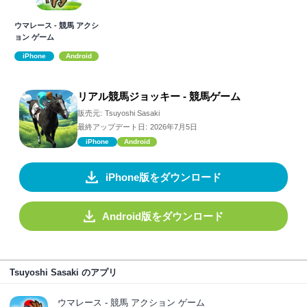
ウマレース - 競馬 アクシ
ョン ゲーム
iPhone
Android
リアル競馬ジョッキー - 競馬ゲーム
販売元:
Tsuyoshi Sasaki
最終アップデート日:
2026年7月5日
iPhone
Android
iPhone版をダウンロード
Android版をダウンロード
Tsuyoshi Sasaki のアプリ
ウマレース - 競馬 アクション ゲーム