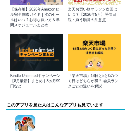
【保存版】2026年Amazonセー
楽天お買い物マラソン次回は
ル完全攻略ガイド｜次のセー
いつ？【2026年5月】開催日
ルはいつ？お得な買い方＆年
程・買う順番の注意点
間スケジュールまとめ
Kindle Unlimitedキャンペーン
「楽天市場」18日と5と0のつ
【8月最新】まとめ｜3ヵ月99
く日はどちらが得？ 会員ラン
円など
クごとの違いを解説
このアプリを見た人はこんなアプリも見ています