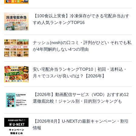
【100食以上実食】冷凍保存ができる宅配弁当おす
すめ人気ランキングTOP16
ナッシュ(nosh)の口コミ・評判がひどい それでも私
が4年間解約しない4つの理由
安い宅配弁当ランキングTOP10｜初回・送料込・
月々でコスパが良いのは？【2026年】
【2026年】動画配信サービス（VOD）おすすめ12
選徹底比較！ジャンル別・目的別ランキングも
【2026年8月】U-NEXTの最新キャンペーン・割引
情報