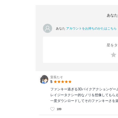
あなた
あなた
アカウントをお持ちのかたはこちら
星をタ
室長たそ
5
ファンキー過ぎる3Dバイクアクションゲー
レイジータクシー的なノリを想像してもら
一度ダウンロードしてそのファンキーさを
189