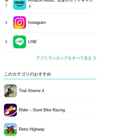
Amazon Music: 音楽やポッドキャス
3
ト
Instagram
4
LINE
5
アプリランキングをすべて見る
このカテゴリのおすすめ
Trial Xtreme 4
Rider – Stunt Bike Racing
Retro Highway