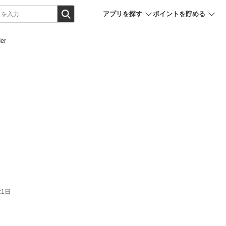
アプリを探す
ポイントを貯める
der
21日