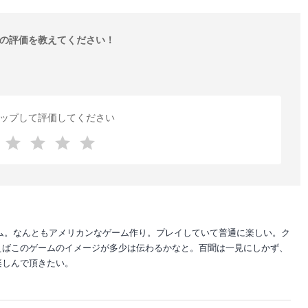
の評価を教えてください！
ップして評価してください
ム。なんともアメリカンなゲーム作り。プレイしていて普通に楽しい。ク
えばこのゲームのイメージが多少は伝わるかなと。百聞は一見にしかず、
楽しんで頂きたい。