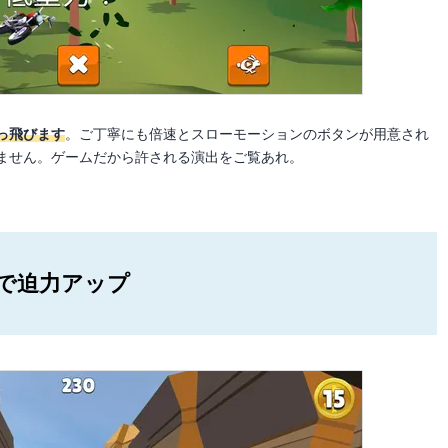
っ飛びます
。ご丁寧にも倍速とスローモーションのボタンが用意され
ません。ゲームだから許される演出をご覧あれ。
線で迫力アップ