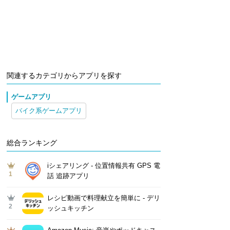
関連するカテゴリからアプリを探す
ゲームアプリ
バイク系ゲームアプリ
総合ランキング
iシェアリング - 位置情報共有 GPS 電
1
話 追跡アプリ
レシピ動画で料理献立を簡単‪に - デリ
2
ッシュキッチン