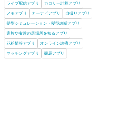
ライブ配信アプリ
カロリー計算アプリ
メモアプリ
カーナビアプリ
自撮りアプリ
髪型シミュレーション・髪型診断アプリ
家族や友達の居場所を知るアプリ
花粉情報アプリ
オンライン診療アプリ
マッチングアプリ
競馬アプリ