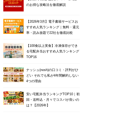
のお得な攻略法を徹底解説
【2026年3月】電子書籍サービスお
すすめ人気ランキング｜無料・還元
率・読み放題で22社を徹底比較
【100食以上実食】冷凍保存ができ
る宅配弁当おすすめ人気ランキング
TOP16
ナッシュ(nosh)の口コミ・評判がひ
どい それでも私が4年間解約しない
4つの理由
安い宅配弁当ランキングTOP10｜初
回・送料込・月々でコスパが良いの
は？【2026年】