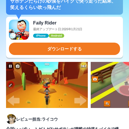
サボテンだらけの砂漠をバイクで突っ走った結果、
笑えるくらい吹っ飛んだ
Faily Rider
最終アップデート日:2026年1月21日
iPhone
Android
ダウンロードする
レビュー担当:ライコウ