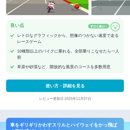
良い点
レトロなグラフィックから、想像のつかない速度で走る
レースゲーム
10種類以上のバイクに乗れる。全部乗りこなせたら一人
前
草原や砂漠など、開放的な風景のコースを多数用意
使い方・詳細を見る
レビュー更新日:2025年11月07日
車をギリギリかわすスリルとハイウェイをかっ飛ば