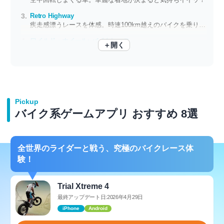
Retro Highway
疾走感漂うレースを体感。時速100km越えのバイクを乗りこなせるか
ワイルド・ホイール: バイクレース
＋開く
車をギリギリかわすスリルとハイウェイをかっ飛ばす爽快感がたまらない！
Pickup
バイク系ゲームアプリ おすすめ 8選
全世界のライダーと戦う、究極のバイクレース体
験！
Trial Xtreme 4
最終アップデート日:2026年4月29日
iPhone
Android