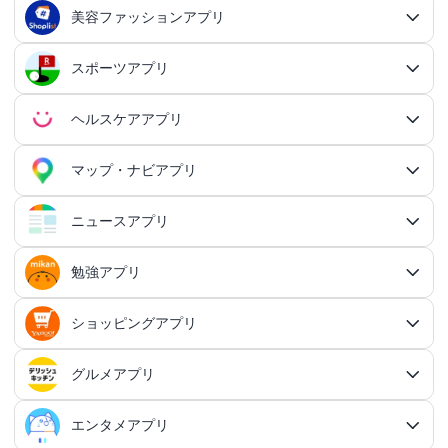
OCRアプリ
ダンジョンRPGアプリ
マッチングアプリ総合
出会いアプリ
アクションRPGアプリ
IFTTTアプリ
美容ファッションアプリ
スマホ決済アプリ
戦略シミュレーションアプリ
SNS・コミュニケーションアプリ総合
交換日記アプリ
オンライン対戦アプリ
タスク共有アプリ
習慣化アプリ
シューティングゲームアプリ総合
アドベンチャーゲームアプリ
QRコード読み取りアプリ
ポイ活アプリ総合
MMORPGアプリ
スケジューラ・時計アプリ
20代向けマッチングアプリ
OCRアプリ総合
議事録アプリ
シューティングゲームアプリ
出会いアプリ総合
カップルアプリ
クレジットカードアプリ
箱庭シミュレーションアプリ
オートクリッカーアプリ
ネットワークアプリ
写真カレンダーアプリ
協力・マルチプレイアプリ
SNSアプリ
スポーツアプリ
プロジェクト管理アプリ
FPSアプリ
美容ファッションアプリ総合
QRコード作成アプリ
レシートポイ活アプリ
アドベンチャーゲームアプリ総合
放置系RPGアプリ
30代向けマッチングアプリ
パズル・脳トレアプリ
翻訳カメラアプリ
カレンダーアプリ
格闘ゲームアプリ
ライフログアプリ
議事録アプリ総合
投資アプリ
顧客管理アプリ
恋愛シミュレーションアプリ
カップルアプリ総合
デートアプリ
鍵付き日記アプリ
Bluetoothゲームアプリ
ネットワークアプリ総合
スマホ最適化アプリ
SNSアプリ総合
TPSアプリ
メールアプリ
janコード検索アプリ
歩いてお金を稼ぐアプリ
ミステリーアドベンチャーアプリ
ヘア・メイク・ネイルアプリ
美少女RPGアプリ
ヘルスケアアプリ
40代向けマッチングアプリ
リマインダーアプリ
パズル・脳トレアプリ総合
スポーツアプリ総合
MOBAアプリ
音楽ゲームアプリ
文字起こしアプリ
持ち物管理アプリ
確定申告アプリ
歴史シミュレーションアプリ
家事アプリ
カップルSNSアプリ
顧客管理アプリ総合
かわいい日記アプリ
ファイル管理アプリ
Wi-Fiアプリ
デートスポットアプリ
恋愛診断アプリ
X（Twitter）アプリ
オンラインシューティングアプリ
スマホ最適化アプリ総合
セキュリティアプリ
ポイ活ゲームアプリ
メールアプリ総合
探索アドベンチャーアプリ
パズルRPGアプリ
チャットアプリ
50代・中高年向けマッチングアプリ
髪型アプリ
時計アプリ
パズルゲームアプリ
ファッションアプリ
ステルスゲームアプリ
高音質ボイスレコーダーアプリ
生理周期アプリ
音楽ゲームアプリ総合
陸上競技アプリ
ギャンブルの管理アプリ
マップ・ナビアプリ
メタバース体験シミュレーションゲームアプリ
記念日アプリ
オープンワールドアプリ
家事アプリ総合
ヘルスケアアプリ総合
シンプルな日記アプリ
スピードテストアプリ
育児アプリ
ファイル管理アプリ総合
Facebookアプリ
名刺管理アプリ
弾幕シューティングアプリ
バッテリーアプリ
恋愛診断アプリ総合
恋愛情報・モテる方法アプリ
アンケートアプリ
多機能メーラーアプリ
ホラーアドベンチャーアプリ
パスワード管理アプリ
カードRPGアプリ
60代・シニア向けマッチングアプリ
キーボードアプリ
メイク・スキンケアアプリ
タイマーアプリ
チャットアプリ総合
脱出ゲームアプリ
電話アプリ
ホワイトボードアプリ
ファッションアプリ総合
食事管理アプリ
アーティスト曲で遊ぶ音ゲーアプリ
ボディケア・エステアプリ
陸上競技アプリ総合
料理アプリ
オープンワールドアプリ総合
テニスアプリ
終活アプリ
VPNアプリ
カジュアルゲームアプリ
クラウド保存・共有アプリ
育児アプリ総合
健康管理アプリ
ニュースアプリ
LINEアプリ
縦スクシューティングアプリ
メモリの確認／解放アプリ
防犯アプリ
名刺管理アプリ総合
マップ・ナビアプリ総合
登録でお金がもらえるアプリ
フリーメールアプリ
会計アプリ
サウンドノベルアプリ
セキュリティ対策アプリ
恋愛相談アプリ
クイズRPGアプリ
ネイルアプリ
女性の悩み解決アプリ
SMSアプリ
クイズゲームアプリ
キーボードアプリ総合
画面の設定アプリ
似合うメガネ診断アプリ
体重管理アプリ
電話アプリ総合
手持ち曲で遊ぶ音ゲーアプリ
掲示板アプリ
ウォーキングアプリ
女性向けダイエットアプリ
掃除アプリ
3Dサンドボックスアプリ
テザリングアプリ
テニスアプリ総合
ファイル圧縮／解凍アプリ
陣痛アプリ
カジュアルゲームアプリ総合
ライトアプリ
マストドンアプリ
横スクシューティングアプリ
健康管理アプリ総合
育成ゲームアプリ
防犯アプリ総合
妊娠・出産アプリ
動画を見るだけで稼ぐアプリ
サバイバルアドベンチャーアプリ
VPNアプリ
防災アプリ
会計アプリ総合
カジュアルRPGアプリ
ドライブアプリ
勉強アプリ
お絵描きチャットアプリ
小売・卸売支援ツールアプリ
脳トレゲームアプリ
文字起こしアプリ
ニュースアプリ総合
コーデの参考アプリ
血圧記録アプリ
ビデオ通話アプリ
ボカロ曲収録音ゲーアプリ
ホーム画面アプリ
ランニングアプリ
音の設定アプリ
整形アプリ
洗濯アプリ
掲示板アプリ総合
アイコン画像アプリ
PDFアプリ
育児記録アプリ
クレーンゲームアプリ
写真投稿SNSアプリ
スナイパーゲームアプリ
体重管理アプリ
ライトアプリ総合
防犯ブザーアプリ
育成ゲームアプリ総合
野球アプリ
ポイ活ニュースアプリ
鬱ゲーアプリ
写真・動画隠しアプリ
妊娠・出産アプリ総合
恋愛ゲームアプリ
帳簿アプリ
防災アプリ総合
認知症・物忘れ防止アプリ
ランダムチャットアプリ
ドライブアプリ総合
推理ゲームアプリ
顔文字・絵文字アプリ
メモアプリ
在庫管理アプリ
鉄道アプリ
服デザインアプリ
体温記録アプリ
電話帳アプリ
思考整理アプリ
リズムタップゲームアプリ
ウィジェットカスタマイズアプリ
スポーツニュースアプリ
ショッピングアプリ
自転車アプリ
家事分担アプリ
ゲーム募集アプリ
録音アプリ
勉強アプリ総合
ファイルマネージャーアプリ
知育アプリ
アイコン画像アプリ総合
放置系ゲームアプリ
動画投稿SNSアプリ
フライトシューティングアプリ
食事管理アプリ
年賀状・カードアプリ
監視カメラアプリ
育成シミュレーションアプリ
レビューで稼ぐアプリ
テキストアドベンチャーアプリ
盗み見防止アプリ
妊活アプリ
野球アプリ総合
請求書アプリ
緊急地震速報アプリ
恋愛ゲームアプリ総合
ボウリングアプリ
ボイス・ビデオチャットアプリ
バイクナビアプリ
間違い探し・探し物ゲームアプリ
日本語入力アプリ
認知症・物忘れ防止アプリ総合
キャラゲーアプリ
レジアプリ
メモアプリ総合
ダイエットアプリ
着回し術アプリ
睡眠アプリ
通話録音アプリ
鉄道アプリ総合
ピアノタイル系アプリ
覗き見防止アプリ
電卓アプリ
思考整理アプリ総合
旅行アプリ
ジョギング・サイクリングの道を記録アプリ
スポーツニュースアプリ総合
地元コミュニティアプリ
転職アプリ
着信音アプリ
天気アプリ
オフィスソフトアプリ
子育てSNSアプリ
アバター・似顔絵アプリ
バカゲー・奇ゲーアプリ
語学アプリ
Instagramアプリ
グルメアプリ
睡眠アプリ
年賀状アプリ
ショッピングアプリ総合
覗き見防止アプリ
イベント企画アプリ
プロ野球速報アプリ
経費精算アプリ
安否確認アプリ
乙女系恋愛ゲームアプリ
グループチャットアプリ
カーナビアプリ
フォント変換アプリ
ボウリングアプリ総合
シンプルなメモアプリ
キャラゲーアプリ総合
メンズファッションアプリ
速度計測アプリ
飲食店記録アプリ
インターネット電話アプリ
路線図アプリ
ロック画面カスタマイズアプリ
ダイエットアプリ総合
スポーツゲームアプリ
マインドマップアプリ
電卓アプリ総合
身体測定アプリ
サッカー情報アプリ
旅行アプリ総合
音楽編集アプリ
インテリアアプリ
転職アプリ総合
飲食店検索アプリ
天気アプリ総合
赤ちゃんをあやす アプリ
写真をイラストにするアプリ
建築アプリ
懐かしの遊びアプリ
音楽SNSアプリ
ウォーキングアプリ
語学アプリ総合
住所録アプリ
資格アプリ
野球スコアアプリ
防災マップアプリ
イベント企画アプリ総合
男性向け恋愛ゲームアプリ
フリマアプリ
エンタメアプリ
道路交通情報アプリ
クリップボードアプリ
AI彼氏・彼女アプリ
ボウリングゲームアプリ
グルメアプリ総合
原稿用紙アプリ
ポケモンアプリ
趣味記録アプリ
国際電話アプリ
駅構内案内アプリ
画面録画アプリ
体重管理アプリ
速度計測アプリ総合
マンダラチャートアプリ
時間計算機アプリ
スポーツゲームアプリ総合
プロ野球速報アプリ
球技アプリ
観光アプリ
テキスト読み上げアプリ
身体測定アプリ総合
乗り物ゲームアプリ
間取りアプリ
家庭医学・セルフケアアプリ
世界の天気アプリ
授乳・離乳食の管理アプリ
飲食店検索アプリ総合
萌え系カジュアルゲームアプリ