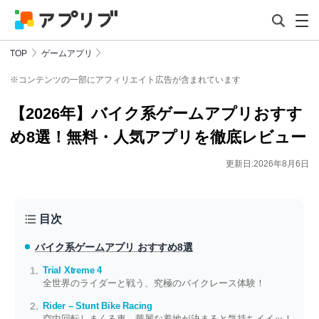
TOP
ゲームアプリ
※コンテンツの一部にアフィリエイト広告が含まれています
【2026年】バイク系ゲームアプリおすす
め8選！無料・人気アプリを徹底レビュー
更新日:2026年8月6日
目次
バイク系ゲームアプリ おすすめ8選
Trial Xtreme 4
全世界のライダーと戦う、究極のバイクレース体験！
Rider – Stunt Bike Racing
空中回転しまくる車。華麗な着地が決まると気持ちイイッ！