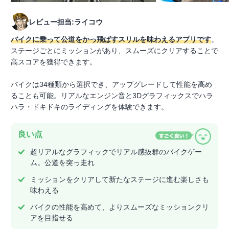
レビュー担当:ライコウ
バイクに乗って公道をかっ飛ばすスリルを味わえるアプリです
。
ステージごとにミッションがあり、スムーズにクリアすることで
高スコアを獲得できます。
バイクは34種類から選択でき、アップグレードして性能を高め
ることも可能。リアルなエンジン音と3Dグラフィックスでハラ
ハラ・ドキドキのライディングを体験できます。
良い点
超リアルなグラフィックでリアル感抜群のバイクゲー
ム。公道を突っ走れ
ミッションをクリアして新たなステージに進む楽しさも
味わえる
バイクの性能を高めて、よりスムーズなミッションクリ
アを目指せる