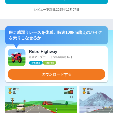
レビュー更新日:2025年11月07日
疾走感漂うレースを体感。時速100km越えのバイク
を乗りこなせるか
Retro Highway
最終アップデート日:2026年6月14日
iPhone
Android
ダウンロードする