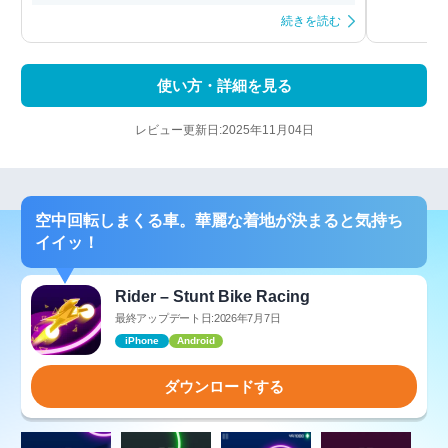
続きを読む
使い方・詳細を見る
レビュー更新日:2025年11月04日
空中回転しまくる車。華麗な着地が決まると気持ち
イイッ！
Rider – Stunt Bike Racing
最終アップデート日:2026年7月7日
iPhone
Android
ダウンロードする