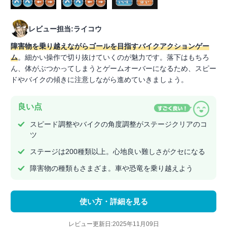
レビュー担当:ライコウ
障害物を乗り越えながらゴールを目指すバイクアクションゲー
ム
。細かい操作で切り抜けていくのが魅力です。落下はもちろ
ん、体がぶつかってしまうとゲームオーバーになるため、スピー
ドやバイクの傾きに注意しながら進めていきましょう。
良い点
スピード調整やバイクの角度調整がステージクリアのコ
ツ
ステージは200種類以上。心地良い難しさがクセになる
障害物の種類もさまざま。車や恐竜を乗り越えよう
使い方・詳細を見る
レビュー更新日:2025年11月09日