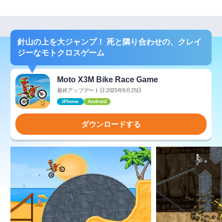
針山の上を大ジャンプ！ 死と隣り合わせの、クレイ
ジーなモトクロスゲーム
Moto X3M Bike Race Game
最終アップデート日:2025年9月25日
iPhone
Android
ダウンロードする