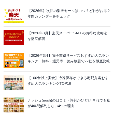
【2026年】次回の楽天セールはいつ？どれがお得？
年間カレンダーをチェック
【2026年3月】楽天スーパーSALEのお得な攻略法
を徹底解説
【2026年3月】電子書籍サービスおすすめ人気ラン
キング｜無料・還元率・読み放題で22社を徹底比較
【100食以上実食】冷凍保存ができる宅配弁当おす
すめ人気ランキングTOP16
ナッシュ(nosh)の口コミ・評判がひどい それでも私
が4年間解約しない4つの理由