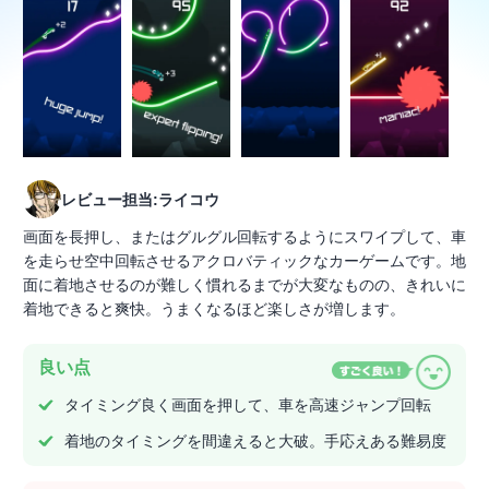
レビュー担当:ライコウ
画面を長押し、またはグルグル回転するようにスワイプして、車
を走らせ空中回転させるアクロバティックなカーゲームです。地
面に着地させるのが難しく慣れるまでが大変なものの、きれいに
着地できると爽快。うまくなるほど楽しさが増します。
良い点
タイミング良く画面を押して、車を高速ジャンプ回転
着地のタイミングを間違えると大破。手応えある難易度