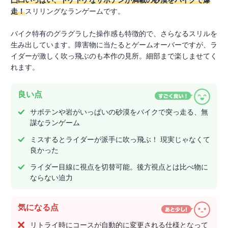
凸凹いっぱい、トゲトゲなサボテンが満載の砂漠をバイクで爆
走！
スリリングなランゲームです。
バイク特有のグラグラした操作感も特徴的で、さらなるスリルを
生み出しています。障害物に当たるとゲームオーバーですが、ラ
イダーが激しく吹っ飛ぶのも本作の見所。細部まで楽しませてく
れます。
良い点
サボテンや岩がいっぱいの砂漠をバイクで突っ走る、無
謀なランゲーム
ミスするとライダーが派手に吹っ飛ぶ！ 現実じゃなくて
良かった
ライダー目線に視点を切替可能。後方視点とは比べ物に
ならない迫力
気になる点
リトライ時にコースが自動的に変更される仕様となって