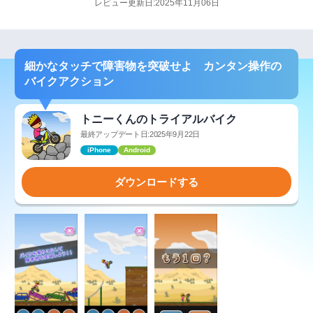
レビュー更新日:2025年11月06日
細かなタッチで障害物を突破せよ カンタン操作の
バイクアクション
トニーくんのトライアルバイク
最終アップデート日:2025年9月22日
iPhone
Android
ダウンロードする