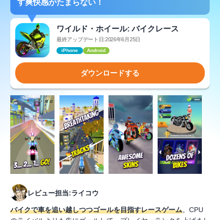
す爽快感がたまらない！
ワイルド・ホイール: バイクレース
最終アップデート日:2026年6月25日
iPhone
Android
ダウンロードする
レビュー担当:ライコウ
バイクで車を追い越しつつゴールを目指すレースゲーム
。CPU