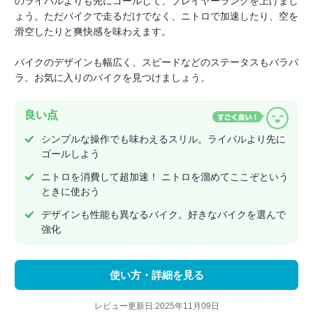
のライバルよりも先にゴールして、プレイヤーランクを上げまし
ょう。ただバイクで走るだけでなく、ニトロで加速したり、空を
滑空したりと爽快感を味わえます。
バイクのデザインも幅広く、スピードなどのステータスもバラバ
ラ。お気に入りのバイクを見つけましょう。
良い点
シンプルな操作でも味わえるスリル。ライバルより先に
ゴールしよう
ニトロを消費して超加速！ ニトロを溜めてここぞという
ときに使おう
デザインも性能も異なるバイク。好きなバイクを選んで
強化
使い方・詳細を見る
レビュー更新日:2025年11月09日