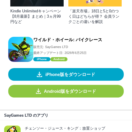
Kindle Unlimitedキャンペーン
「楽天市場」18日と5と0のつ
【8月最新】まとめ｜3ヵ月99
く日はどちらが得？ 会員ラン
円など
クごとの違いを解説
ワイルド・ホイール: バイクレース
販売元:
SayGames LTD
最終アップデート日:
2026年6月25日
iPhone
Android
iPhone版をダウンロード
Android版をダウンロード
SayGames LTD のアプリ
チェンソー・ジュース・キング：放置ショップ