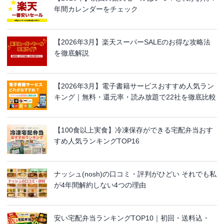
年間カレンダーをチェック
【2026年3月】楽天スーパーSALEのお得な攻略法
を徹底解説
【2026年3月】電子書籍サービスおすすめ人気ラン
キング｜無料・還元率・読み放題で22社を徹底比較
【100食以上実食】冷凍保存ができる宅配弁当おす
すめ人気ランキングTOP16
ナッシュ(nosh)の口コミ・評判がひどい それでも私
が4年間解約しない4つの理由
安い宅配弁当ランキングTOP10｜初回・送料込・