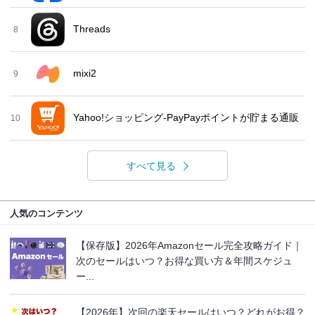
Threads
8
mixi2
9
Yahoo!ショッピング-PayPayポイントが貯まる通販
10
すべて見る
人気のコンテンツ
【保存版】2026年Amazonセール完全攻略ガイド｜
次のセールはいつ？お得な買い方＆年間スケジュ
ー...
【2026年】次回の楽天セールはいつ？どれがお得？