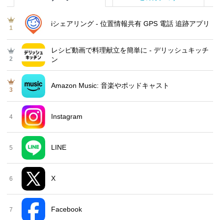
iシェアリング - 位置情報共有 GPS 電話 追跡アプリ
1
レシピ動画で料理献立を簡単‪に - デリッシュキッチ
2
ン
Amazon Music: 音楽やポッドキャスト
3
Instagram
4
LINE
5
X
6
Facebook
7