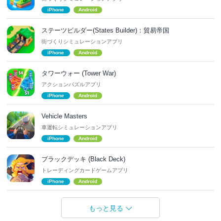
iPhone
Android
ステーツビルダー(States Builder)：貿易帝国
街づくりシミュレーションアプリ
iPhone
Android
タワーウォー (Tower War)
アクションパズルアプリ
iPhone
Android
Vehicle Masters
車運転シミュレーションアプリ
iPhone
Android
ブラックデッキ (Black Deck)
トレーディングカードゲームアプリ
iPhone
Android
もっと見る