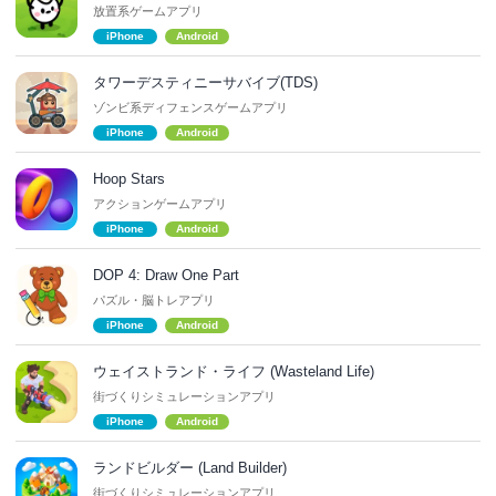
放置系ゲームアプリ
iPhone
Android
タワーデスティニーサバイブ(TDS)
ゾンビ系ディフェンスゲームアプリ
iPhone
Android
Hoop Stars
アクションゲームアプリ
iPhone
Android
DOP 4: Draw One Part
パズル・脳トレアプリ
iPhone
Android
ウェイストランド・ライフ (Wasteland Life)
街づくりシミュレーションアプリ
iPhone
Android
ランドビルダー (Land Builder)
街づくりシミュレーションアプリ