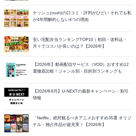
ナッシュ(nosh)の口コミ・評判がひどい それでも私
が4年間解約しない4つの理由
安い宅配弁当ランキングTOP10｜初回・送料込・
月々でコスパが良いのは？【2026年】
【2026年】動画配信サービス（VOD）おすすめ12
選徹底比較！ジャンル別・目的別ランキングも
【2026年8月】U-NEXTの最新キャンペーン・割引
情報
「Netflix」絶対観るべきアニメおすすめ35選 オリジ
ナル・独占作品が超充実！【2026年】