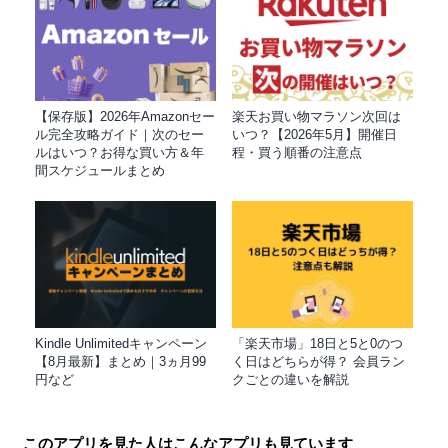
【保存版】2026年Amazonセー
楽天お買い物マラソン次回は
ル完全攻略ガイド｜次のセー
いつ？【2026年5月】開催日
ルはいつ？お得な買い方＆年
程・買う順番の注意点
間スケジュールまとめ
Kindle Unlimitedキャンペーン
「楽天市場」18日と5と0のつ
【8月最新】まとめ｜3ヵ月99
く日はどちらが得？ 会員ラン
円など
クごとの違いを解説
このアプリを見た人はこんなアプリも見ています