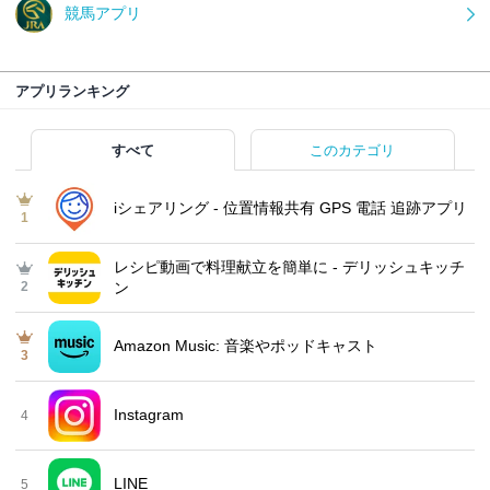
競馬アプリ
アプリランキング
すべて
このカテゴリ
iシェアリング - 位置情報共有 GPS 電話 追跡アプリ
1
レシピ動画で料理献立を簡単‪に - デリッシュキッチ
2
ン
Amazon Music: 音楽やポッドキャスト
3
Instagram
4
LINE
5