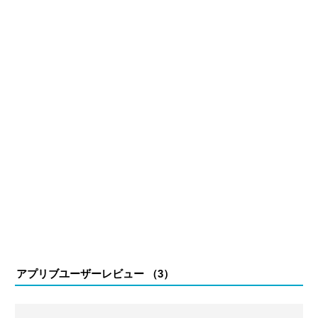
る。
アプリブユーザーレビュー （
3
）