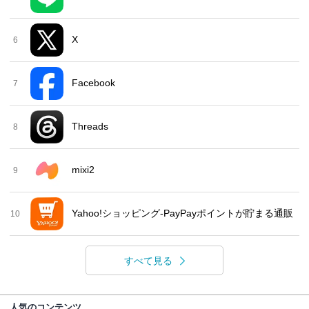
X
6
Facebook
7
Threads
8
mixi2
9
Yahoo!ショッピング-PayPayポイントが貯まる通販
10
すべて見る
人気のコンテンツ