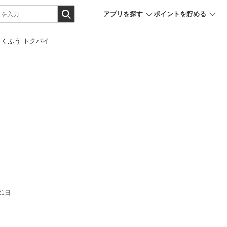
アプリを探す
ポイントを貯める
くふう トクバイ
21日