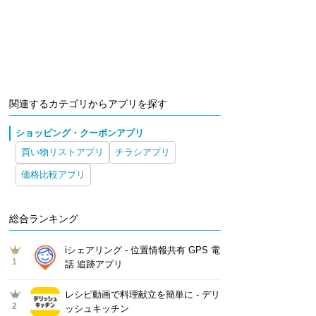
関連するカテゴリからアプリを探す
ショッピング・クーポンアプリ
買い物リストアプリ
チラシアプリ
価格比較アプリ
総合ランキング
iシェアリング - 位置情報共有 GPS 電
1
話 追跡アプリ
レシピ動画で料理献立を簡単‪に - デリ
2
ッシュキッチン