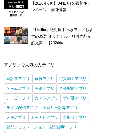
【2026年8月】U-NEXTの最新キャ
ンペーン・割引情報
「Netflix」絶対観るべきアニメおす
すめ35選 オリジナル・独占作品が
超充実！【2026年】
アプリブで人気のカテゴリ
家計簿アプリ
旅行アプリ
写真加工アプリ
ゲームアプリ
英語アプリ
音楽配信アプリ
テレビアプリ
カメラアプリ
ポイ活アプリ
ライブ配信アプリ
カロリー計算アプリ
メモアプリ
カーナビアプリ
自撮りアプリ
髪型シミュレーション・髪型診断アプリ