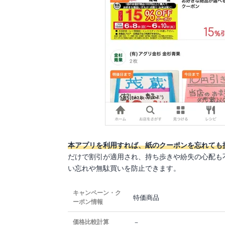
本アプリを利用すれば、紙のクーポンを忘れても
だけで割引が適用され、持ち歩きや紛失の心配も
い忘れや無駄買いを防止できます。
キャンペーン・ク
特価商品
ーポン情報
－
価格比較計算