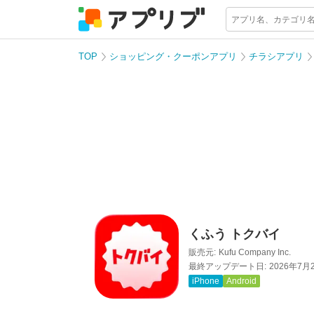
TOP
ショッピング・クーポンアプリ
チラシアプリ
くふう トクバイ
販売元:
Kufu Company Inc.
最終アップデート日:
2026年7月
iPhone
Android