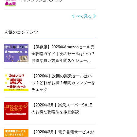
すべて見る
人気のコンテンツ
【保存版】2026年Amazonセール完
全攻略ガイド｜次のセールはいつ？
お得な買い方＆年間スケジュー...
【2026年】次回の楽天セールはい
つ？どれがお得？年間カレンダーを
チェック
【2026年3月】楽天スーパーSALE
のお得な攻略法を徹底解説
【2026年3月】電子書籍サービスお