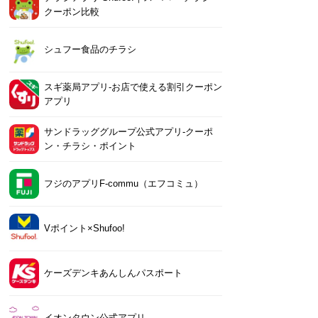
クーポン比較
シュフー食品のチラシ
スギ薬局アプリ-お店で使える割引クーポン
アプリ
サンドラッググループ公式アプリ-クーポ
ン・チラシ・ポイント
フジのアプリF-commu（エフコミュ）
Vポイント×Shufoo!
ケーズデンキあんしんパスポート
イオンタウン公式アプリ