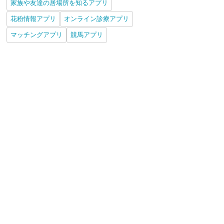
家族や友達の居場所を知るアプリ
花粉情報アプリ
オンライン診療アプリ
マッチングアプリ
競馬アプリ