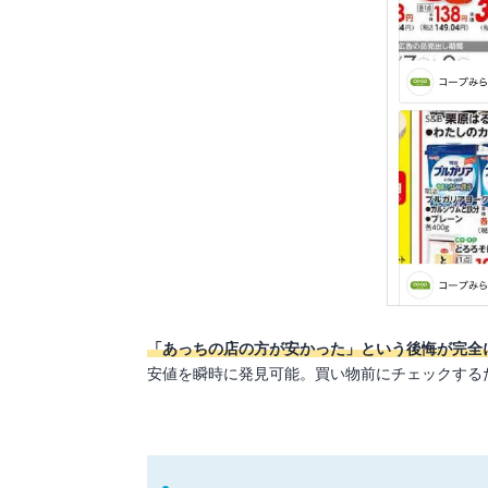
「あっちの店の方が安かった」という後悔が完全
安値を瞬時に発見可能。買い物前にチェックする