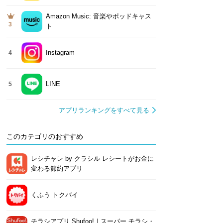
Amazon Music: 音楽やポッドキャス
3
ト
Instagram
4
LINE
5
アプリランキングをすべて見る
このカテゴリのおすすめ
レシチャレ by クラシル レシートがお金に
変わる節約アプリ
くふう トクバイ
チラシアプリ Shufoo!｜スーパー チラシ・