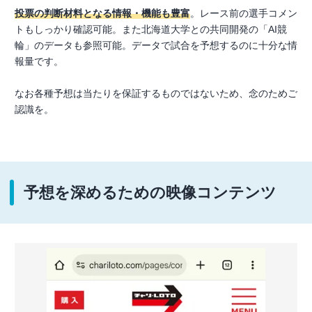
投票の判断材料となる情報・機能も豊富
。レース前の選手コメン
トもしっかり確認可能。また北海道大学との共同開発の「AI競
輪」のデータも参照可能。データで試合を予想するのに十分な情
報量です。
なお各種予想は当たりを保証するものではないため、念のためご
認識を。
予想を深めるための映像コンテンツ