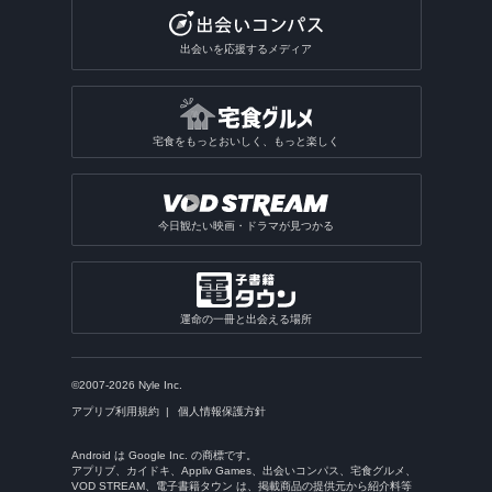
出会いを応援するメディア
宅食をもっとおいしく、もっと楽しく
今日観たい映画・ドラマが見つかる
運命の一冊と出会える場所
©2007-2026 Nyle Inc.
アプリブ利用規約
個人情報保護方針
Android は Google Inc. の商標です。
アプリブ、カイドキ、Appliv Games、出会いコンパス、宅食グルメ、
VOD STREAM、電子書籍タウン は、掲載商品の提供元から紹介料等