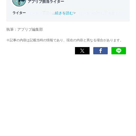
アプリブ担当ライター
ライター
バンタン電脳ゲーム学院（現：バンタンゲームアカデミ
...続きを読む
ー）ゲームライター学部を2011年に卒業。2012年よりゲー
ム攻略本の執筆に参加し、ライターとしてのキャリアをス
執筆：アプリブ編集部
タート。2014年からはヴォラーレ株式会社（現：ナイル株
式会社）に所属し、ゲーム系コンテンツを中心にスマート
※記事の内容は記載当時の情報であり、現在の内容と異なる場合があります。
フォンアプリ関連の記事を10年以上制作。Webライティン
グ能力検定1級、漢字検定2級を所持。ゲームが持つ楽しさ
を、ツールにある便利さを伝わるライティングを心がけて
います。