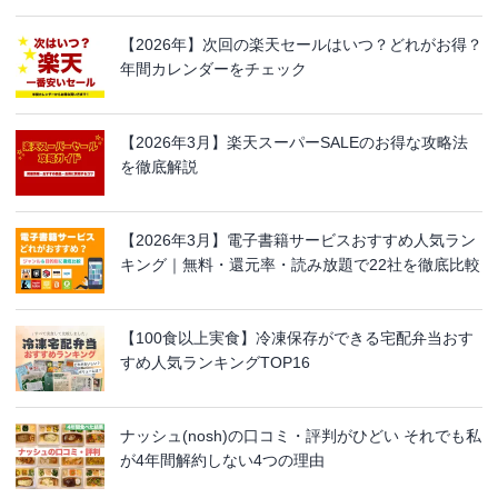
【2026年】次回の楽天セールはいつ？どれがお得？
年間カレンダーをチェック
【2026年3月】楽天スーパーSALEのお得な攻略法
を徹底解説
【2026年3月】電子書籍サービスおすすめ人気ラン
キング｜無料・還元率・読み放題で22社を徹底比較
【100食以上実食】冷凍保存ができる宅配弁当おす
すめ人気ランキングTOP16
ナッシュ(nosh)の口コミ・評判がひどい それでも私
が4年間解約しない4つの理由