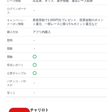
出走表、オッズ、選手情報、過去レース結果
レース情報
ログインボーナ
－
ス
新規登録で1,000円分プレゼント、投票金額のポイン
キャンペーン・
ト還元、一部レースに限り5％ポイント還元など
クーポン情報
アプリ内購入
購入方法
－
競馬
－
競艇
競輪
収支レポート
公営ギャンブル
パチンコ・パチ
－
スロ
－
宝くじ
チャリロト