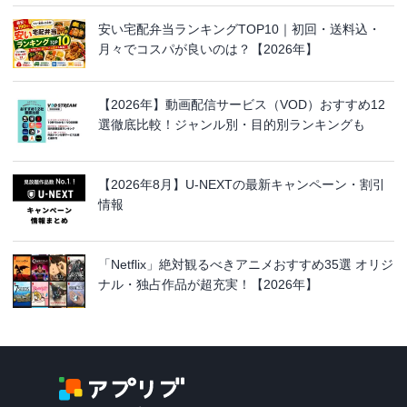
安い宅配弁当ランキングTOP10｜初回・送料込・
月々でコスパが良いのは？【2026年】
【2026年】動画配信サービス（VOD）おすすめ12
選徹底比較！ジャンル別・目的別ランキングも
【2026年8月】U-NEXTの最新キャンペーン・割引
情報
「Netflix」絶対観るべきアニメおすすめ35選 オリジ
ナル・独占作品が超充実！【2026年】