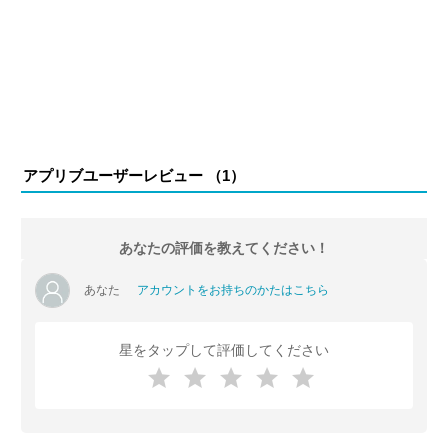
アプリブユーザーレビュー （
1
）
あなたの評価を教えてください！
あなた
アカウントをお持ちのかたはこちら
星をタップして評価してください