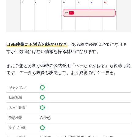
LIVE映像にも対応の抜かりなさ
。ある程度経験は必要になりま
すが、数値にはない情報を探る材料になります。
また予想と分析が満載の公式番組「ぺーちゃんねる」も視聴可能
です。データも映像も駆使して、より納得の行く一票を。
ギャンブル
動画視聴
ネット投票
AI予想
予想機能
ライブ中継