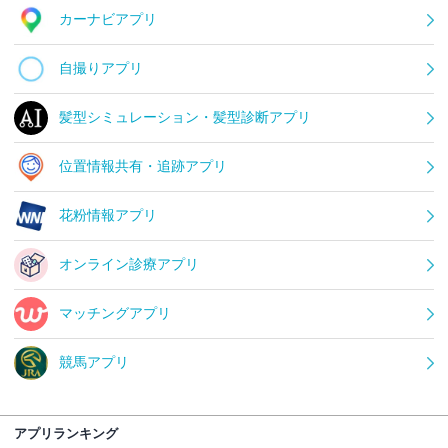
カーナビアプリ
自撮りアプリ
髪型シミュレーション・髪型診断アプリ
位置情報共有・追跡アプリ
花粉情報アプリ
オンライン診療アプリ
マッチングアプリ
競馬アプリ
アプリランキング