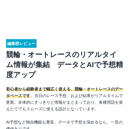
編集部レビュー
競輪・オートレースのリアルタイ
ム情報が集結 データとAIで予想精
度アップ
初心者から経験者まで幅広く使える、競輪・オートレースのデー
タベースです
。当日のレース予想、および結果がリアルタイムで
更新。全体的にすっきりと情報がまとまっており、各種用語を覚
えたてでもスムーズに使える設計となっています。
AI予想など独自機能も豊富。データで予想を深めるなら、一見の
価値ありです。