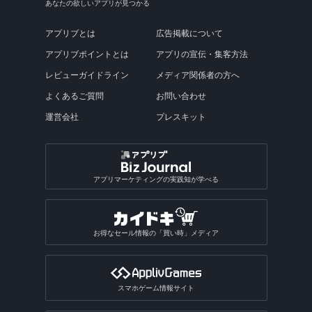
あなたの欲しいアプリが見つかる
アプリブとは
広告掲載について
アプリブポイントとは
アプリの宣伝・集客方法
レビューガイドライン
メディア関係者の方へ
よくあるご質問
お問い合わせ
運営会社
プレスキット
アプリマーケティングの実践知が学べる
お得なセール情報の「買い時」メディア
スマホゲーム情報サイト