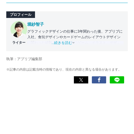
プロフィール
堀紗智子
グラフィックデザインの仕事に3年関わった後、アプリブに
入社。食玩デザインやカードゲームのレイアウトデザイン
ライター
に関わった経験を活かし、主にゲーム、イラスト、デザイ
...続きを読む
ン関連のアプリの記事を担当。いちユーザーとしての目線
に立ち、各アプリの魅力を誰にでもわかりやすく伝えるこ
執筆：アプリブ編集部
とを心がけている。
※記事の内容は記載当時の情報であり、現在の内容と異なる場合があります。