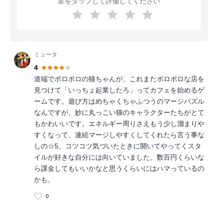
星をタップして評価してください
ミュータ
4
道端でボロボロの猫ちゃんが、これまたボロボロな店を
見つけて「いっちょ起業したろ」ってカフェを始めるゲ
ームです。遊び方はめちゃくちゃふつうのマージパズル
なんですが、妙に丸っこい猫のキャラクターたちがとて
もかわいいです。エネルギー周りさえもう少し溜まりや
すくなって、連続マージしやすくしてくれたら言う事な
しの☆5。コツコツ気づいたときに開いてやってくスタ
イルが好きな自分には向いていました。数百円くらいな
ら課金してもいいかなと思うくらいにはハマっているの
かも。
0