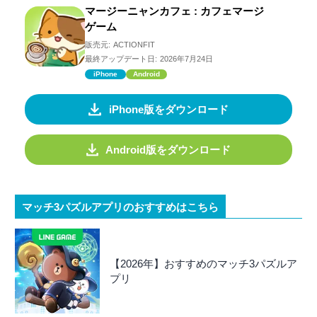
マージーニャンカフェ : カフェマージ
ゲーム
販売元:
ACTIONFIT
最終アップデート日:
2026年7月24日
iPhone
Android
iPhone版をダウンロード
Android版をダウンロード
マッチ3パズルアプリのおすすめはこちら
【2026年】おすすめのマッチ3パズルア
プリ