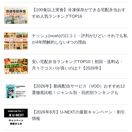
【100食以上実食】冷凍保存ができる宅配弁当おす
すめ人気ランキングTOP16
ナッシュ(nosh)の口コミ・評判がひどい それでも私
が4年間解約しない4つの理由
安い宅配弁当ランキングTOP10｜初回・送料込・
月々でコスパが良いのは？【2026年】
【2026年】動画配信サービス（VOD）おすすめ12
選徹底比較！ジャンル別・目的別ランキングも
【2026年8月】U-NEXTの最新キャンペーン・割引
情報