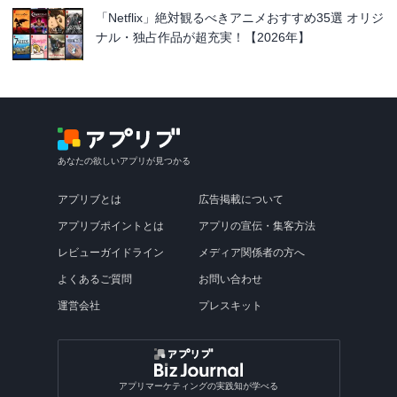
「Netflix」絶対観るべきアニメおすすめ35選 オリジ
ナル・独占作品が超充実！【2026年】
あなたの欲しいアプリが見つかる
アプリブとは
広告掲載について
アプリブポイントとは
アプリの宣伝・集客方法
レビューガイドライン
メディア関係者の方へ
よくあるご質問
お問い合わせ
運営会社
プレスキット
アプリマーケティングの実践知が学べる