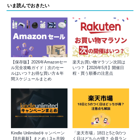
いま読んでおきたい
【保存版】2026年Amazonセー
楽天お買い物マラソン次回は
ル完全攻略ガイド｜次のセー
いつ？【2026年5月】開催日
ルはいつ？お得な買い方＆年
程・買う順番の注意点
間スケジュールまとめ
Kindle Unlimitedキャンペーン
「楽天市場」18日と5と0のつ
【8月最新】まとめ｜3ヵ月99
く日はどちらが得？ 会員ラン