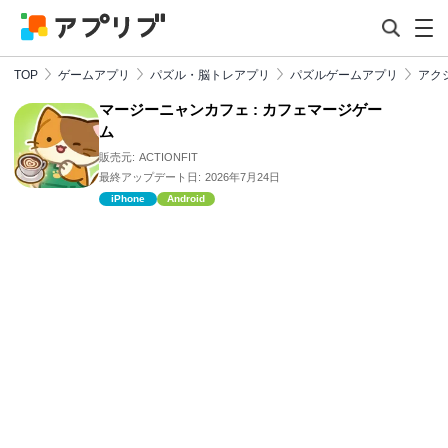
TOP
ゲームアプリ
パズル・脳トレアプリ
パズルゲームアプリ
アク
マージーニャンカフェ : カフェマージゲー
ム
販売元:
ACTIONFIT
最終アップデート日:
2026年7月24日
iPhone
Android