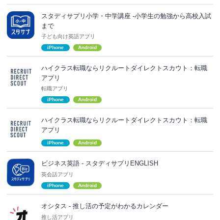
スタディサプリ小学・中学講座 -小学生の勉強から高校入試
まで
子ども向け英語アプリ
iPhone
Android
ハイクラス転職ならリクルートダイレクトスカウト：転職
アプリ
転職アプリ
iPhone
Android
ハイクラス転職ならリクルートダイレクトスカウト：転職
アプリ
iPhone
Android
ビジネス英語 - スタディサプリENGLISH
英会話アプリ
iPhone
Android
オシタス - 推し活の予定がわかるカレンダー
推し活アプリ