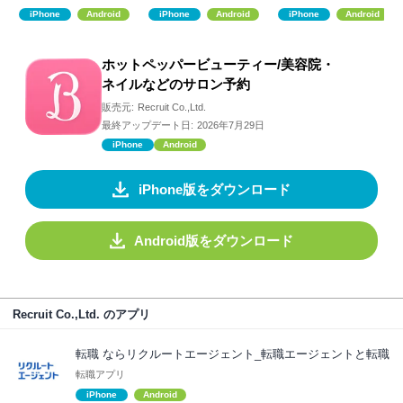
サロン予約
お得ポイント還元
iPhone
Android
iPhone
Android
iPhone
Android
ホットペッパービューティー/美容院・
ネイルなどのサロン予約
販売元:
Recruit Co.,Ltd.
最終アップデート日:
2026年7月29日
iPhone
Android
iPhone版をダウンロード
Android版をダウンロード
Recruit Co.,Ltd. のアプリ
転職 ならリクルートエージェント_転職エージェントと転職
転職アプリ
iPhone
Android