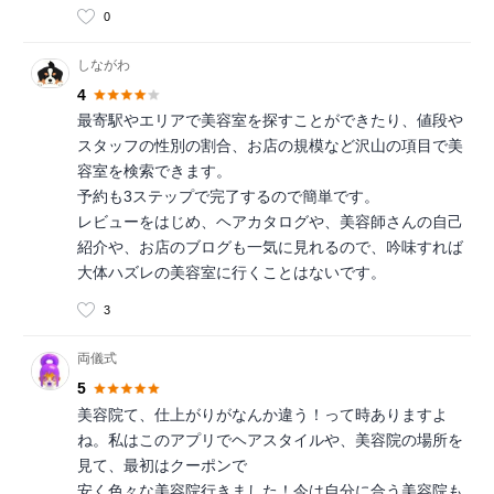
0
しながわ
4
最寄駅やエリアで美容室を探すことができたり、値段や
スタッフの性別の割合、お店の規模など沢山の項目で美
容室を検索できます。
予約も3ステップで完了するので簡単です。
レビューをはじめ、ヘアカタログや、美容師さんの自己
紹介や、お店のブログも一気に見れるので、吟味すれば
大体ハズレの美容室に行くことはないです。
3
両儀式
5
美容院て、仕上がりがなんか違う！って時ありますよ
ね。私はこのアプリでヘアスタイルや、美容院の場所を
見て、最初はクーポンで
安く色々な美容院行きました！今は自分に合う美容院も