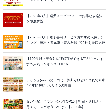
【2026年3月】楽天スーパーSALEのお得な攻略法
を徹底解説
【2026年3月】電子書籍サービスおすすめ人気ラン
キング｜無料・還元率・読み放題で22社を徹底比較
【100食以上実食】冷凍保存ができる宅配弁当おす
すめ人気ランキングTOP16
ナッシュ(nosh)の口コミ・評判がひどい それでも私
が4年間解約しない4つの理由
安い宅配弁当ランキングTOP10｜初回・送料込・
月々でコスパが良いのは？【2026年】