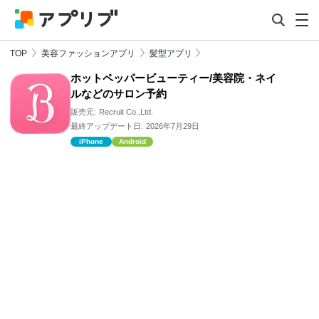
TOP
美容ファッションアプリ
髪型アプリ
ホットペッパービューティー/美容院・ネイ
ルなどのサロン予約
販売元:
Recruit Co.,Ltd.
最終アップデート日:
2026年7月29日
iPhone
Android