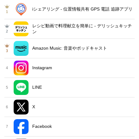
iシェアリング - 位置情報共有 GPS 電話 追跡アプリ
1
レシピ動画で料理献立を簡単‪に - デリッシュキッチ
2
ン
Amazon Music: 音楽やポッドキャスト
3
Instagram
4
LINE
5
X
6
Facebook
7