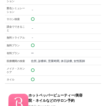
ション
髪色シミュレー
－
ション
サロン検索
課金でできるこ
－
と
－
無料トライアル
無料プラン
ー
有料プラン
住所, 診療科, 営業時間, 休日診療, 女性医師
医療機関の検索
メイク・スキン
ケア
ネイル
ホットペッパービューティー/美容
院・ネイルなどのサロン予約