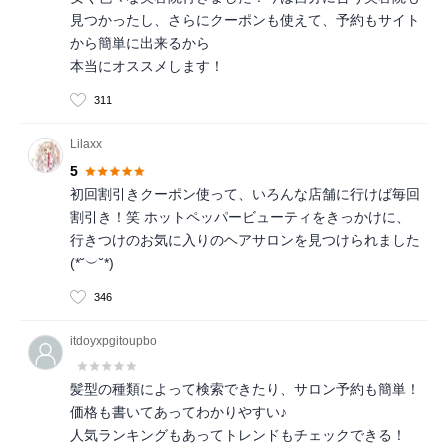
見つかったし、さらにクーポンも使えて、予約もサイト
から簡単に出来るから
本当にオススメします！
311
Lilaxx
5
初回割引きクーポン使って、いろんな店舗に行けば毎回
割引き！笑 ホットペッパービューティをきっかけに、
行きつけのお気に入りのヘアサロンを見つけられました
(*˘︶˘*)
346
itdoyxpgitoupbo
髪型の種類によって検索できたり、サロン予約も簡単！
価格も書いてあってわかりやすい♪
人気ランキングもあってトレンドもチェックできる！