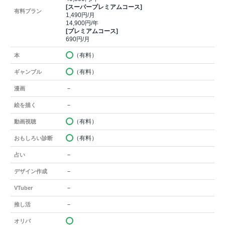
[スーパープレミアムコース]
有料プラン
1,490円/月
14,900円/年
[プレミアムコース]
690円/月
（有料）
本
（有料）
ギャンブル
－
漫画
－
絵を描く
（有料）
動画視聴
（有料）
おもしろい診断
－
占い
－
デザイン作成
－
VTuber
－
推し活
オリパ