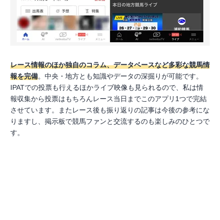
レース情報のほか独自のコラム、データベースなど多彩な競馬情
報を完備
。中央・地方とも知識やデータの深掘りが可能です。
IPATでの投票も行えるほかライブ映像も見られるので、私は情
報収集から投票はもちろんレース当日までこのアプリ1つで完結
させています。またレース後も振り返りの記事は今後の参考にな
りますし、掲示板で競馬ファンと交流するのも楽しみのひとつで
す。