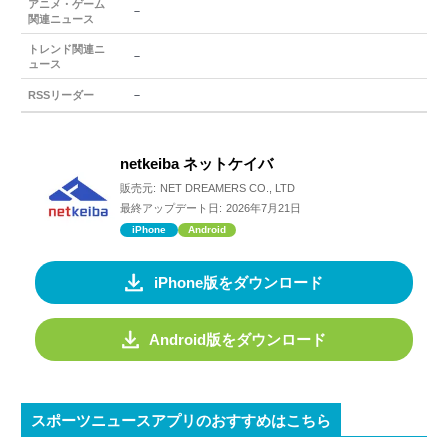
アニメ・ゲーム
－
関連ニュース
トレンド関連ニ
－
ュース
－
RSSリーダー
netkeiba ネットケイバ
販売元:
NET DREAMERS CO., LTD
最終アップデート日:
2026年7月21日
iPhone
Android
iPhone版をダウンロード
Android版をダウンロード
スポーツニュースアプリのおすすめはこちら