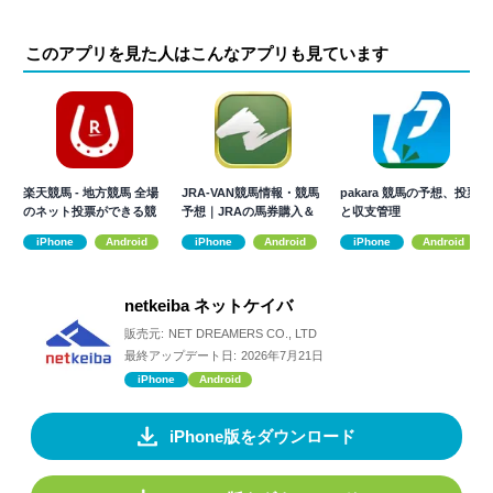
このアプリを見た人はこんなアプリも見ています
楽天競馬 - 地方競馬 全場
JRA-VAN競馬情報・競馬
pakara 競馬の予想、投票
のネット投票ができる競
予想｜JRAの馬券購入＆
と収支管理
馬アプリ
競馬予想
iPhone
Android
iPhone
Android
iPhone
Android
netkeiba ネットケイバ
販売元:
NET DREAMERS CO., LTD
最終アップデート日:
2026年7月21日
iPhone
Android
iPhone版をダウンロード