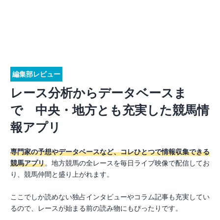
編集部レビュー
レース分析からデータベースま
で 中央・地方とも充実した競馬情
報アプリ
専門家の予想やデータベースなど、コレひとつで情報収集できる
競馬アプリ
。地方競馬の全レースを毎日ライブ映像で配信してお
り、競馬仲間と盛り上がれます。
ここでしか読めない独占インタビューやコラム記事も充実してい
るので、レースが始まる前の読み物にもぴったりです。