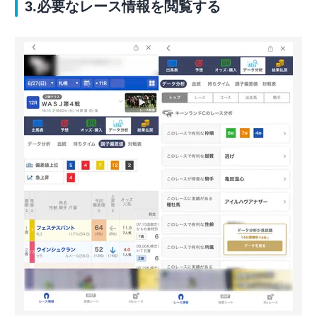
3.必要なレース情報を閲覧する