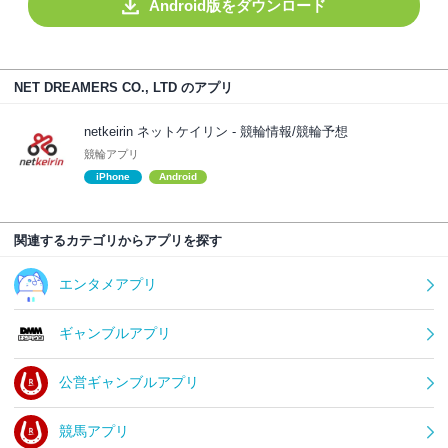
Android版をダウンロード
NET DREAMERS CO., LTD のアプリ
netkeirin ネットケイリン - 競輪情報/競輪予想
競輪アプリ
iPhone
Android
関連するカテゴリからアプリを探す
エンタメアプリ
ギャンブルアプリ
公営ギャンブルアプリ
競馬アプリ