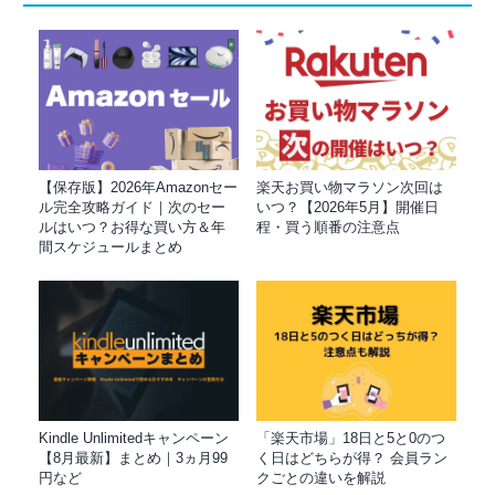
【保存版】2026年Amazonセー
楽天お買い物マラソン次回は
ル完全攻略ガイド｜次のセー
いつ？【2026年5月】開催日
ルはいつ？お得な買い方＆年
程・買う順番の注意点
間スケジュールまとめ
Kindle Unlimitedキャンペーン
「楽天市場」18日と5と0のつ
【8月最新】まとめ｜3ヵ月99
く日はどちらが得？ 会員ラン
円など
クごとの違いを解説