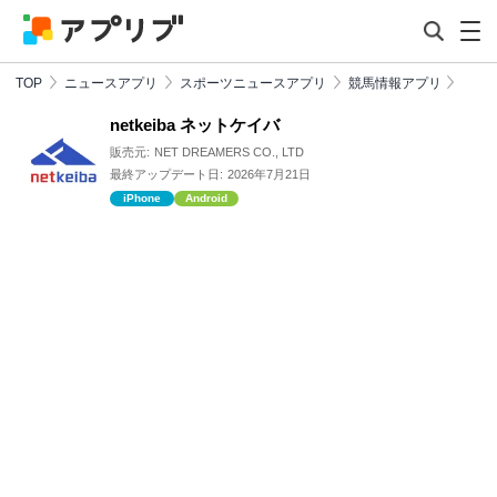
TOP
ニュースアプリ
スポーツニュースアプリ
競馬情報アプリ
netkeiba ネットケイバ
販売元:
NET DREAMERS CO., LTD
最終アップデート日:
2026年7月21日
iPhone
Android