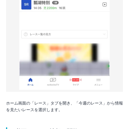
ホーム画面の「レース」タブを開き、「今週のレース」から情報
を見たいレースを選択します。