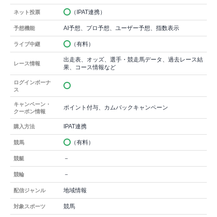
（IPAT連携）
ネット投票
AI予想、プロ予想、ユーザー予想、指数表示
予想機能
（有料）
ライブ中継
出走表、オッズ、選手・競走馬データ、過去レース結
レース情報
果、コース情報など
ログインボーナ
ス
キャンペーン・
ポイント付与、カムバックキャンペーン
クーポン情報
IPAT連携
購入方法
（有料）
競馬
－
競艇
－
競輪
地域情報
配信ジャンル
競馬
対象スポーツ