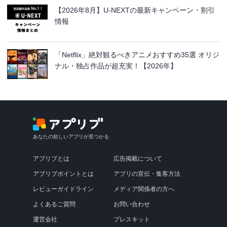
【2026年8月】U-NEXTの最新キャンペーン・割引
情報
「Netflix」絶対観るべきアニメおすすめ35選 オリジ
ナル・独占作品が超充実！【2026年】
あなたの欲しいアプリが見つかる
アプリブとは
広告掲載について
アプリブポイントとは
アプリの宣伝・集客方法
レビューガイドライン
メディア関係者の方へ
よくあるご質問
お問い合わせ
運営会社
プレスキット