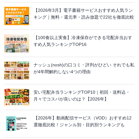
【2026年3月】電子書籍サービスおすすめ人気ラン
キング｜無料・還元率・読み放題で22社を徹底比較
【100食以上実食】冷凍保存ができる宅配弁当おす
すめ人気ランキングTOP16
ナッシュ(nosh)の口コミ・評判がひどい それでも私
が4年間解約しない4つの理由
安い宅配弁当ランキングTOP10｜初回・送料込・
月々でコスパが良いのは？【2026年】
【2026年】動画配信サービス（VOD）おすすめ12
選徹底比較！ジャンル別・目的別ランキングも