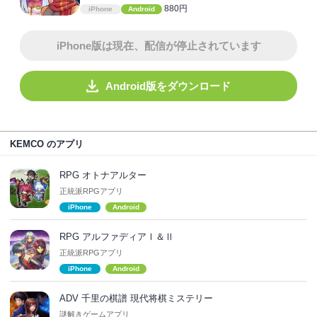
880円
iPhone
Android
iPhone版は現在、配信が停止されています
Android版をダウンロード
KEMCO のアプリ
RPG オトナアルター
正統派RPGアプリ
iPhone
Android
RPG アルファディアⅠ＆Ⅱ
正統派RPGアプリ
iPhone
Android
ADV 千里の棋譜 現代将棋ミステリー
謎解きゲームアプリ