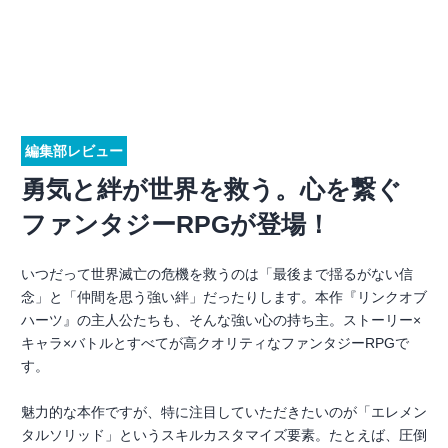
編集部レビュー
勇気と絆が世界を救う。心を繋ぐ
ファンタジーRPGが登場！
いつだって世界滅亡の危機を救うのは「最後まで揺るがない信
念」と「仲間を思う強い絆」だったりします。本作『リンクオブ
ハーツ』の主人公たちも、そんな強い心の持ち主。ストーリー×
キャラ×バトルとすべてが高クオリティなファンタジーRPGで
す。
魅力的な本作ですが、特に注目していただきたいのが「エレメン
タルソリッド」というスキルカスタマイズ要素。たとえば、圧倒