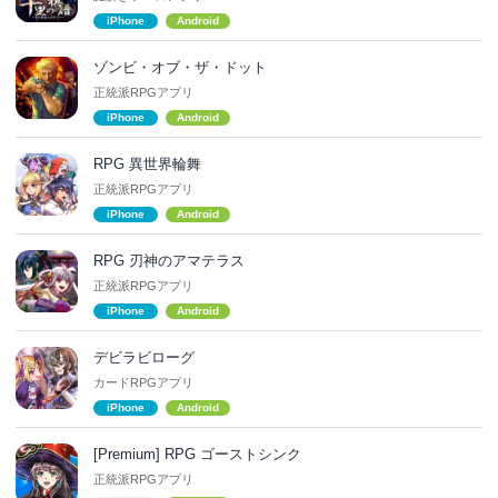
iPhone
Android
ゾンビ・オブ・ザ・ドット
正統派RPGアプリ
iPhone
Android
RPG 異世界輪舞
正統派RPGアプリ
iPhone
Android
RPG 刃神のアマテラス
正統派RPGアプリ
iPhone
Android
デビラビローグ
カードRPGアプリ
iPhone
Android
[Premium] RPG ゴーストシンク
正統派RPGアプリ