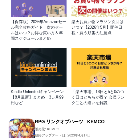
【保存版】2026年Amazonセー
楽天お買い物マラソン次回は
ル完全攻略ガイド｜次のセー
いつ？【2026年5月】開催日
ルはいつ？お得な買い方＆年
程・買う順番の注意点
間スケジュールまとめ
Kindle Unlimitedキャンペーン
「楽天市場」18日と5と0のつ
【8月最新】まとめ｜3ヵ月99
く日はどちらが得？ 会員ラン
円など
クごとの違いを解説
RPG リンクオブハーツ - KEMCO
販売元:
KEMCO
最終アップデート日:
2023年4月17日