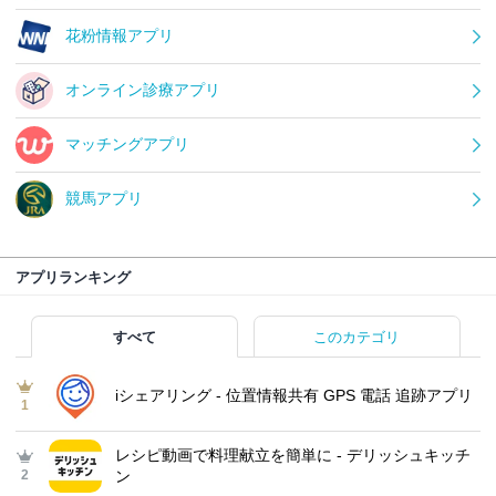
花粉情報アプリ
オンライン診療アプリ
マッチングアプリ
競馬アプリ
アプリランキング
すべて
このカテゴリ
iシェアリング - 位置情報共有 GPS 電話 追跡アプリ
1
レシピ動画で料理献立を簡単‪に - デリッシュキッチ
2
ン