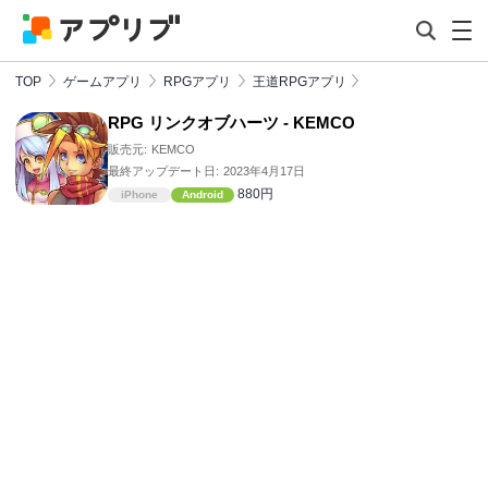
TOP
ゲームアプリ
RPGアプリ
王道RPGアプリ
RPG リンクオブハーツ - KEMCO
販売元:
KEMCO
最終アップデート日:
2023年4月17日
880円
iPhone
Android