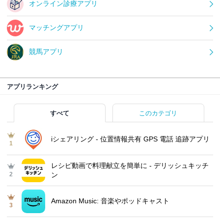
オンライン診療アプリ
マッチングアプリ
競馬アプリ
アプリランキング
すべて
このカテゴリ
iシェアリング - 位置情報共有 GPS 電話 追跡アプリ
1
レシピ動画で料理献立を簡単‪に - デリッシュキッチ
2
ン
Amazon Music: 音楽やポッドキャスト
3