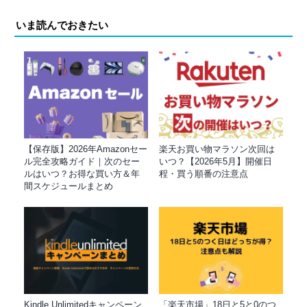
いま読んでおきたい
【保存版】2026年Amazonセー
楽天お買い物マラソン次回は
ル完全攻略ガイド｜次のセー
いつ？【2026年5月】開催日
ルはいつ？お得な買い方＆年
程・買う順番の注意点
間スケジュールまとめ
Kindle Unlimitedキャンペーン
「楽天市場」18日と5と0のつ