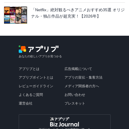
「Netflix」絶対観るべきアニメおすすめ35選 オリジ
ナル・独占作品が超充実！【2026年】
あなたの欲しいアプリが見つかる
アプリブとは
広告掲載について
アプリブポイントとは
アプリの宣伝・集客方法
レビューガイドライン
メディア関係者の方へ
よくあるご質問
お問い合わせ
運営会社
プレスキット