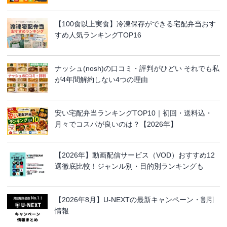
【100食以上実食】冷凍保存ができる宅配弁当おす
すめ人気ランキングTOP16
ナッシュ(nosh)の口コミ・評判がひどい それでも私
が4年間解約しない4つの理由
安い宅配弁当ランキングTOP10｜初回・送料込・
月々でコスパが良いのは？【2026年】
【2026年】動画配信サービス（VOD）おすすめ12
選徹底比較！ジャンル別・目的別ランキングも
【2026年8月】U-NEXTの最新キャンペーン・割引
情報