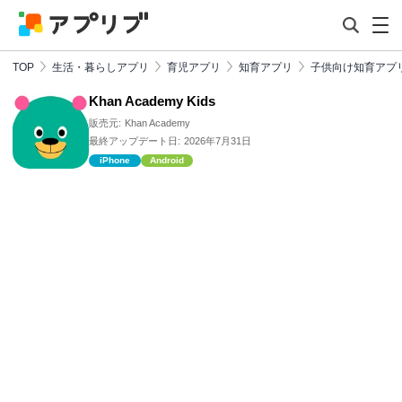
TOP
生活・暮らしアプリ
育児アプリ
知育アプリ
子供向け知育アプ
Khan Academy Kids
販売元:
Khan Academy
最終アップデート日:
2026年7月31日
iPhone
Android