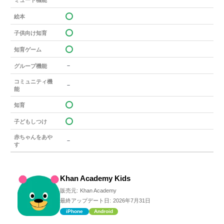
絵本
子供向け知育
知育ゲーム
－
グループ機能
コミュニティ機
－
能
知育
子どもしつけ
赤ちゃんをあや
－
す
Khan Academy Kids
販売元:
Khan Academy
最終アップデート日:
2026年7月31日
iPhone
Android