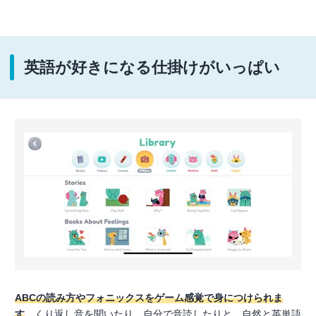
英語が好きになる仕掛けがいっぱい
ABCの読み方やフォニックスをゲーム感覚で身につけられま
す
。くり返し音を聞いたり、自分で音読したりと、自然と英単語