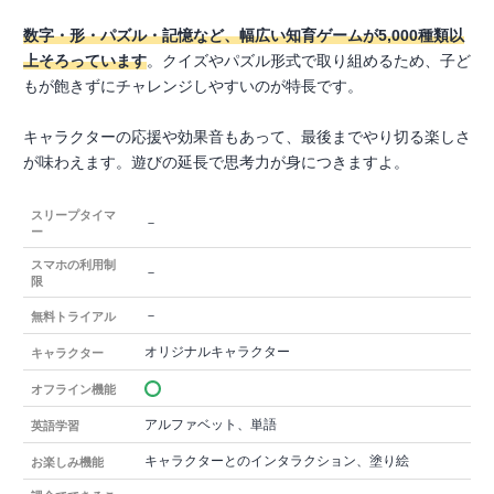
数字・形・パズル・記憶など、幅広い知育ゲームが5,000種類以
上そろっています
。クイズやパズル形式で取り組めるため、子ど
もが飽きずにチャレンジしやすいのが特長です。
キャラクターの応援や効果音もあって、最後までやり切る楽しさ
が味わえます。遊びの延長で思考力が身につきますよ。
スリープタイマ
－
ー
スマホの利用制
－
限
－
無料トライアル
オリジナルキャラクター
キャラクター
オフライン機能
アルファベット、単語
英語学習
キャラクターとのインタラクション、塗り絵
お楽しみ機能