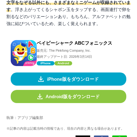
文字をなぞる以外にも、さまざまなミニゲームが収録されていま
す
。浮き上がってくるシャボン玉をタップする、画面連打で卵を
割るなどのバリエーションあり。もちろん、アルファベットの勉
強に結びついているため、楽しく覚えられます。
ベイビーシャーク ABCフォニックス
販売元:
The Pinkfong Company, Inc.
最終アップデート日:
2026年3月14日
iPhone
Android
iPhone版をダウンロード
Android版をダウンロード
執筆：アプリブ編集部
※記事の内容は記載当時の情報であり、現在の内容と異なる場合があります。