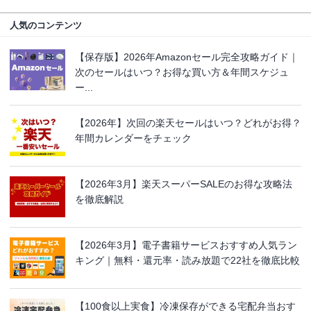
人気のコンテンツ
【保存版】2026年Amazonセール完全攻略ガイド｜
次のセールはいつ？お得な買い方＆年間スケジュ
ー...
【2026年】次回の楽天セールはいつ？どれがお得？
年間カレンダーをチェック
【2026年3月】楽天スーパーSALEのお得な攻略法
を徹底解説
【2026年3月】電子書籍サービスおすすめ人気ラン
キング｜無料・還元率・読み放題で22社を徹底比較
【100食以上実食】冷凍保存ができる宅配弁当おす