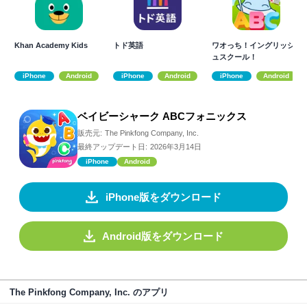
Khan Academy Kids
トド英語
ワオっち！イングリッシ
ュスクール！
iPhone
Android
iPhone
Android
iPhone
Android
ベイビーシャーク ABCフォニックス
販売元:
The Pinkfong Company, Inc.
最終アップデート日:
2026年3月14日
iPhone
Android
iPhone版をダウンロード
Android版をダウンロード
The Pinkfong Company, Inc. のアプリ