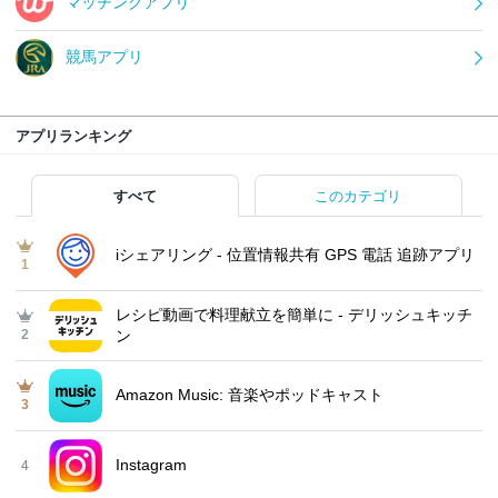
マッチングアプリ
競馬アプリ
アプリランキング
すべて
このカテゴリ
iシェアリング - 位置情報共有 GPS 電話 追跡アプリ
1
レシピ動画で料理献立を簡単‪に - デリッシュキッチ
2
ン
Amazon Music: 音楽やポッドキャスト
3
Instagram
4