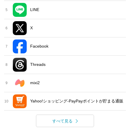
LINE
5
X
6
Facebook
7
Threads
8
mixi2
9
Yahoo!ショッピング-PayPayポイントが貯まる通販
10
すべて見る