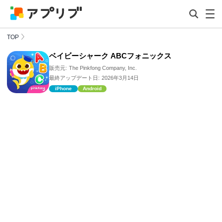
TOP
ベイビーシャーク ABCフォニックス
販売元:
The Pinkfong Company, Inc.
最終アップデート日:
2026年3月14日
iPhone
Android