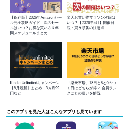
【保存版】2026年Amazonセー
楽天お買い物マラソン次回は
ル完全攻略ガイド｜次のセー
いつ？【2026年5月】開催日
ルはいつ？お得な買い方＆年
程・買う順番の注意点
間スケジュールまとめ
Kindle Unlimitedキャンペーン
「楽天市場」18日と5と0のつ
【8月最新】まとめ｜3ヵ月99
く日はどちらが得？ 会員ラン
円など
クごとの違いを解説
このアプリを見た人はこんなアプリも見ています