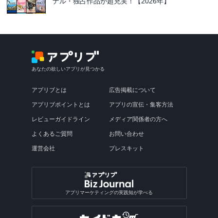
ナル・独占作品が超充実！【2026年】
あなたの欲しいアプリが見つかる
アプリブとは
広告掲載について
アプリブポイントとは
アプリの宣伝・集客方法
レビューガイドライン
メディア関係者の方へ
よくあるご質問
お問い合わせ
運営会社
プレスキット
アプリマーケティングの実践知が学べる