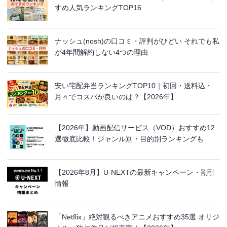
すめ人気ランキングTOP16
ナッシュ(nosh)の口コミ・評判がひどい それでも私
が4年間解約しない4つの理由
安い宅配弁当ランキングTOP10｜初回・送料込・
月々でコスパが良いのは？【2026年】
【2026年】動画配信サービス（VOD）おすすめ12
選徹底比較！ジャンル別・目的別ランキングも
【2026年8月】U-NEXTの最新キャンペーン・割引
情報
「Netflix」絶対観るべきアニメおすすめ35選 オリジ