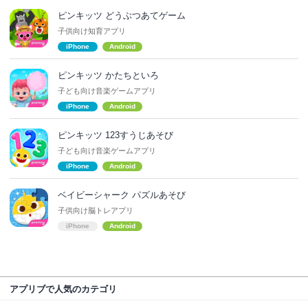
ピンキッツ どうぶつあてゲーム
子供向け知育アプリ
iPhone
Android
ピンキッツ かたちといろ
子ども向け音楽ゲームアプリ
iPhone
Android
ピンキッツ 123すうじあそび
子ども向け音楽ゲームアプリ
iPhone
Android
ベイビーシャーク パズルあそび
子供向け脳トレアプリ
iPhone
Android
アプリブで人気のカテゴリ