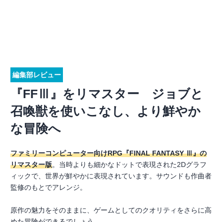
編集部レビュー
『FFⅢ』をリマスター ジョブと
召喚獣を使いこなし、より鮮やか
な冒険へ
ファミリーコンピューター向けRPG『FINAL FANTASY Ⅲ』の
リマスター版
。当時よりも細かなドットで表現された2Dグラフ
ィックで、世界が鮮やかに表現されています。サウンドも作曲者
監修のもとでアレンジ。
原作の魅力をそのままに、ゲームとしてのクオリティをさらに高
めた冒険ができるでしょう。