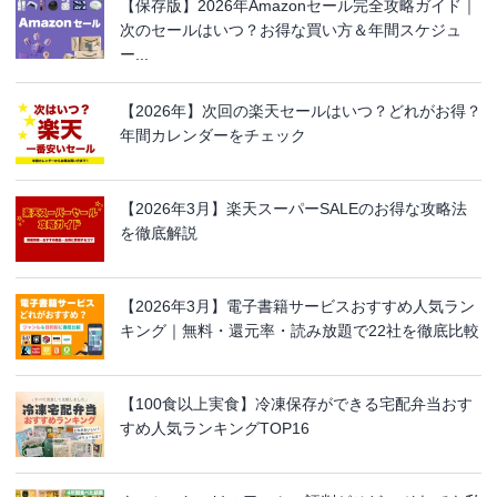
【保存版】2026年Amazonセール完全攻略ガイド｜
次のセールはいつ？お得な買い方＆年間スケジュ
ー...
【2026年】次回の楽天セールはいつ？どれがお得？
年間カレンダーをチェック
【2026年3月】楽天スーパーSALEのお得な攻略法
を徹底解説
【2026年3月】電子書籍サービスおすすめ人気ラン
キング｜無料・還元率・読み放題で22社を徹底比較
【100食以上実食】冷凍保存ができる宅配弁当おす
すめ人気ランキングTOP16