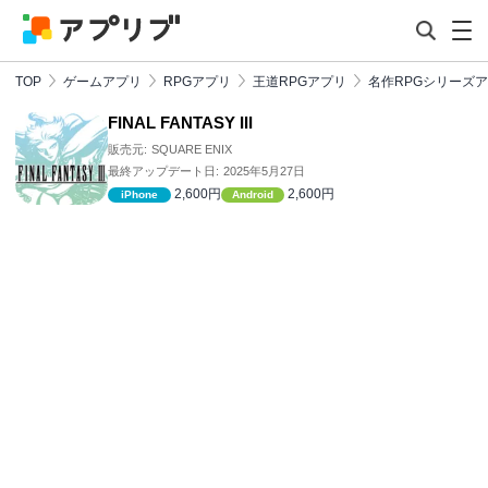
TOP
ゲームアプリ
RPGアプリ
王道RPGアプリ
名作RPGシリーズ
FINAL FANTASY III
販売元:
SQUARE ENIX
最終アップデート日:
2025年5月27日
2,600円
2,600円
iPhone
Android