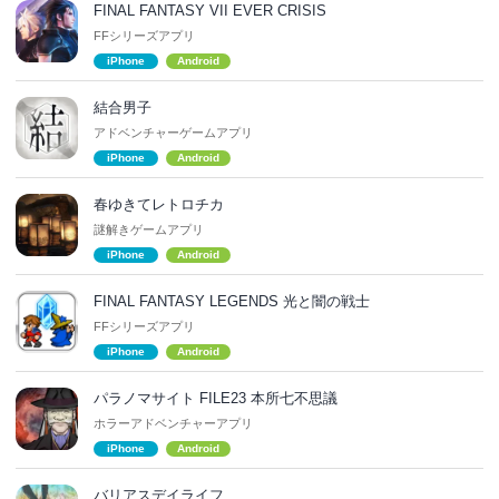
FINAL FANTASY VII EVER CRISIS
FFシリーズアプリ
iPhone
Android
結合男子
アドベンチャーゲームアプリ
iPhone
Android
春ゆきてレトロチカ
謎解きゲームアプリ
iPhone
Android
FINAL FANTASY LEGENDS 光と闇の戦士
FFシリーズアプリ
iPhone
Android
パラノマサイト FILE23 本所七不思議
ホラーアドベンチャーアプリ
iPhone
Android
バリアスデイライフ