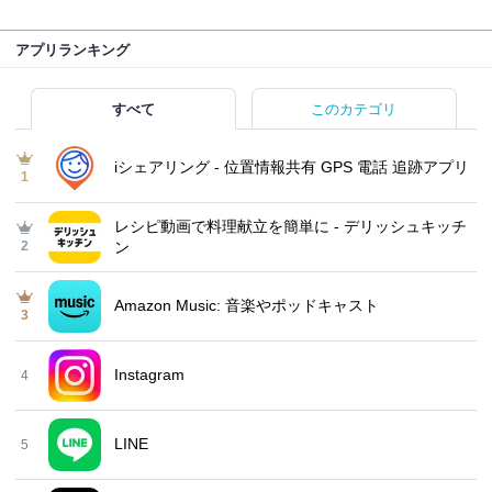
アプリランキング
すべて
このカテゴリ
iシェアリング - 位置情報共有 GPS 電話 追跡アプリ
1
レシピ動画で料理献立を簡単‪に - デリッシュキッチ
2
ン
Amazon Music: 音楽やポッドキャスト
3
Instagram
4
LINE
5