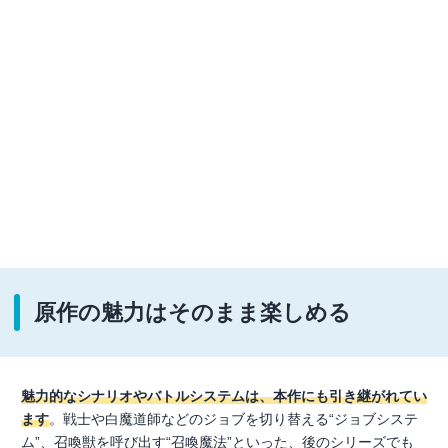
原作の魅力はそのまま楽しめる
魅力的なシナリオやバトルシステムは、本作にも引き継がれてい
ます
。戦士や白魔道師などのジョブを切り替える“ジョブシステ
ム”、召喚獣を呼び出す“召喚魔法”といった、後のシリーズでも