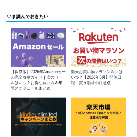
いま読んでおきたい
【保存版】2026年Amazonセー
楽天お買い物マラソン次回は
ル完全攻略ガイド｜次のセー
いつ？【2026年5月】開催日
ルはいつ？お得な買い方＆年
程・買う順番の注意点
間スケジュールまとめ