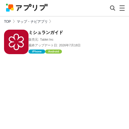
TOP
マップ・ナビアプリ
ミシュランガイド
販売元:
Tablet Inc
最終アップデート日:
2026年7月18日
iPhone
Android