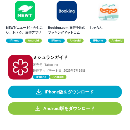
NEWT(ニュート) - かしこ
Booking.com 旅行予約の
じゃらん
い、おトク、旅行アプリ
ブッキングドットコム
iPhone
Android
iPhone
Android
iPhone
Android
ミシュランガイド
販売元:
Tablet Inc
最終アップデート日:
2026年7月18日
iPhone
Android
iPhone版をダウンロード
Android版をダウンロード