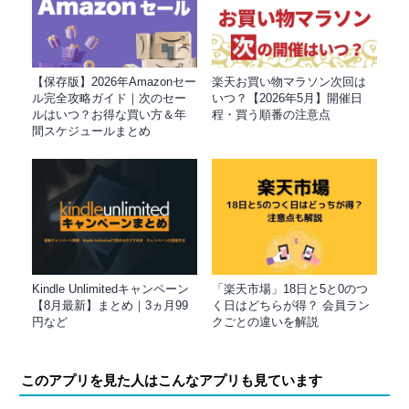
【保存版】2026年Amazonセー
楽天お買い物マラソン次回は
ル完全攻略ガイド｜次のセー
いつ？【2026年5月】開催日
ルはいつ？お得な買い方＆年
程・買う順番の注意点
間スケジュールまとめ
Kindle Unlimitedキャンペーン
「楽天市場」18日と5と0のつ
【8月最新】まとめ｜3ヵ月99
く日はどちらが得？ 会員ラン
円など
クごとの違いを解説
このアプリを見た人はこんなアプリも見ています