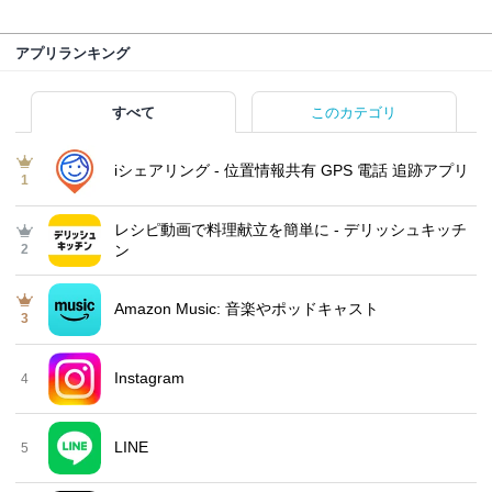
アプリランキング
すべて
このカテゴリ
iシェアリング - 位置情報共有 GPS 電話 追跡アプリ
1
レシピ動画で料理献立を簡単‪に - デリッシュキッチ
2
ン
Amazon Music: 音楽やポッドキャスト
3
Instagram
4
LINE
5