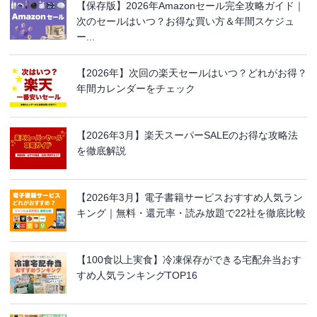
【保存版】2026年Amazonセール完全攻略ガイド｜
次のセールはいつ？お得な買い方＆年間スケジュ
ー...
【2026年】次回の楽天セールはいつ？どれがお得？
年間カレンダーをチェック
【2026年3月】楽天スーパーSALEのお得な攻略法
を徹底解説
【2026年3月】電子書籍サービスおすすめ人気ラン
キング｜無料・還元率・読み放題で22社を徹底比較
【100食以上実食】冷凍保存ができる宅配弁当おす
すめ人気ランキングTOP16