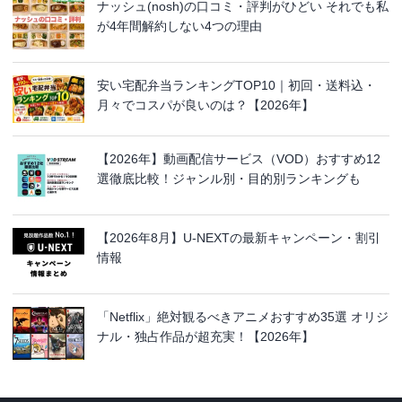
ナッシュ(nosh)の口コミ・評判がひどい それでも私
が4年間解約しない4つの理由
安い宅配弁当ランキングTOP10｜初回・送料込・
月々でコスパが良いのは？【2026年】
【2026年】動画配信サービス（VOD）おすすめ12
選徹底比較！ジャンル別・目的別ランキングも
【2026年8月】U-NEXTの最新キャンペーン・割引
情報
「Netflix」絶対観るべきアニメおすすめ35選 オリジ
ナル・独占作品が超充実！【2026年】