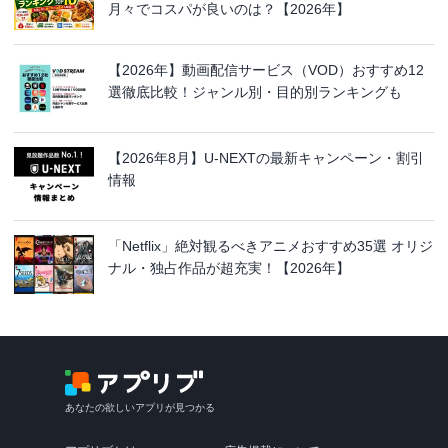
月々でコスパが良いのは？【2026年】
【2026年】動画配信サービス（VOD）おすすめ12
選徹底比較！ジャンル別・目的別ランキングも
【2026年8月】U-NEXTの最新キャンペーン・割引
情報
「Netflix」絶対観るべきアニメおすすめ35選 オリジ
ナル・独占作品が超充実！【2026年】
あなたの欲しいアプリが見つかる