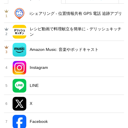
iシェアリング - 位置情報共有 GPS 電話 追跡アプリ
1
レシピ動画で料理献立を簡単‪に - デリッシュキッチ
2
ン
Amazon Music: 音楽やポッドキャスト
3
Instagram
4
LINE
5
X
6
Facebook
7