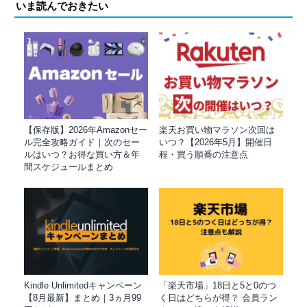
いま読んでおきたい
【保存版】2026年Amazonセー
楽天お買い物マラソン次回は
ル完全攻略ガイド｜次のセー
いつ？【2026年5月】開催日
ルはいつ？お得な買い方＆年
程・買う順番の注意点
間スケジュールまとめ
Kindle Unlimitedキャンペーン
「楽天市場」18日と5と0のつ
【8月最新】まとめ｜3ヵ月99
く日はどちらが得？ 会員ラン