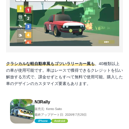
クラシカルな軽自動車風もゴツいラリーカー風も
。40種類以上
の車が使用可能です。車はレースで獲得できるクレジットを払い
解放する方式で、課金せずともすべて無料で使用可能。購入した
車のデザインのカスタマイズ要素もあります。
N3Rally
販売元:
Kento Saito
最終アップデート日:
2026年7月29日
iPhone
Android