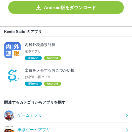
Android版をダウンロード
Kento Saito のアプリ
内税外税源泉計算
電卓アプリ
iPhone
Android
出費をメモするおこづかい帳
お小遣い帳アプリ
iPhone
Android
関連するカテゴリからアプリを探す
ゲームアプリ
車系ゲームアプリ