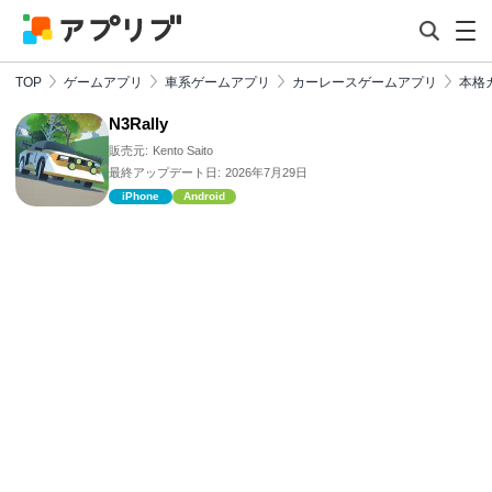
TOP
ゲームアプリ
車系ゲームアプリ
カーレースゲームアプリ
本格
N3Rally
販売元:
Kento Saito
最終アップデート日:
2026年7月29日
iPhone
Android