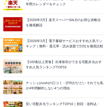
年間カレンダーをチェック
【2026年3月】楽天スーパーSALEのお得な攻略法
を徹底解説
【2026年3月】電子書籍サービスおすすめ人気ラン
キング｜無料・還元率・読み放題で22社を徹底比較
【100食以上実食】冷凍保存ができる宅配弁当おす
すめ人気ランキングTOP16
ナッシュ(nosh)の口コミ・評判がひどい それでも私
が4年間解約しない4つの理由
安い宅配弁当ランキングTOP10｜初回・送料込・