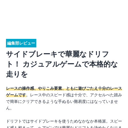
編集部レビュー
サイドブレーキで華麗なドリフ
ト！ カジュアルゲームで本格的な
走りを
レースの操作感、やりこみ要素、ともに遊びごたえ十分のレース
ゲームです
。レース中のスピード感は十分で、アクセルべた踏み
で簡単にクリアできるような手ぬるい難易度にはなっていませ
ん。
ドリフトではサイドブレーキを使うためなかなか本格派。スピー
ド感も相まって、ヘアピンでは華麗なドリフトを決めたくなりま