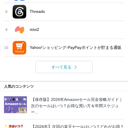
Threads
8
mixi2
9
Yahoo!ショッピング-PayPayポイントが貯まる通販
10
すべて見る
人気のコンテンツ
【保存版】2026年Amazonセール完全攻略ガイド｜
次のセールはいつ？お得な買い方＆年間スケジュ
ー...
【2026年】次回の楽天セールはいつ？どれがお得？