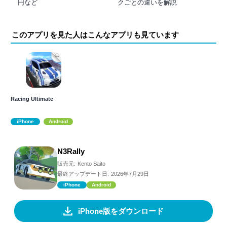
円など
クごとの違いを解説
このアプリを見た人はこんなアプリも見ています
Racing Ultimate
iPhone
Android
N3Rally
販売元:
Kento Saito
最終アップデート日:
2026年7月29日
iPhone
Android
iPhone版をダウンロード