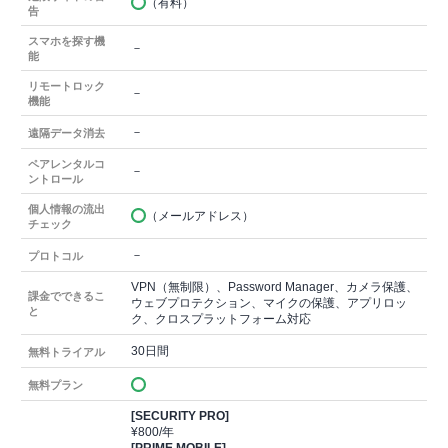
（有料）
告
スマホを探す機
－
能
リモートロック
－
機能
－
遠隔データ消去
ペアレンタルコ
－
ントロール
個人情報の流出
（メールアドレス）
チェック
－
プロトコル
VPN（無制限）、Password Manager、カメラ保護、
課金でできるこ
ウェブプロテクション、マイクの保護、アプリロッ
と
ク、クロスプラットフォーム対応
30日間
無料トライアル
無料プラン
[SECURITY PRO]
¥800/年