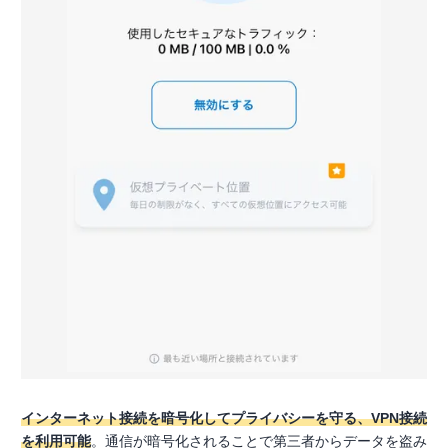
インターネット接続を暗号化してプライバシーを守る、VPN接続
を利用可能
。通信が暗号化されることで第三者からデータを盗み