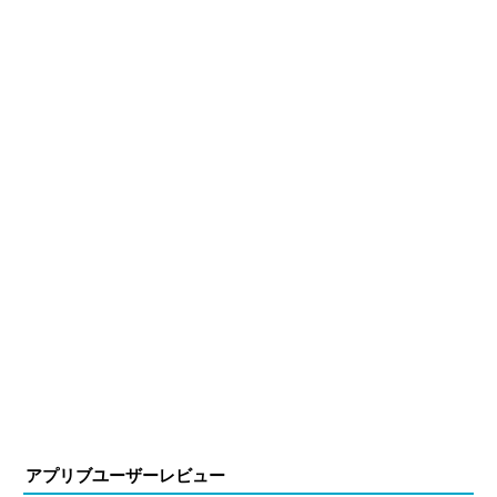
X(旧：Twitter）
アプリブユーザーレビュー