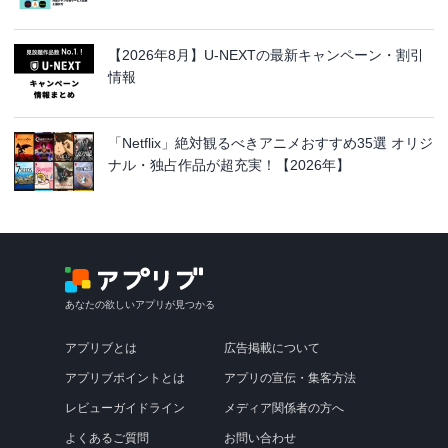
【2026年8月】U-NEXTの最新キャンペーン・割引
情報
「Netflix」絶対観るべきアニメおすすめ35選 オリジ
ナル・独占作品が超充実！【2026年】
あなたの欲しいアプリが見つかる
アプリブとは
広告掲載について
アプリブポイントとは
アプリの宣伝・集客方法
レビューガイドライン
メディア関係者の方へ
よくあるご質問
お問い合わせ