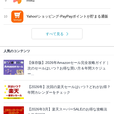
mixi2
9
Yahoo!ショッピング-PayPayポイントが貯まる通販
10
すべて見る
人気のコンテンツ
【保存版】2026年Amazonセール完全攻略ガイド｜
次のセールはいつ？お得な買い方＆年間スケジュ
ー...
【2026年】次回の楽天セールはいつ？どれがお得？
年間カレンダーをチェック
【2026年3月】楽天スーパーSALEのお得な攻略法