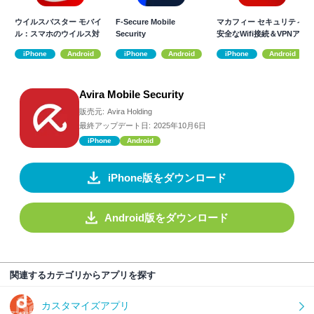
ウイルスバスター モバイ
F-Secure Mobile
マカフィー セキュリティ:
ル：スマホのウイルス対
Security
安全なWifi接続＆VPNアプ
策セキュリティ
リ
iPhone
Android
iPhone
Android
iPhone
Android
Avira Mobile Security
販売元:
Avira Holding
最終アップデート日:
2025年10月6日
iPhone
Android
iPhone版をダウンロード
Android版をダウンロード
関連するカテゴリからアプリを探す
カスタマイズアプリ