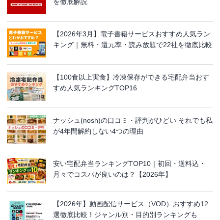
を徹底解説
【2026年3月】電子書籍サービスおすすめ人気ラン
キング｜無料・還元率・読み放題で22社を徹底比較
【100食以上実食】冷凍保存ができる宅配弁当おす
すめ人気ランキングTOP16
ナッシュ(nosh)の口コミ・評判がひどい それでも私
が4年間解約しない4つの理由
安い宅配弁当ランキングTOP10｜初回・送料込・
月々でコスパが良いのは？【2026年】
【2026年】動画配信サービス（VOD）おすすめ12
選徹底比較！ジャンル別・目的別ランキングも