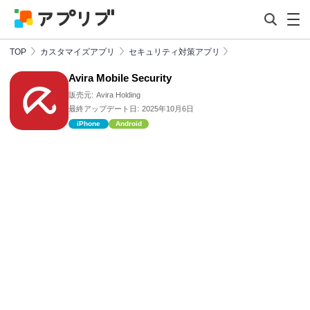
TOP
カスタマイズアプリ
セキュリティ対策アプリ
Avira Mobile Security
販売元:
Avira Holding
最終アップデート日:
2025年10月6日
iPhone
Android