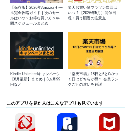
【保存版】2026年Amazonセー
楽天お買い物マラソン次回は
ル完全攻略ガイド｜次のセー
いつ？【2026年5月】開催日
ルはいつ？お得な買い方＆年
程・買う順番の注意点
間スケジュールまとめ
Kindle Unlimitedキャンペーン
「楽天市場」18日と5と0のつ
【8月最新】まとめ｜3ヵ月99
く日はどちらが得？ 会員ラン
円など
クごとの違いを解説
このアプリを見た人はこんなアプリも見ています