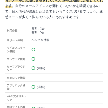
電子メールが危険にさらされていないかを定期的に分析してくれ
ます
。自分のメールアドレスが漏れていないかを確認できるの
で、個人情報が漏洩した場合でもいち早く気づけるでしょう。迷
惑メールが多くて悩んでいる人にもおすすめです。
無料：1台
利用台数
有料：5台
ヘルプ & 情報
サポート体制
ウイルススキャ
ン機能
マルウェア検知
セーフブラウジ
（有料）
ング
－
画面ロック機能
アプリロック機
（有料）
能
Wi-Fi安全性チェ
－
ック
危険サイトの警