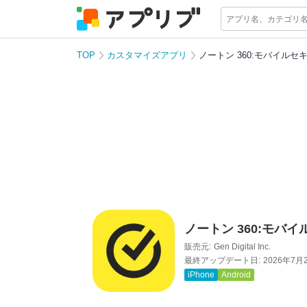
TOP
カスタマイズアプリ
ノートン 360:モバイルセ
ノートン 360:モバ
販売元:
Gen Digital Inc.
最終アップデート日:
2026年7月
iPhone
Android