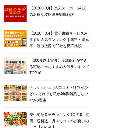
【2026年3月】楽天スーパーSALE
のお得な攻略法を徹底解説
【2026年3月】電子書籍サービスお
すすめ人気ランキング｜無料・還元
率・読み放題で22社を徹底比較
【100食以上実食】冷凍保存ができ
る宅配弁当おすすめ人気ランキング
TOP16
ナッシュ(nosh)の口コミ・評判がひ
どい それでも私が4年間解約しない
4つの理由
安い宅配弁当ランキングTOP10｜初
回・送料込・月々でコスパが良いの
は？【2026年】