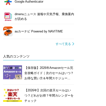
Google Authenticator
dmenuニュース 速報や天気予報、乗換案内
が読める
auカーナビ Powered by NAVITIME
すべて見る
人気のコンテンツ
【保存版】2026年Amazonセール完
全攻略ガイド｜次のセールはいつ？
お得な買い方＆年間スケジュー...
【2026年】次回の楽天セールはい
つ？どれがお得？年間カレンダーを
チェック