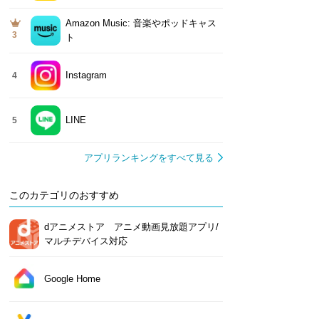
Amazon Music: 音楽やポッドキャス
3
ト
Instagram
4
LINE
5
アプリランキングをすべて見る
このカテゴリのおすすめ
dアニメストア アニメ動画見放題アプリ/
マルチデバイス対応
Google Home