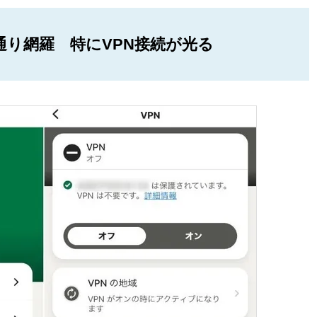
通り網羅 特にVPN接続が光る