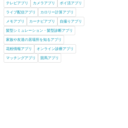
テレビアプリ
カメラアプリ
ポイ活アプリ
ライブ配信アプリ
カロリー計算アプリ
メモアプリ
カーナビアプリ
自撮りアプリ
髪型シミュレーション・髪型診断アプリ
家族や友達の居場所を知るアプリ
花粉情報アプリ
オンライン診療アプリ
マッチングアプリ
競馬アプリ