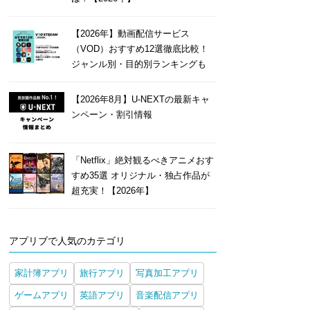
【2026年】動画配信サービス
（VOD）おすすめ12選徹底比較！
ジャンル別・目的別ランキングも
【2026年8月】U-NEXTの最新キャ
ンペーン・割引情報
「Netflix」絶対観るべきアニメおす
すめ35選 オリジナル・独占作品が
超充実！【2026年】
アプリブで人気のカテゴリ
家計簿アプリ
旅行アプリ
写真加工アプリ
ゲームアプリ
英語アプリ
音楽配信アプリ