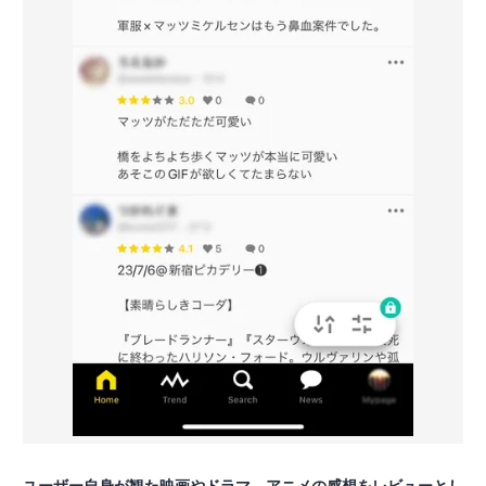
ユーザー自身が観た映画やドラマ、アニメの感想をレビューとし