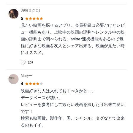
396(ミクロ)
5
見たい映画を探せるアプリ。会員登録は必要だけどレビ
ュー機能もあり、上映中の映画の評判〜レンタル中の映
画の評判まで調べられる。twitter連携機能もあるので気
軽に好きな映画を友人とシェア出来る、映画が見たい時
にオススメ。
307
Maryー
4
映画好きな人は入れておくべきかと…。
データベースが凄い。
レビューを参考にして観たい映画を探したり出来て良い
です！
検索も映画賞、製作年、国、ジャンル、タグなどで出来
るのもイイ。