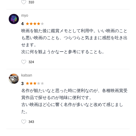
310
myo
4
映画を観た後に鑑賞メモとして利用中。いい映画のこと
も悪い映画のことも、つらつらと気ままに感想を吐き出
せます。
次に何を観ようかなーと参考にすることも。
324
katsan
3
名作が観たいなと思った時に便利なのが、各種映画賞受
賞作品で探せるのが地味に便利です。
古い映画ほど心に響く名作が多いなと改めて感じまし
た。
343