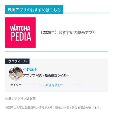
映画アプリのおすすめはこちら
【2026年】おすすめの映画アプリ
プロフィール
小野涼子
アプリブ 写真・動画担当ライター
ライター
アプリブに入社後、趣味であるカメラを活かし、カメラや
...続きを読む
写真加工アプリを主に担当。本格的な写真加工方法から、
自撮りのコツなど女性向けの記事を得意とする。読めば
執筆：アプリブ編集部
「誰でも本格的にアプリを使いこなせるようになるコンテ
ンツ」を目標に制作している。
※記事の内容は記載当時の情報であり、現在の内容と異なる場合があります。