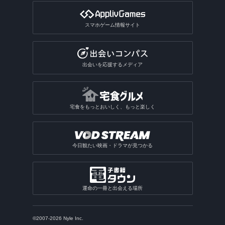
スマホゲーム情報サイト
出会いを応援するメディア
宅食をもっとおいしく、もっと楽しく
今日観たい映画・ドラマが見つかる
運命の一冊と出会える場所
©2007-2026 Nyle Inc.