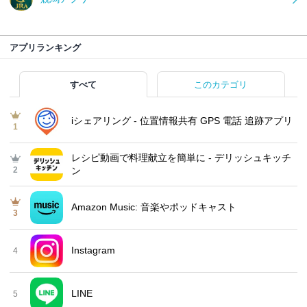
アプリランキング
すべて
このカテゴリ
iシェアリング - 位置情報共有 GPS 電話 追跡アプリ
1
レシピ動画で料理献立を簡単‪に - デリッシュキッチ
2
ン
Amazon Music: 音楽やポッドキャスト
3
Instagram
4
LINE
5