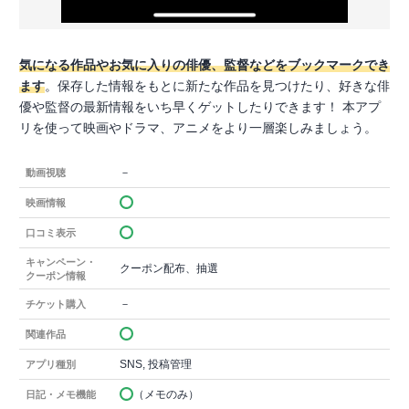
気になる作品やお気に入りの俳優、監督などをブックマークでき
ます
。保存した情報をもとに新たな作品を見つけたり、好きな俳
優や監督の最新情報をいち早くゲットしたりできます！ 本アプ
リを使って映画やドラマ、アニメをより一層楽しみましょう。
－
動画視聴
映画情報
口コミ表示
キャンペーン・
クーポン配布、抽選
クーポン情報
－
チケット購入
関連作品
SNS, 投稿管理
アプリ種別
（メモのみ）
日記・メモ機能