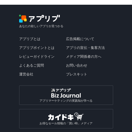
あなたの欲しいアプリが見つかる
アプリブとは
広告掲載について
アプリブポイントとは
アプリの宣伝・集客方法
レビューガイドライン
メディア関係者の方へ
よくあるご質問
お問い合わせ
運営会社
プレスキット
アプリマーケティングの実践知が学べる
お得なセール情報の「買い時」メディア