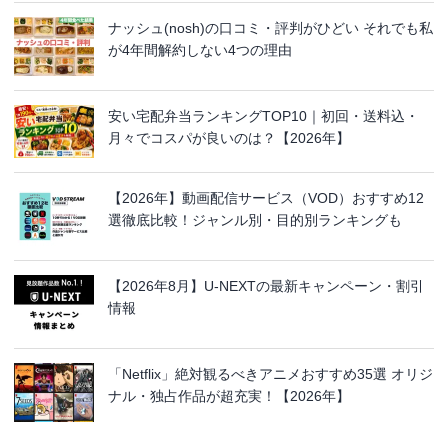
ナッシュ(nosh)の口コミ・評判がひどい それでも私
が4年間解約しない4つの理由
安い宅配弁当ランキングTOP10｜初回・送料込・
月々でコスパが良いのは？【2026年】
【2026年】動画配信サービス（VOD）おすすめ12
選徹底比較！ジャンル別・目的別ランキングも
【2026年8月】U-NEXTの最新キャンペーン・割引
情報
「Netflix」絶対観るべきアニメおすすめ35選 オリジ
ナル・独占作品が超充実！【2026年】