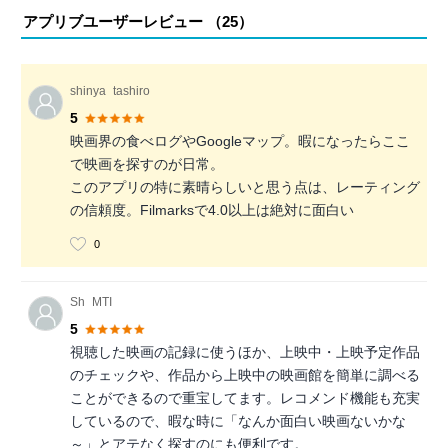
アプリブユーザーレビュー （
25
）
shinya_tashiro
5
映画界の食べログやGoogleマップ。暇になったらここ
で映画を探すのが日常。
このアプリの特に素晴らしいと思う点は、レーティング
の信頼度。Filmarksで4.0以上は絶対に面白い
0
Sh_MTI
5
視聴した映画の記録に使うほか、上映中・上映予定作品
のチェックや、作品から上映中の映画館を簡単に調べる
ことができるので重宝してます。レコメンド機能も充実
しているので、暇な時に「なんか面白い映画ないかな
～」とアテなく探すのにも便利です。