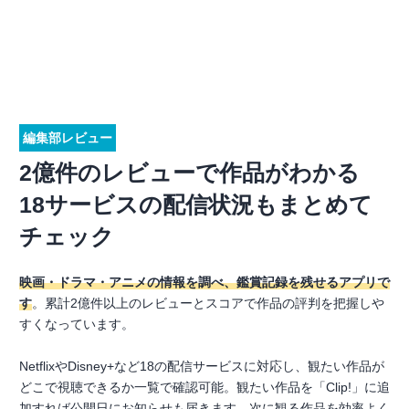
編集部レビュー
2億件のレビューで作品がわかる
18サービスの配信状況もまとめて
チェック
映画・ドラマ・アニメの情報を調べ、鑑賞記録を残せるアプリで
す
。累計2億件以上のレビューとスコアで作品の評判を把握しや
すくなっています。
NetflixやDisney+など18の配信サービスに対応し、観たい作品が
どこで視聴できるか一覧で確認可能。観たい作品を「Clip!」に追
加すれば公開日にお知らせも届きます。次に観る作品を効率よく