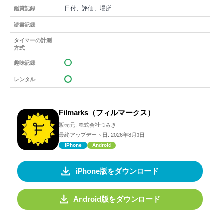
日付、評価、場所
鑑賞記録
－
読書記録
タイマーの計測
－
方式
趣味記録
レンタル
Filmarks（フィルマークス）
販売元:
株式会社つみき
最終アップデート日:
2026年8月3日
iPhone
Android
iPhone版をダウンロード
Android版をダウンロード