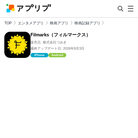
TOP
エンタメアプリ
映画アプリ
映画記録アプリ
Filmarks（フィルマークス）
販売元:
株式会社つみき
最終アップデート日:
2026年8月3日
iPhone
Android